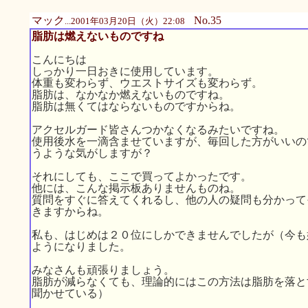
マック
No.35
...2001年03月20日（火）22:08
脂肪は燃えないものですね
こんにちは
しっかり一日おきに使用しています。
体重も変わらず、ウエストサイズも変わらず。
脂肪は、なかなか燃えないものですね。
脂肪は無くてはならないものですからね。
アクセルガード皆さんつかなくなるみたいですね。
使用後水を一滴含ませていますが、毎回した方がいいの
うような気がしますが？
それにしても、ここで買ってよかったです。
他には、こんな掲示板ありませんものね。
質問をすぐに答えてくれるし、他の人の疑問も分かって
きますからね。
私も、はじめは２０位にしかできませんでしたが（今も
ようになりました。
みなさんも頑張りましょう。
脂肪が減らなくても、理論的にはこの方法は脂肪を落と
聞かせている）