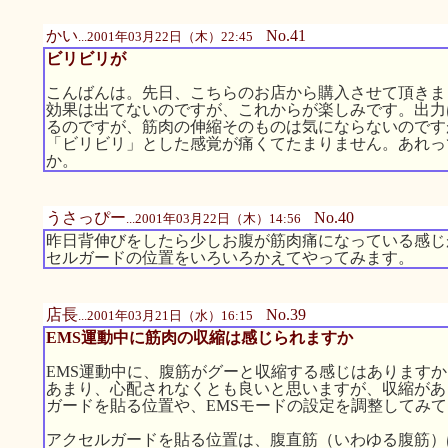
かい
No.41
...2001年03月22日（木）22:45
ビリビリが
こんばんは。先日、こちらのお店から購入させて頂きま
効果は出てないのですが、これからが楽しみです。出力
るのですが、筋肉の伸縮そのものは気にならないのです
「ビリビリ」とした感覚が痛くてたまりません。あれっ
か。
うさっぴー
No.40
...2001年03月22日（木）14:56
昨日背伸びをしたら少しお腹が筋肉痛になっている感じ
セルガードの位置をいろいろかえてやってみます。
店長
No.39
...2001年03月21日（水）16:15
EMS運動中に筋肉の収縮は感じられますか
EMS運動中に、腹筋がグーと収縮する感じはあります
あまり、心配されなくとも良いと思いますが、収縮があ
ガードを貼る位置や、EMSモードの設定を調整してみ
アクセルガードを貼る位置は、腹直筋（いわゆる腹筋）