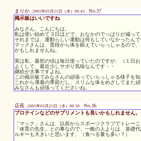
まりか
No.37
...2001年03月21日（水）00:43
掲示板はいいですね
みなさん、こんにちは。
私は使い始めて３日ほどで、おなかのでっぱりが減って
それまでは、運動らしい運動は何もしていなかったんで
マックさんは、普段から体を鍛えていらっしゃるので、
かもしれませんね。
実は私、最初の頃は毎日使っていたのですが、（１日お
よくして、最近少しサボり気味なんです・・
継続が大事ですよね。
この掲示板でみなさんの頑張っていらっしゃる様子を知
これから薄着の季節だし、スリムな体をめざしてまた頑
みなさんも頑張ってくださいね。
店長
No.36
...2001年03月21日（水）00:36
プロテインなどのサプリメントも良いかもしれません。
「マック」さんは、以前からスポーツクラブでトレーニ
「体育の先生」との事なので、一般の人よりは、基礎代
ルギーも大きいと思います。（食べる量も多い？）