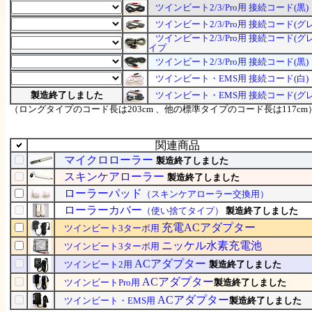
ツインビート2/3/Pro用 接続コード(黒)
ツインビート2/3/Pro用 接続コード(グ
ツインビート2/3/Pro用 接続コード(グ
イプ
ツインビート2/3/Pro用 接続コード(黒
ツインビート・EMS用 接続コード(白)
製造終了しました
ツインビート・EMS用 接続コード(グレ
（ロングタイプのコード長は203cm 、他の標準タイプのコード長は117cm
関連商品
マイクロローラー
製造終了しました
スキンケアローラー
製造終了しました
ローラーパッド
（スキンケアローラー交換用）
ローラーカバー
（使い捨てタイプ）
製造終了しました
充電ACアダプター
ツインビート3ターボ用
ニッケル水素充電池
ツインビート3ターボ用
ACアダプター
ツインビート2用
製造終了しました
ACアダプター
ツインビートPro用
製造終了しました
ACアダプター
ツインビート・EMS用
製造終了しました