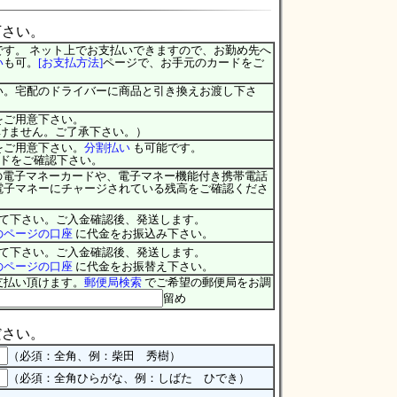
下さい。
す。 ネット上でお支払いできますので、お勤め先へ
い
も可。
[お支払方法]
ページで、お手元のカードをご
い。宅配のドライバーに商品と引き換えお渡し下さ
をご用意下さい。
頂けません。ご了承下さい。）
をご用意下さい。
分割払い
も可能です。
ドをご確認下さい。
の電子マネーカードや、電子マネー機能付き携帯電話
電子マネーにチャージされている残高をご確認くださ
て下さい。ご入金確認後、発送します。
のページの口座
に代金をお振込み下さい。
て下さい。ご入金確認後、発送します。
のページの口座
に代金をお振替え下さい。
支払い頂けます。
郵便局検索
でご希望の郵便局をお調
留め
ださい。
（必須：全角、例：柴田 秀樹）
（必須：全角ひらがな、例：しばた ひでき）