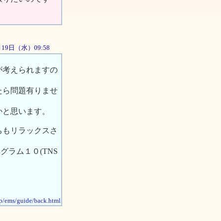
2月19日（水）09:58
が考えられますの
たら問題有りませ
かと思います。
ちもリラックスさ
ログラム１０(TNS
jp/ems/guide/back.html