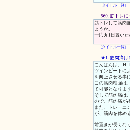
[タイトル一覧]
560. 筋トレ
筋トレして筋肉
ょうか。
一応丸1日置い
[タイトル一覧]
561. 筋肉
こんばんは、Ｈ
ツインビートに
を向上させる事
この筋肉増強は
て可能となりま
そして筋肉痛は
ので、筋肉痛が
また、トレーニ
が、筋肉を休め
前置きが長くな