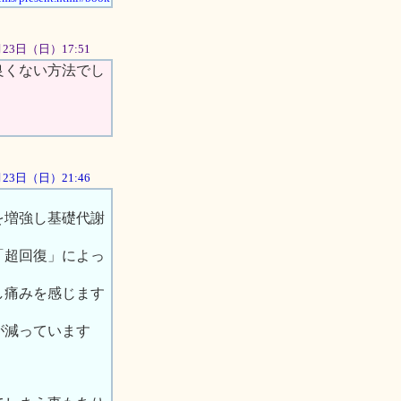
2月23日（日）17:51
良くない方法でし
2月23日（日）21:46
を増強し基礎代謝
「超回復」によっ
し痛みを感じます
が減っています