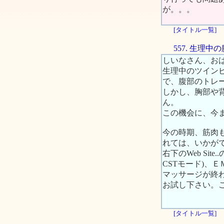
が。。。
[タイトル一覧]
557. 生理
しいなさん、お
生理中のツイン
で、腹部のトレ
しかし、胸部や
ん。
この機会に、今
今の時期、筋肉
れては、いかが
右下のWeb Si
CSTモード)、
マッサージが終
お試し下さい。
[タイトル一覧]