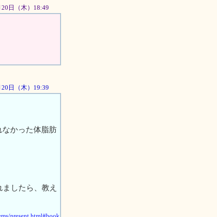
2月20日（木）18:49
2月20日（木）19:39
れなかった体脂肪
れましたら、教え
/ems/present.html#book