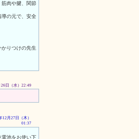
、筋肉や腱、関節
指導の元で、安全
かかりつけの先生
2月26日（水）22:49
01年12月27日（木）
01:37
乾電池をお使い下