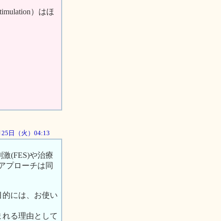
mulation）はほ
2月25日（火）04:13
(FES)や治療
うアプローチは同
目的には、お使い
まれる理由として