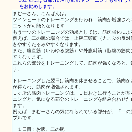
585. 気になる部分の引き締めトレーニングも並行し
をお勧めします。
まむーさん、こんばんは。
ツインビートのトレーニングを行われ、筋肉が増強され
エットが可能となります。
もう一つのトレーニングの効果としては、筋肉強化によ
例えば、二の腕の場合では、上腕三頭筋（力こぶの反対
きやすくたるみやすくなります。
また、腹直筋（いわゆる腹筋）や外腹斜筋（脇腹の筋肉
すくなります。
これらの部分をトレーニングして、筋肉が強くなると、
す。
トレーニングした翌日は筋肉を休ませることで、筋肉が
が得られ、筋肉が増強されます。
１ヶ所の筋肉トレーニングは、１日おきに行うことが基
ニングと、気になる部分のトレーニングを組み合わせた
ます。
例えば、まむーさんの気になられている部分が、「二の
プルです。
１日目：お腹、二の腕