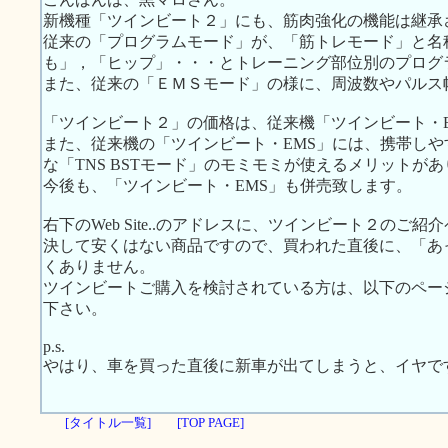
新機種「ツインビート２」にも、筋肉強化の機能は継承
従来の「プログラムモード」が、「筋トレモード」と名
も」，「ヒップ」・・・とトレーニング部位別のプログ
また、従来の「ＥＭＳモード」の様に、周波数やパルス
「ツインビート２」の価格は、従来機「ツインビート・EM
また、従来機の「ツインビート・EMS」には、携帯し
な「TNS BSTモード」のモミモミが使えるメリットが
今後も、「ツインビート・EMS」も併売致します。
右下のWeb Site..のアドレスに、ツインビート２のご
決して安くはない商品ですので、買われた直後に、「あ
くありません。
ツインビートご購入を検討されている方は、以下のペー
下さい。
p.s.
やはり、車を買った直後に新車が出てしまうと、イヤで
[タイトル一覧]
[TOP PAGE]