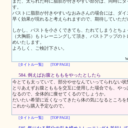
また、太られた時に脂肪が付きやすい部分は、同時にダ
す。
バストに脂肪が付きやすいなおみさんの場合には、ダイ
早く効果が現れると考えられますので、期待していただ
しかし、バストを小さくできても、たれてしまうとちょ
（大胸筋）もトレーニングして頂き、バストアップのト
めいたします。
よろしく、ご検討下さい。
W
[タイトル一覧]
[TOP PAGE]
584. 例えばお腹とももをやったとしたら
今とても太っていて、部分やせなんていってられない状
とりあえずお腹とももを交互に使用した場合でも、やっ
なるので、全体的に痩せてくるのでしょうか。
だいたい希望に近くなってきたら体の気になるところを
これから購入予定なので。
[タイトル一覧]
[TOP PAGE]