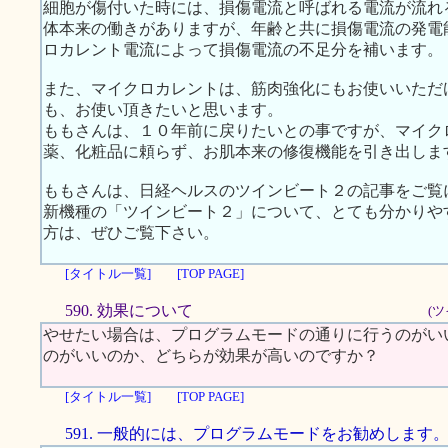
細胞が傷付いた時には、損傷電流と呼ばれる電流が流れ
体本来の働きがありますが、年齢と共に損傷電流の発電
ロカレント電流によって損傷電流の不足分を補います。
また、マイクロカレントは、筋肉強化にもお使いいただ
も、お使い頂きたいと思います。
ももさんは、１０年前に戻りたいとの事ですが、マイク
薬、化粧品に頼らず、お肌本来の修復機能を引き出しま
ももさんは、日経ヘルスのツインビート２の記事をご覧
新機種の「ツインビート２」について、とても分かりや
方は、ぜひご覧下さい。
[タイトル一覧]
[TOP PAGE]
590. 効果について
(ツ
やせたい場合は、プログラムモードの通りに行うのがい
のがいいのか、どちらが効果が高いのですか？
[タイトル一覧]
[TOP PAGE]
591. 一般的には、プログラムモードをお勧めします