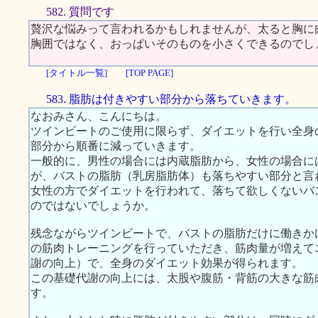
582. 質問です
贅沢な悩みって言われるかもしれませんが、太ると胸に
胸囲ではなく、おっぱいそのものを小さくできるのでし
[タイトル一覧]
[TOP PAGE]
583. 脂肪は付きやすい部分から落ちていきます。
なおみさん、こんにちは。
ツインビートのご使用に限らず、ダイエットを行い全身
部分から順番に減っていきます。
一般的に、男性の場合には内蔵脂肪から、女性の場合に
が、バストの脂肪（乳房脂肪体）も落ちやすい部分と言
女性の方でダイエットを行われて、落ちて欲しくないバ
のではないでしょうか。
残念ながらツインビートで、バストの脂肪だけに働きか
の筋肉トレーニングを行っていただき、筋肉量が増えて
謝の向上）で、全身のダイエット効果が得られます。
この基礎代謝の向上には、太股や腹筋・背筋の大きな筋
す。