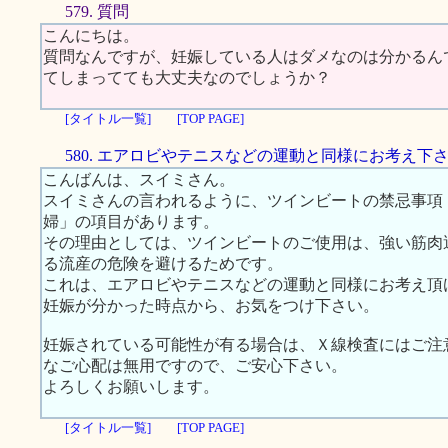
579. 質問
こんにちは。
質問なんですが、妊娠している人はダメなのは分かるん
てしまってても大丈夫なのでしょうか？
[タイトル一覧]
[TOP PAGE]
580. エアロビやテニスなどの運動と同様にお考え下
こんばんは、スイミさん。
スイミさんの言われるように、ツインビートの禁忌事項
婦」の項目があります。
その理由としては、ツインビートのご使用は、強い筋肉
る流産の危険を避けるためです。
これは、エアロビやテニスなどの運動と同様にお考え頂
妊娠が分かった時点から、お気をつけ下さい。
妊娠されている可能性が有る場合は、Ｘ線検査にはご注
なご心配は無用ですので、ご安心下さい。
よろしくお願いします。
[タイトル一覧]
[TOP PAGE]