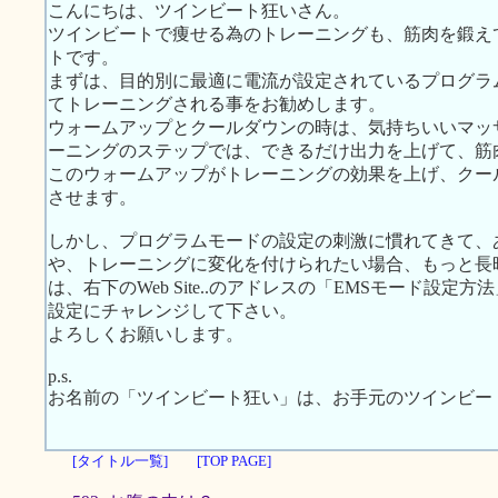
こんにちは、ツインビート狂いさん。
ツインビートで痩せる為のトレーニングも、筋肉を鍛え
トです。
まずは、目的別に最適に電流が設定されているプログラ
てトレーニングされる事をお勧めします。
ウォームアップとクールダウンの時は、気持ちいいマッ
ーニングのステップでは、できるだけ出力を上げて、筋
このウォームアップがトレーニングの効果を上げ、クー
させます。
しかし、プログラムモードの設定の刺激に慣れてきて、
や、トレーニングに変化を付けられたい場合、もっと長
は、右下のWeb Site..のアドレスの「EMSモード設
設定にチャレンジして下さい。
よろしくお願いします。
p.s.
お名前の「ツインビート狂い」は、お手元のツインビー
[タイトル一覧]
[TOP PAGE]