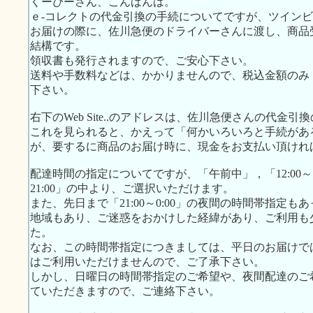
くーぴーさん、こんばんは。
ｅ-コレクトの代金引換の手続についてですが、ツイン
お届けの際に、佐川急便のドライバーさんに渡し、商品
結構です。
領収書も発行されますので、ご安心下さい。
送料や手数料などは、かかりませんので、税込金額のみ（ツ
下さい。
右下のWeb Site..のアドレスは、佐川急便さんの代
これを見られると、かえって「何かいろいろと手続があ
が、要するに商品のお届け時に、現金をお支払い頂けれ
配達時間の指定についてですが、「午前中」，「12:00～15:00
21:00」の中より、ご選択いただけます。
また、先日まで「21:00～0:00」の夜間の時間帯指定
地域もあり、ご迷惑をおかけした経緯があり、ご利用も
た。
なお、この時間帯指定につきましては、平日のお届けで
はご利用いただけませんので、ご了承下さい。
しかし、日曜日の時間帯指定のご希望や、夜間配達のご
ていただきますので、ご連絡下さい。