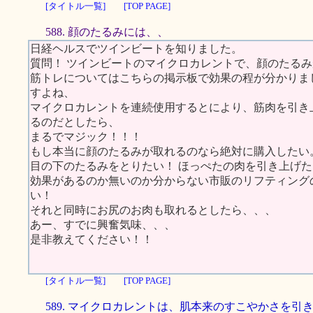
[タイトル一覧]
[TOP PAGE]
588. 顔のたるみには、、
日経ヘルスでツインビートを知りました。
質問！ ツインビートのマイクロカレントで、顔のたる
筋トレについてはこちらの掲示板で効果の程が分かりま
すよね、
マイクロカレントを連続使用するとにより、筋肉を引き
るのだとしたら、
まるでマジック！！！
もし本当に顔のたるみが取れるのなら絶対に購入したい
目の下のたるみをとりたい！ ほっぺたの肉を引き上げた
効果があるのか無いのか分からない市販のリフティング
い！
それと同時にお尻のお肉も取れるとしたら、、、
あー、すでに興奮気味、、、
是非教えてください！！
[タイトル一覧]
[TOP PAGE]
589. マイクロカレントは、肌本来のすこやかさを引