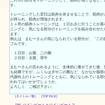
これらの部分をトレーニングして、筋肉が強くなると、
す。
トレーニングした翌日は筋肉を休ませることで、筋肉が
が得られ、筋肉が増強されます。
１ヶ所の筋肉トレーニングは、１日おきに行うことが基
ニングと、気になる部分のトレーニングを組み合わせた
ます。
例えば、まむーさんの気になられている部分が、「二の
プルです。
１日目：お腹、二の腕
２日目：太股、背中
まむーさんの言われるように、全体的に痩せてきた後、
も結構ですが、ふくらはぎや二の腕など、なかなか脂肪
代謝向上のトレーニングとともに、気になられている部
われてはいかがでしょうか。
よろしく、ご検討下さい。
[タイトル一覧]
[TOP PAGE]
586. ツインビートとツインビート２