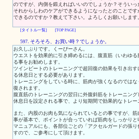
のですが、内側を鍛えればいいのでしょうか？そういっ
それからしわのケアができるようになったとのことです
できるのですか？教えて下さい。よろしくお願いします
[タイトル一覧]
[TOP PAGE]
597. そろそろ、お買い時？でしょうか。
お久しぶりです。くーぴーさん。
ウエストを効果的に引き締めるには、腹直筋（いわゆる
る事をお勧めします。
ツインビートのトレーニングで超回復の効果を引き出す
る休息日とする必要があります。
トレーニングをしている時に、筋肉が強くなるのではな
復されます。
腹直筋のトレーニングの翌日に外腹斜筋をトレーニング
休息日を設定される事で、より短期間で効果的なトレー
また、内股のお肉も気になられているとの事ですが、筋
事が基本で、ポイントが合っていれば筋肉をしっかりと
マニュアルにも、各部位ごとの「アクセルガードの張り
すので、ご参考にして頂けます。