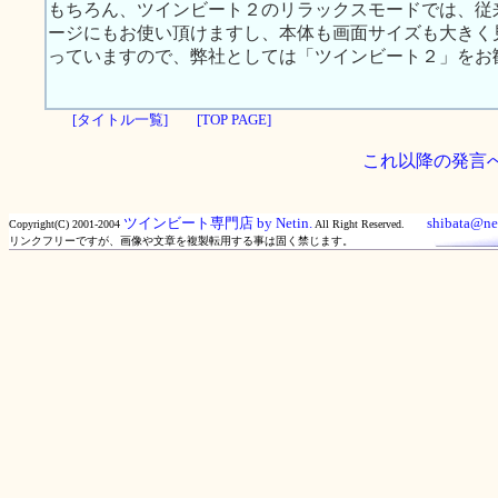
もちろん、ツインビート２のリラックスモードでは、従
ージにもお使い頂けますし、本体も画面サイズも大きく
っていますので、弊社としては「ツインビート２」をお
[タイトル一覧]
[TOP PAGE]
これ以降の発言
ツインビート専門店 by Netin.
shibata@net
Copyright(C) 2001-2004
All Right Reserved.
リンクフリーですが、画像や文章を複製転用する事は固く禁じます。