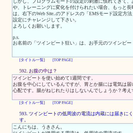
しかし、プログラムモードの設定の刺激に慣れてきて、
や、トレーニングに変化を付けられたい場合、もっと長
は、右下のWeb Site..のアドレスの「EMSモード設
設定にチャレンジして下さい。
よろしくお願いします。
p.s.
お名前の「ツインビート狂い」は、お手元のツインビー
[タイトル一覧]
[TOP PAGE]
592. お腹の中は？
ツインビートを使い始めて1週間です。
お腹を中心にしているんですが、胃とか腸には電気は届
心配です。腸がねじれたりはしないんでしょうか？考え
[タイトル一覧]
[TOP PAGE]
593. ツインビートの低周波の電流は内蔵には届きに
す。
こんにちは、うきさん。