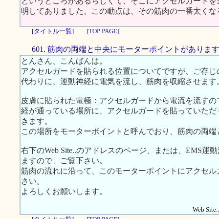
というところがあるらしくて、そこにアクセルガードを
明してありました。この動点は、その筋肉の一番太くな
[タイトル一覧]
[TOP PAGE]
601. 筋肉の両端と中央にモーターポイントがありま
とんさん、こんばんは。
アクセルガードを貼られる位置についてですが、ご存じ
代わりに、運動神経に電気を流し、筋肉を収縮させます
皮膚に貼られた電極：アクセルガードから電流を流すの
経が通っている場所に、アクセルガードを貼っていただ
きます。
この場所をモーターポイントと呼んでおり、筋肉の両端
右下のWeb Site..のアドレスのページ、または、EMS運
ますので、ご覧下さい。
筋肉の流れに沿って、このモーターポイントにアクセル
さい。
よろしくお願いします。
Web Site..