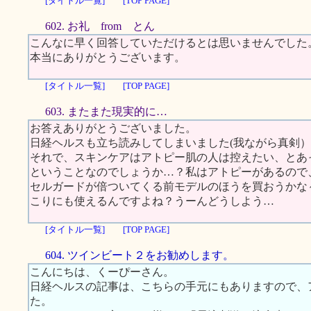
[タイトル一覧]
[TOP PAGE]
602. お礼 from とん
こんなに早く回答していただけるとは思いませんでした
本当にありがとうございます。
[タイトル一覧]
[TOP PAGE]
603. またまた現実的に…
お答えありがとうございました。
日経ヘルスも立ち読みしてしまいました(我ながら真剣）
それで、スキンケアはアトピー肌の人は控えたい、とあ
ということなのでしょうか…？私はアトピーがあるので
セルガードが倍ついてくる前モデルのほうを買おうかな
こりにも使えるんですよね？うーんどうしよう…
[タイトル一覧]
[TOP PAGE]
604. ツインビート２をお勧めします。
こんにちは、くーぴーさん。
日経ヘルスの記事は、こちらの手元にもありますので、
た。