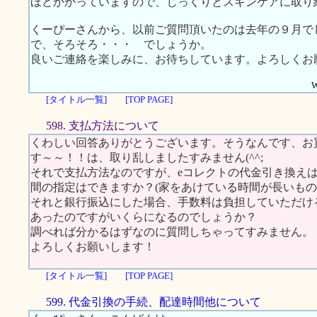
ほどかかっていますので、じっくりとスキンケアに取り
くーぴーさんから、以前ご質問頂いたのは去年の９月で
で、そろそろ・・・ でしょうか。
良いご連絡を楽しみに、お待ちしています。よろしくお
W
[タイトル一覧]
[TOP PAGE]
598. 支払方法について
くわしい回答ありがとうございます。そうなんです、お
す～～！！は、取り乱しましたすみません(^^;
それで支払方法なのですが、eコレクトの代金引き換え
間の指定はできますか？(家をあけている時間が長いも
それと銀行振込にした場合、手数料は負担していただけ
あったのですがいくらになるのでしょうか？
調べれば分かるはずなのに質問しちゃってすみません。
よろしくお願いします！
[タイトル一覧]
[TOP PAGE]
599. 代金引換の手続、配達時間他について