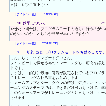
方は、ぜひご覧下さい。
[タイトル一覧]
[TOP PAGE]
590. 効果について
(ツ
やせたい場合は、プログラムモードの通りに行うのがい
のがいいのか、どちらが効果が高いのですか？
[タイトル一覧]
[TOP PAGE]
591. 一般的には、プログラムモードをお勧めします
こんにちは、ツインビート狂いさん。
ツインビートで痩せる為のトレーニングも、筋肉を鍛え
トです。
まずは、目的別に最適に電流が設定されているプログラ
てトレーニングされる事をお勧めします。
ウォームアップとクールダウンの時は、気持ちいいマッ
ーニングのステップでは、できるだけ出力を上げて、筋
このウォームアップがトレーニングの効果を上げ、クー
させます。