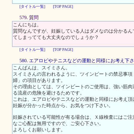
[タイトル一覧]
[TOP PAGE]
579. 質問
こんにちは。
質問なんですが、妊娠している人はダメなのは分かるん
てしまってても大丈夫なのでしょうか？
[タイトル一覧]
[TOP PAGE]
580. エアロビやテニスなどの運動と同様にお考え下
こんばんは、スイミさん。
スイミさんの言われるように、ツインビートの禁忌事項
婦」の項目があります。
その理由としては、ツインビートのご使用は、強い筋肉
る流産の危険を避けるためです。
これは、エアロビやテニスなどの運動と同様にお考え頂
妊娠が分かった時点から、お気をつけ下さい。
妊娠されている可能性が有る場合は、Ｘ線検査にはご注
なご心配は無用ですので、ご安心下さい。
よろしくお願いします。