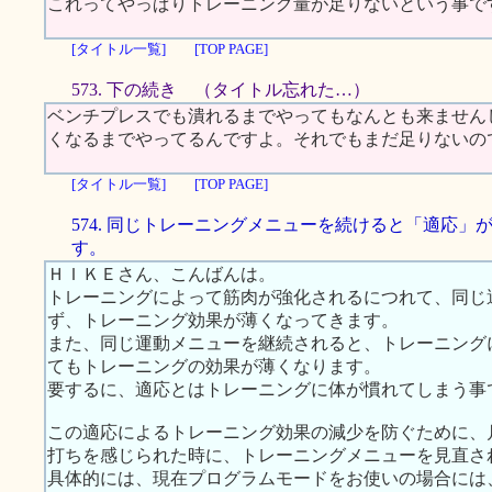
これってやっぱりトレーニング量が足りないという事で
[タイトル一覧]
[TOP PAGE]
573. 下の続き （タイトル忘れた…）
ベンチプレスでも潰れるまでやってもなんとも来ません
くなるまでやってるんですよ。それでもまだ足りないの
[タイトル一覧]
[TOP PAGE]
574. 同じトレーニングメニューを続けると「適応」
す。
ＨＩＫＥさん、こんばんは。
トレーニングによって筋肉が強化されるにつれて、同じ
ず、トレーニング効果が薄くなってきます。
また、同じ運動メニューを継続されると、トレーニング
てもトレーニングの効果が薄くなります。
要するに、適応とはトレーニングに体が慣れてしまう事
この適応によるトレーニング効果の減少を防ぐために、
打ちを感じられた時に、トレーニングメニューを見直さ
具体的には、現在プログラムモードをお使いの場合には