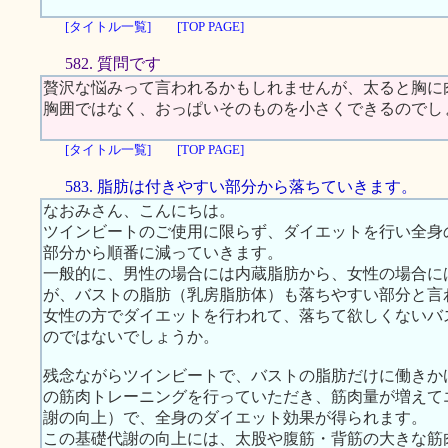
[タイトル一覧]
[TOP PAGE]
582. 質問です
贅沢な悩みって言われるかもしれませんが、太ると胸に
胸囲ではなく、おっぱいそのものを小さくできるのでし
[タイトル一覧]
[TOP PAGE]
583. 脂肪は付きやすい部分から落ちていきます。
なおみさん、こんにちは。
ツインビートのご使用に限らず、ダイエットを行い全身
部分から順番に減っていきます。
一般的に、男性の場合には内蔵脂肪から、女性の場合に
が、バストの脂肪（乳房脂肪体）も落ちやすい部分と言
女性の方でダイエットを行われて、落ちて欲しくないバ
のではないでしょうか。
残念ながらツインビートで、バストの脂肪だけに働きか
の筋肉トレーニングを行っていただき、筋肉量が増えて
謝の向上）で、全身のダイエット効果が得られます。
この基礎代謝の向上には、太股や腹筋・背筋の大きな筋