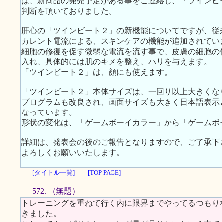
は、新商品の発売予定がある事をご連絡し、「ツインビ
判断を頂いておりました。
肝心の「ツインビート２」の新機能についてですが、従
カレント電流による、スキンケアの機能が追加されてい
細胞の修復を促す微弱な電流を流す事で、皮膚の細胞の
入れ、具体的には肌のキメを整え、ハリを与えます。
「ツインビート２」は、顔にも使えます。
「ツインビート２」本体サイズは、一回り以上大きくな
プログラムも改良され、画面サイズも大きく日本語表示
なっています。
形状の変化は、「ゲームボーイカラー」から「ゲームボ
詳細は、発表会の後のご報告となりますので、ご了承下
よろしくお願いいたします。
[タイトル一覧]
[TOP PAGE]
572. （無題）
トレーニングを重ねて行く内に限界までやってるつもり
きました。