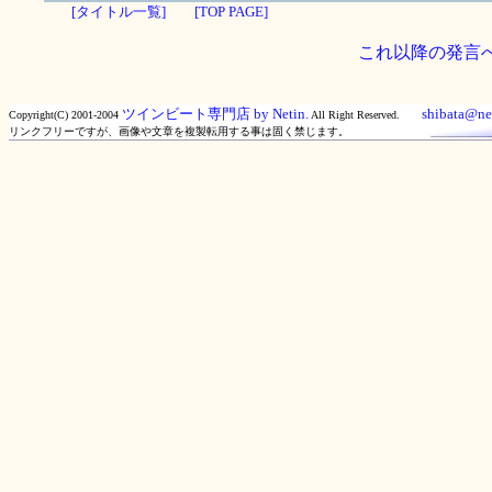
[タイトル一覧]
[TOP PAGE]
これ以降の発言
ツインビート専門店 by Netin.
shibata@net
Copyright(C) 2001-2004
All Right Reserved.
リンクフリーですが、画像や文章を複製転用する事は固く禁じます。