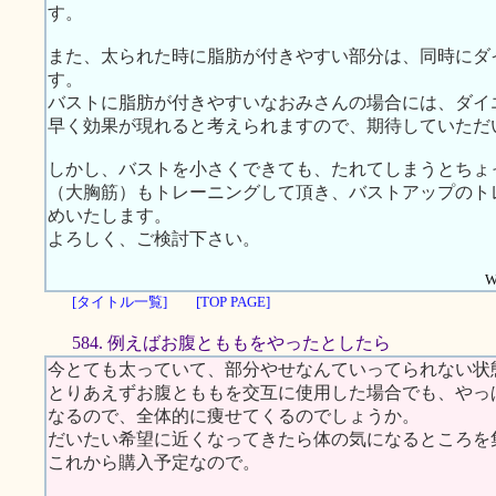
す。
また、太られた時に脂肪が付きやすい部分は、同時にダ
す。
バストに脂肪が付きやすいなおみさんの場合には、ダイ
早く効果が現れると考えられますので、期待していただ
しかし、バストを小さくできても、たれてしまうとちょ
（大胸筋）もトレーニングして頂き、バストアップのト
めいたします。
よろしく、ご検討下さい。
W
[タイトル一覧]
[TOP PAGE]
584. 例えばお腹とももをやったとしたら
今とても太っていて、部分やせなんていってられない状
とりあえずお腹とももを交互に使用した場合でも、やっ
なるので、全体的に痩せてくるのでしょうか。
だいたい希望に近くなってきたら体の気になるところを
これから購入予定なので。