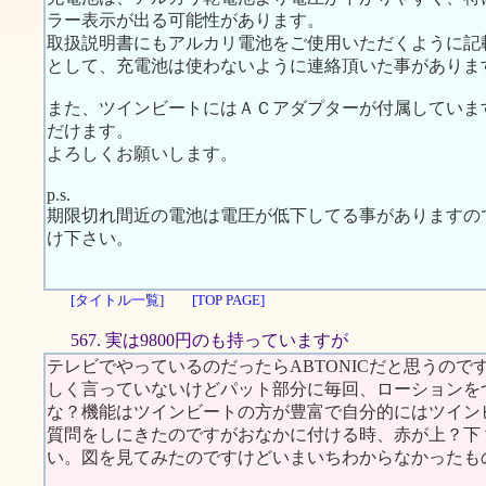
ラー表示が出る可能性があります。
取扱説明書にもアルカリ電池をご使用いただくように記
として、充電池は使わないように連絡頂いた事がありま
また、ツインビートにはＡＣアダプターが付属していま
だけます。
よろしくお願いします。
p.s.
期限切れ間近の電池は電圧が低下してる事がありますの
け下さい。
[タイトル一覧]
[TOP PAGE]
567. 実は9800円のも持っていますが
テレビでやっているのだったらABTONICだと思うの
しく言っていないけどパット部分に毎回、ローションを
な？機能はツインビートの方が豊富で自分的にはツイン
質問をしにきたのですがおなかに付ける時、赤が上？下
い。図を見てみたのですけどいまいちわからなかったも