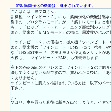
578. 筋肉強化の機能は、継承されています。
こんばんは、黒マロさん。
新機種「ツインビート２」にも、筋肉強化の機能は継承
従来の「プログラムモード」が、「筋トレモード」と名
も」，「ヒップ」・・・とトレーニング部位別のプログ
また、従来の「ＥＭＳモード」の様に、周波数やパルス
「ツインビート２」の価格は、従来機「ツインビート・EM
また、従来機の「ツインビート・EMS」には、携帯し
な「TNS BSTモード」のモミモミが使えるメリットが
今後も、「ツインビート・EMS」も併売致します。
右下のWeb Site..のアドレスに、ツインビート２のご
決して安くはない商品ですので、買われた直後に、「あ
くありません。
ツインビートご購入を検討されている方は、以下のペー
下さい。
p.s.
やはり、車を買った直後に新車が出てしまうと、イヤで