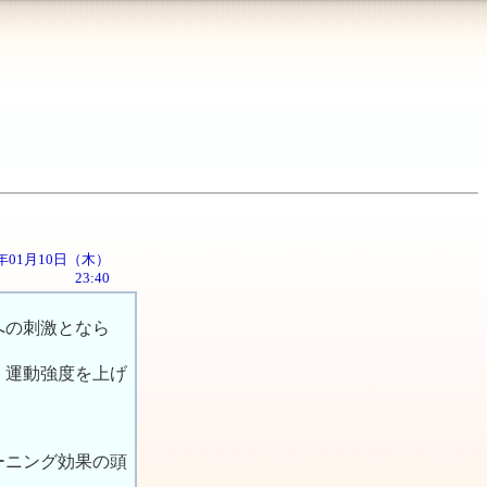
02年01月10日（木）
23:40
への刺激となら
、運動強度を上げ
ーニング効果の頭
。