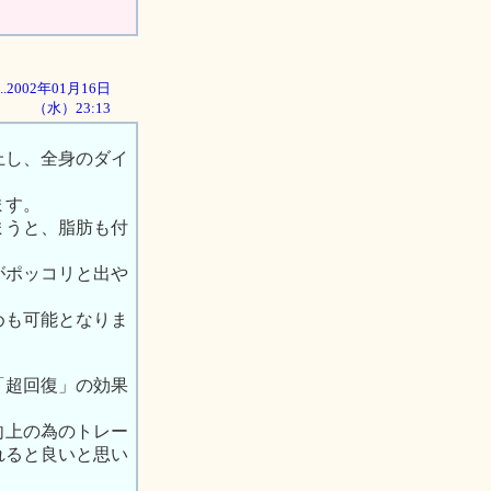
...2002年01月16日
（水）23:13
上し、全身のダイ
ます。
まうと、脂肪も付
がポッコリと出や
めも可能となりま
「超回復」の効果
向上の為のトレー
れると良いと思い