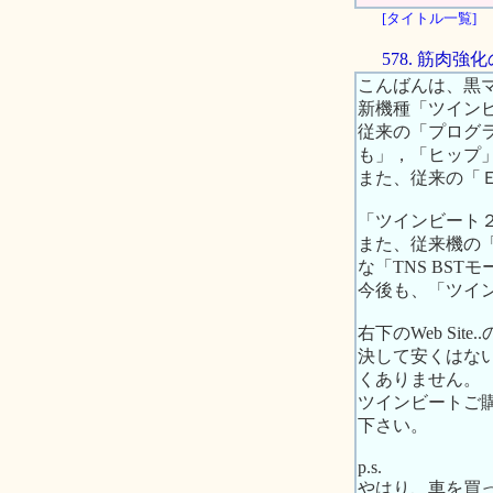
[タイトル一覧]
578. 筋肉
こんばんは、黒
新機種「ツイン
従来の「プログ
も」，「ヒップ
また、従来の「
「ツインビート２
また、従来機の
な「TNS BS
今後も、「ツイン
右下のWeb S
決して安くはな
くありません。
ツインビートご
下さい。
p.s.
やはり、車を買