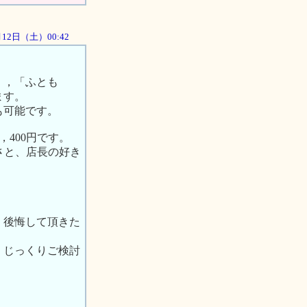
1月12日（土）00:42
」，「ふとも
ます。
も可能です。
400円です。
さと、店長の好き
。
、後悔して頂きた
、じっくりご検討
）