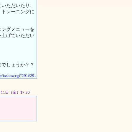
ていただいたり、
、トレーニングに
ニングメニューを
を上げていただい
のでしょうか？？
how/ixshow.cgi?291#291
01月11日（金）17:30