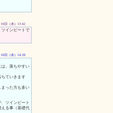
1月16日（水）13:42
。ツインビートで
1月16日（水）14:20
には、落ちやすい
落ちていきます
しまった方も多い
が、ツインビート
増える事（基礎代