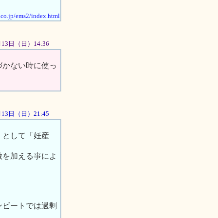
.co.jp/ems2/index.html
1月13日（日）14:36
づかない時に使っ
1月13日（日）21:45
）として「妊産
激を加える事によ
。
ンビートでは過剰