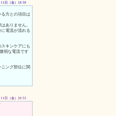
1月11日（金）18:59
いる方との項目は
障はありません。
分に電流が流れる
のスキンケアにも
の微弱な電流です
ーニング部位に関
1月11日（金）20:53
？