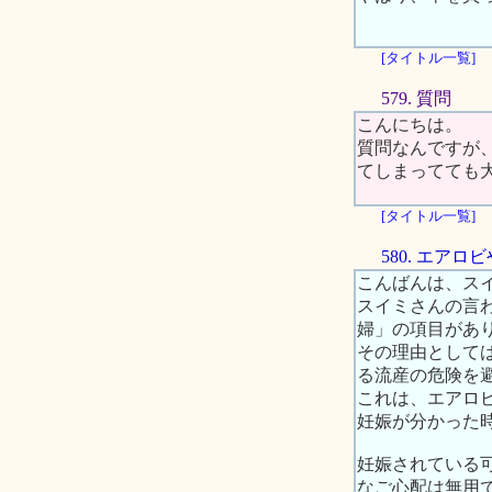
[タイトル一覧]
579. 質問
こんにちは。
質問なんですが
てしまってても
[タイトル一覧]
580. エア
こんばんは、ス
スイミさんの言
婦」の項目があ
その理由として
る流産の危険を
これは、エアロ
妊娠が分かった
妊娠されている
なご心配は無用