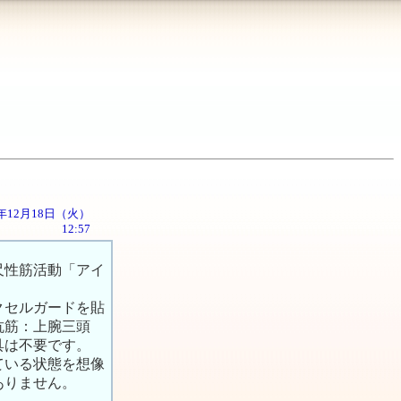
01年12月18日（火）
12:57
尺性筋活動「アイ
クセルガードを貼
抗筋：上腕三頭
具は不要です。
ている状態を想像
ありません。