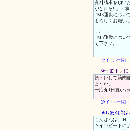
資料請求を頂い
がとれる!!」～
EMS運動につ
よろしくお願い
p.s.
EMS運動につ
て下さい。
[タイトル一覧]
560. 筋トレ
筋トレして筋肉
ょうか。
一応丸1日置い
[タイトル一覧]
561. 筋肉
こんばんは、Ｈ
ツインビートに