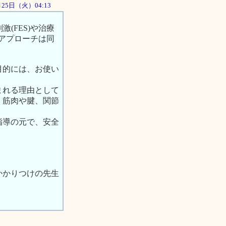
2月25日（火）04:13
(FES)や治療
うアプローチは同
目的には、お使い
まれる理由として
、筋肉や腱、関節
指導の元で、安全
かかりつけの先生