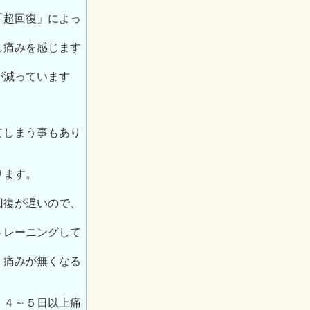
「超回復」によっ
し痛みを感じます
が減っています
てしまう事もあり
ります。
回復が遅いので、
トレーニングして
、痛みが無くなる
、４～５日以上痛