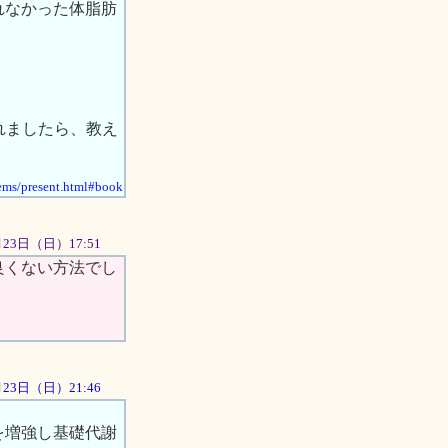
れなかった体脂肪
れましたら、教え
/ems/present.html#book
2月23日（日）17:51
良くない方法でし
2月23日（日）21:46
を増強し基礎代謝