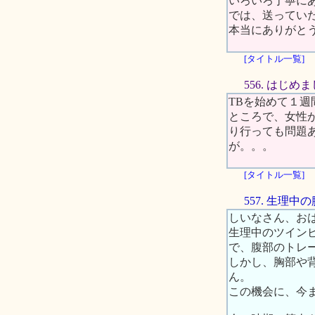
いろいろ丁寧に
では、送ってい
本当にありがと
[タイトル一覧]
556. はじめ
TBを始めて１
ところで、女性
り行っても問題
が。。。
[タイトル一覧]
557. 生理
しいなさん、お
生理中のツイン
で、腹部のトレ
しかし、胸部や
ん。
この機会に、今