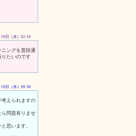
2月19日（水）02:19
ーニングを普段通
張りたいのです
2月19日（水）09:58
が考えられますの
たら問題有りませ
かと思います。