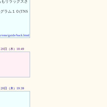
ちもリラックスさ
ログラム１０(TNS
jp/ems/guide/back.html
2月20日（木）18:49
2月20日（木）19:39