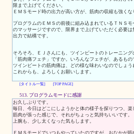
限まで上げてください。
ＥＭＳモード時の出力が高い方が、筋肉の収縮も強くな
プログラムのＥＭＳの前後に組み込まれているＴＮＳモ
のマッサージですので、限界まで上げていただく必要は
出力で結構です。
そろそろ、ＥＪさんにも、ツインビートのトレーニング
「筋肉痛フェチ」ですか。いろんなフェチが、あるもの
ツインビートの筋肉痛は、どの様な味わいなのでしょう
これからも、よろしくお願いします。
[タイトル一覧]
[TOP PAGE]
513. プログラムモードに感謝
お久しぶりです。
毎日、今日はどこにしようかと体の様子を探りつつ、楽
筋肉が張った感じで、それがちょっと気持ちいいです。
上腕も、少し太くなった気もします。
ＥＭＳモードでいつもやっていたのですが、おなかが筋