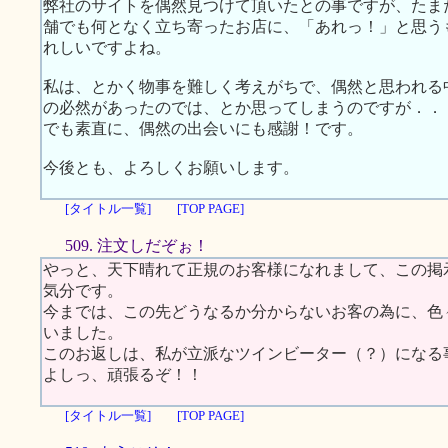
弊社のサイトを偶然見つけて頂いたとの事ですが、たま
舗でも何となく立ち寄ったお店に、「あれっ！」と思う
れしいですよね。
私は、とかく物事を難しく考えがちで、偶然と思われる
の必然があったのでは、とか思ってしまうのですが．．
でも素直に、偶然の出会いにも感謝！です。
今後とも、よろしくお願いします。
[タイトル一覧]
[TOP PAGE]
509. 注文しだぞぉ！
やっと、天下晴れて正規のお客様になれまして、この掲
気分です。
今までは、この先どうなるか分からないお客の為に、色
いました。
このお返しは、私が立派なツインビーター（？）になる
よしっ、頑張るぞ！！
[タイトル一覧]
[TOP PAGE]