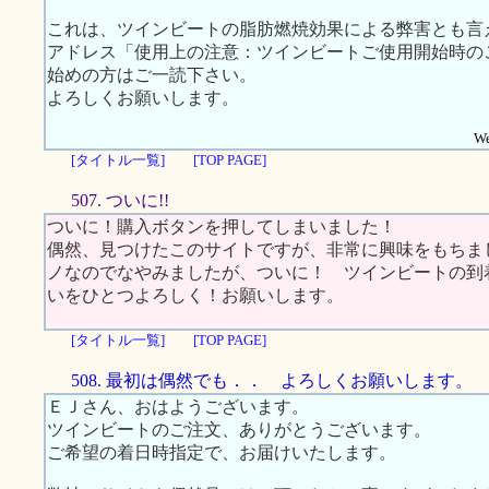
これは、ツインビートの脂肪燃焼効果による弊害とも言えます
アドレス「使用上の注意：ツインビートご使用開始時の
始めの方はご一読下さい。
よろしくお願いします。
We
[タイトル一覧]
[TOP PAGE]
507. ついに!!
ついに！購入ボタンを押してしまいました！
偶然、見つけたこのサイトですが、非常に興味をもちま
ノなのでなやみましたが、ついに！ ツインビートの到
いをひとつよろしく！お願いします。
[タイトル一覧]
[TOP PAGE]
508. 最初は偶然でも．． よろしくお願いします。
ＥＪさん、おはようございます。
ツインビートのご注文、ありがとうございます。
ご希望の着日時指定で、お届けいたします。