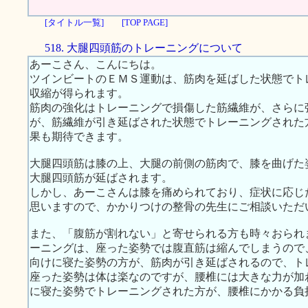
[タイトル一覧]
[TOP PAGE]
518. 大腿四頭筋のトレーニングについて
あーこさん、こんにちは。
ツインビートのＥＭＳ運動は、筋肉を延ばした状態でト
収縮が得られます。
筋肉の強化はトレーニングで損傷した筋繊維が、さらに
が、筋繊維が引き延ばされた状態でトレーニングされた
果も期待できます。
大腿四頭筋は膝の上、大腿の前側の筋肉で、膝を曲げた
大腿四頭筋が延ばされます。
しかし、あーこさんは膝を痛められており、症状に応じ
思いますので、かかりつけの整骨の先生にご相談いただ
また、「腹筋が割れない」と寄せられる方も時々おられ
ーニングは、座った姿勢では腹直筋は縮んでしまうので
向けに寝た姿勢の方が、筋肉が引き延ばされるので、ト
座った姿勢は体は楽なのですが、腰椎には大きな力が加
に寝た姿勢でトレーニングされた方が、腰椎にかかる負