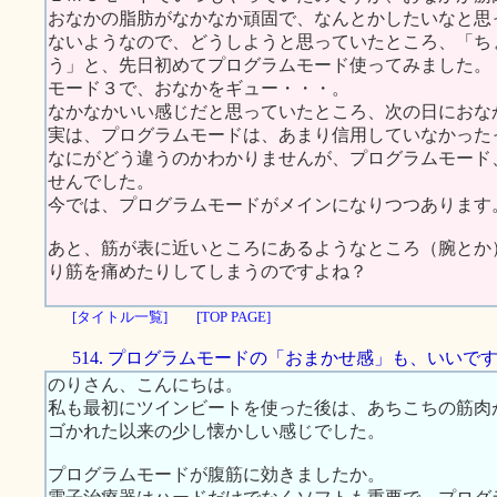
おなかの脂肪がなかなか頑固で、なんとかしたいなと思
ないようなので、どうしようと思っていたところ、「ち
う」と、先日初めてプログラムモード使ってみました。
モード３で、おなかをギュー・・・。
なかなかいい感じだと思っていたところ、次の日におな
実は、プログラムモードは、あまり信用していなかった
なにがどう違うのかわかりませんが、プログラムモード
せんでした。
今では、プログラムモードがメインになりつつあります
あと、筋が表に近いところにあるようなところ（腕とか
り筋を痛めたりしてしまうのですよね？
[タイトル一覧]
[TOP PAGE]
514. プログラムモードの「おまかせ感」も、いいで
のりさん、こんにちは。
私も最初にツインビートを使った後は、あちこちの筋肉
ゴかれた以来の少し懐かしい感じでした。
プログラムモードが腹筋に効きましたか。