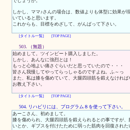
でしょうか。
しかし、ママ♪さんの場合は、数値よりも体型に効果が
いていると思います。
これからも、目標をめざして、がんばって下さい。
[タイトル一覧]
[TOP PAGE]
503. （無題）
始めまして。ツインビート購入しました。
しかし、あんなに強烈とは！
もっと心地よい痛さぐらいだと思っていたので・・・
皆さん我慢してやってらっしゃるのですよね。ふ～っ
また、私は膝を傷めていて、大腿四頭筋を鍛えなければ
お教え下さい。
[タイトル一覧]
[TOP PAGE]
504. リハビリには、プログラム８を使って下さい。
あーこさん、初めまして。
膝を傷められ、大腿四頭筋を鍛えられるとの事ですが、
いとか、ギブスを付けたために弱った筋肉を回復された