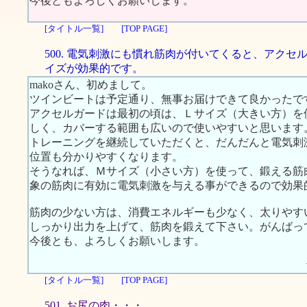
今後ともよろしくお願いします。
[タイトル一覧]
[TOP PAGE]
500. 電気刺激にも慣れ筋肉が付いてくると、アクセ
イズが効果的です。
makoさん、初めまして。
ツインビートは予定通り、無事お届けできて良かったで
アクセルガードは最初の頃は、Ｌサイズ（大きい方）を
しく、カバーする範囲も広いので使いやすいと思います
トレーニングを継続していただくと、だんだんと電気刺
位置も分かりやすくなります。
そうなれば、Ｍサイズ（小さい方）を使って、鍛える筋
象の筋肉に有効に電気刺激を与える事ができるので効果
筋肉の少ない方は、消費エネルギーも少なく、太りやす
しっかり出力を上げて、筋肉を鍛えて下さい。がんばっ
今後とも、よろしくお願いします。
[タイトル一覧]
[TOP PAGE]
501. お尻の肉・・・