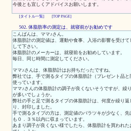
今後とも宜しくアドバイスお願いします。
[タイトル一覧]
[TOP PAGE]
502. 体脂肪率の測定は、就寝前がお勧めです
こんばんは、ママ♪さん。
体脂肪計の測定値は、運動や食事、入浴の影響を受けて
して下さい。
体脂肪計のメーカーは、就寝前をお勧めしています。
毎日、同じ時間に測定してください。
ママ♪さんは、体脂肪計はお持ちだったですね。
弊社では、手で測るタイプの体脂肪計（プレゼント品と
使っています。
ママ♪さんの体脂肪計の調子が良くないそうですが、繰
が多いでしょうか。
弊社の手と足で測るタイプの体脂肪計は、何度か繰り返
り、封印しました。
手で測るタイプの方は、測定値のバラツキが少なく、先
も０．３％以内に収まっています。
あまり調子が良くない様でしたら、体脂肪計を買われた