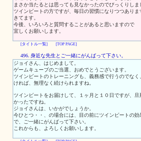
まさか当たるとは思っても見なかったのでびっくりしま
ツインビートの方ですが、毎日の習慣になりつつありま
きてます。
今後、いろいろと質問することがあると思いますので
宜しくお願いします。
[タイトル一覧]
[TOP PAGE]
496. 身近な先生とご一緒にがんばって下さい。
ジョイさん、はじめまして。
ゲームキューブのご当選、おめでとうございます。
ツインビートのトレーニングも、義務感で行うのでなく
ければ、無理なく続けられますね。
ツインビートをお届けして、１ヶ月と１０日ですが、旦
かったですね。
ジョイさんは、いかがでしょうか。
今ひとつ・・、の場合には、目の前にツインビートの効
で、ご一緒にがんばって下さい。
これからも、よろしくお願いします。