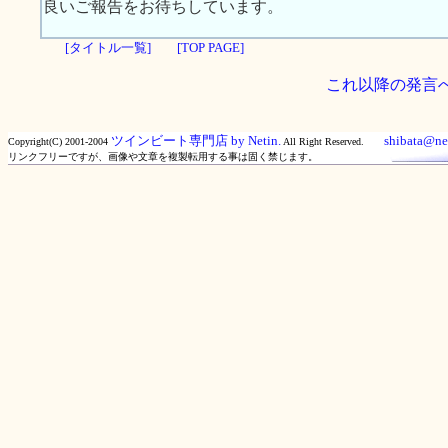
良いご報告をお待ちしています。
[タイトル一覧]
[TOP PAGE]
これ以降の発言
ツインビート専門店 by Netin.
shibata@net
Copyright(C) 2001-2004
All Right Reserved.
リンクフリーですが、画像や文章を複製転用する事は固く禁じます。