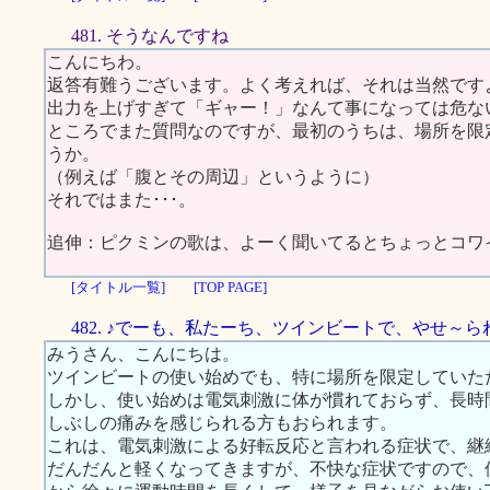
481. そうなんですね
こんにちわ。
返答有難うございます。よく考えれば、それは当然です
出力を上げすぎて「ギャー！」なんて事になっては危な
ところでまた質問なのですが、最初のうちは、場所を限
うか。
（例えば「腹とその周辺」というように）
それではまた･･･。
追伸：ピクミンの歌は、よーく聞いてるとちょっとコワ
[タイトル一覧]
[TOP PAGE]
482. ♪でーも、私たーち、ツインビートで、やせ～
みうさん、こんにちは。
ツインビートの使い始めでも、特に場所を限定していた
しかし、使い始めは電気刺激に体が慣れておらず、長時
しぶしの痛みを感じられる方もおられます。
これは、電気刺激による好転反応と言われる症状で、継
だんだんと軽くなってきますが、不快な症状ですので、