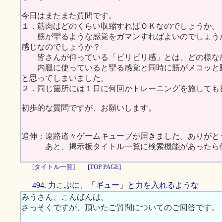
今日はまたまた質問です。
１．筋肉はどのくらい収縮すればＯＫなのでしょうか。
筋が攣るような感覚をガマンすればよいのでしょうか
感じなのでしょうか？
皆さんが仰っている「ビリビリ感」とは、どの様な
内腿に使っていると攣る感覚と同時に筋がメコッと動
と思ってしまいました。
２．同じ箇所には１日に何回かトレーニングを施しても
初歩的な質問ですが、お願いします。
追伸：遠路遙々ゲームキューブが届きました。ありがと
あと、掲示板タイトル一覧に検索機能があったら便
[タイトル一覧]
[TOP PAGE]
494. 力こぶに、「ギュー」と力を入れるような
みうさん、こんばんは。
さっそくですが、頂いたご質問についてのご回答です。