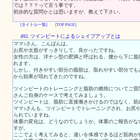
では？？？って言う事です。
初歩的な質問かとは思いますが、教えて下さい。
[タイトル一覧]
[TOP PAGE]
492. ツインビートによるシェイプアップとは
ママ♪さん、こんばんは。
お尻や太股がすっきりして、良かったですね。
女性の方は、洋ナシ型の肥満と呼ばれる、腰から下に脂
れます。
しかし、付きやすい部分の脂肪は、取れやすい部分でも
から効果が現れてきたのですね。
ツインビートのトレーニングと脂肪の燃焼についてご質
さんご自身のケースで考えてみましょう。
ツインビートは、脂肪に直接働きかけるのではなく、筋
ママ♪さんも、ツインビートでトレーニングされ、お尻
られていますね。
体重の変化は、どうなのでしょうか。体重のご報告がな
すが。
ここでよく考えてみると、違いを体感できるほど筋肉が