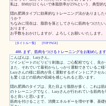
私は、BMIが22くらいで体脂肪率が25%という、典型
隠れ肥満タイプに効果的なトレーニング法がありました
うか？
ちなみに現在は、脂肪を落としてさらに筋肉をつけたいと
おります。
お手数をおかけしますが、よろしくお願いいたします。
[タイトル一覧]
[TOP PAGE]
488. まず、筋肉をつけるトレーニングをお勧めしま
こんばんは、Lazyさん。
ツインビートのビリビリ刺激は、ご心配程でなく、良か
また、それでいて最初からしっかり運動できているご様
Lazyさんの様に筋肉が良く運動するポイントにアクセ
も驚くほどの筋肉の収縮を感じられると思います。
隠れ肥満のタイプは、見た目より脂肪が多く、これは筋
のトレーニングでなく、Lazyさんが行われている筋肉
ると良いと思います。
筋肉を付けることで、消費エネルギーを増やす事、基礎