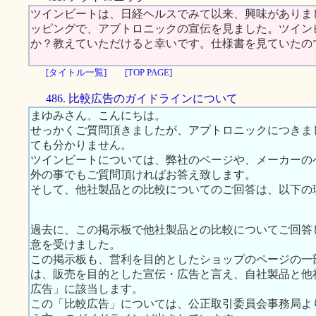
ツインビートは、日経ヘルスでみて以来、興味がありま
ッピングで、アブトロニックの宣伝を見ました。ツイン
か？教えていただけると幸いです。仕様書を見ていたの
[タイトル一覧]
[TOP PAGE]
486. 比較広告のガイドラインについて
まゆみさん、こんにちは。
せっかくご質問頂きましたが、アプトロニックにつきま
ても分かりません。
ツインビートについては、弊社のページや、メーカーの
外の事でもご質問頂ければお答え致します。
そして、他社製品との比較についてのご回答は、以下の
過去に、この掲示板で他社製品との比較についてご回答
意を受けました。
この掲示板も、営利を目的としたショップのページの一
は、販売を目的とした宣伝・広告と言え、自社製品と他
広告」に該当します。
この「比較広告」については、公正取引委員会事務局よ