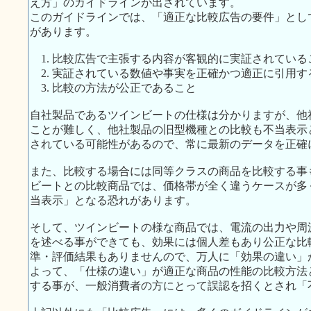
え方」のガイドラインが出されています。
このガイドラインでは、「適正な比較広告の要件」とし
があります。
1. 比較広告で主張する内容が客観的に実証されている
2. 実証されている数値や事実を正確かつ適正に引用す
3. 比較の方法が公正であること
自社製品であるツインビートの仕様は分かりますが、他
ことが難しく、他社製品の旧型機種との比較も不当表示
されている可能性があるので、常に最新のデータを正確
また、比較する場合には同等クラスの商品を比較する事
ビートとの比較商品では、価格帯が全く違うケースが多
当表示」となる恐れがあります。
そして、ツインビートの様な商品では、電流の出力や周
を述べる事ができても、効果には個人差もあり公正な比
準・評価結果もありませんので、万人に「効果の違い」
よって、「仕様の違い」が適正な商品の性能の比較方法
する事が、一般消費者の方にとって誤認を招くとされ「