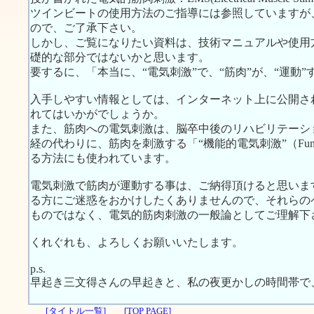
ツインビートの使用方法のご指導には参照していますが
ので、ご了承下さい。
しかし、ご覧になりたい資料は、技術マニュアルや使用
礎的な部分ではないかと思います。
要するに、「本当に、“電気刺激”で、“筋肉”が、“運動
入手しやすい情報としては、インターネット上に公開さ
れてはいかがでしょうか。
また、筋肉への電気刺激は、脳卒中後のリハビリテーシ
経の代わりに、筋肉を刺激する「“機能的電気刺激”（Functional E
る方法にも使われています。
電気刺激で筋肉が運動する事は、ご納得頂けると思いま
る方にご迷惑をおかけしたくありませんので、それらの
ものではなく、電気的筋肉刺激の一般論としてご理解下
くれぐれも、よろしくお願いいたします。
p.s.
早起き三文得さんの早起きと、私の夜更かしの時間帯で
[タイトル一覧]
[TOP PAGE]