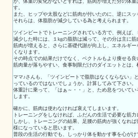
が、体重の変化がないとすれば、筋肉が増えた分の体重
す。
また、ヒップや太股などに筋肉が付いたのに、逆にスッ
それらは、体脂肪が減少している為と考えられます。
ツインビートでトレーニングされている方で、例えば、
減少した時には、１kgの脂肪は減って、その分は主に
筋肉が増えると、さらに基礎代謝が向上し、エネルギー
くなります。
その時点での結果だけでなく、ベクトルもより痩せる良
筋肉量が落ちやすい、食事制限だけのダイエットとは、
ママ♪さんも、「ツインビートで脂肪はなくならない」
っているのではないでしょうか。計算してみて下さい。
体重計に乗って、「はぁ～・・」と、ため息をついてい
します。
確かに、筋肉は使わなければ衰えてしまいます。
トレーニングをしなければ、ふだんの生活で必要な筋力
しかし、トレーニングの結果、足腰の筋肉が強くなれば
様になっていると思います。
普段の生活の行動でも、しっかり体を動かす事を心がけ