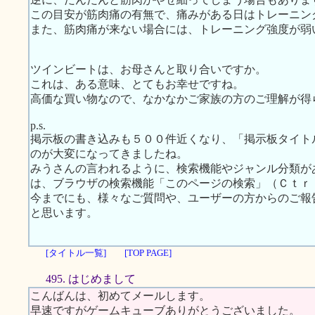
この目安が筋肉痛の有無で、痛みがある日はトレーニン
また、筋肉痛が来ない場合には、トレーニング強度が弱
ツインビートは、お母さんと取り合いですか。
これは、ある意味、とてもお幸せですね。
高価な買い物なので、なかなかご家族の方のご理解が得
p.s.
掲示板の書き込みも５００件近くなり、「掲示板タイト
のが大変になってきましたね。
みうさんの言われるように、検索機能やジャンル分類が
は、ブラウザの検索機能「このページの検索」（Ｃｔｒｌ
今までにも、様々なご質問や、ユーザーの方からのご報
と思います。
[タイトル一覧]
[TOP PAGE]
495. はじめまして
こんばんは、初めてメールします。
早速ですがゲームキューブありがとうございました。