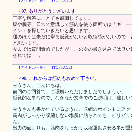
[タイトル一覧]
[TOP PAGE]
497. ありがとうございます
丁寧な解答に、とても感謝してます。
腹や腕等、日常で意識して筋肉を使う箇所では「ギュー
イントを探していきたいと思います。
腿のほうは未だに攣る感覚がないと収縮感がないので、
と思います。
今までは質問責めでしたが、この次の書き込みでは良い
それでは･･･。
[タイトル一覧]
[TOP PAGE]
498. これからは筋肉も攻めて下さい。
みうさん、こんにちは。
前回のご回答で、ご理解いただけましたでしょうか。
感覚的な事なので、なかなか文章でのご説明は、難しい
みうさんも書かれているように、収縮のポイントにアク
筋肉がしっかり収縮しない場所に貼られても、ビリビリ
ん。
出力の値よりも、筋肉をしっかり収縮運動させる事が重