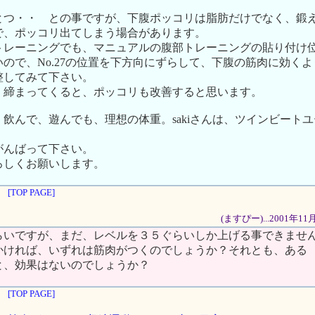
とつ・・ との事ですが、下腹ポッコリは脂肪だけでなく、鍛
で、ポッコリ出てしまう場合があります。
トレーニングでも、マニュアルの腹部トレーニングの貼り付け
ので、No.27の位置を下方向にずらして、下腹の筋肉に効く
整してみて下さい。
く締まってくると、ポッコリも改善すると思います。
飲んで、遊んでも、理想の体重。sakiさんは、ツインビート
がんばって下さい。
ろしくお願いします。
[TOP PAGE]
(ますぴー)...2001年1
らいですが、まだ、レベルを３５ぐらいしか上げる事できませ
かければ、いずれは筋肉がつくのでしょうか？それとも、ある
と、効果はないのでしょうか？
[TOP PAGE]