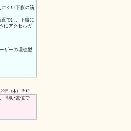
えにくい下腹の筋
位置では、下腹に
ようにアクセルガ
ユーザーの理想型
1月22日（木）15:13
ん。弱い数値で