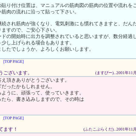
の貼り付け位置は、マニュアルの筋肉図の筋肉の位置や流れを
い筋肉の流れに沿って貼って下さい。
継続され筋肉が強くなり、電気刺激にも慣れてきますと、だん
りますので、ご安心下さい。
ードの開始時に出力を調整されていると思いますが、数分経過
う少し上げられる場合もあります。
ましたでしょうか。よろしくお願いします。
[TOP PAGE]
がとうございます。
(ますぴー)...2001年1
答え頂きありがとうございます。
ぎだったかもしれません。
るように、頑張って、使っていきます。
ったら、書き込みしますので、その時は
[TOP PAGE]
ってます！
(ふたこぶらくだ)...2001年11