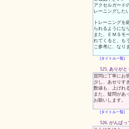
アクセルガード
レーニングした
トレーニングを
られるようにな
また、ＥＭＳモ
れてくると、も
ご参考に、なり
[タイトル一覧]
525. あり
質問に丁寧にお
少し、あせりす
数値も、上げれ
また、疑問があ
お願いします。
[タイトル一覧]
526. がんば