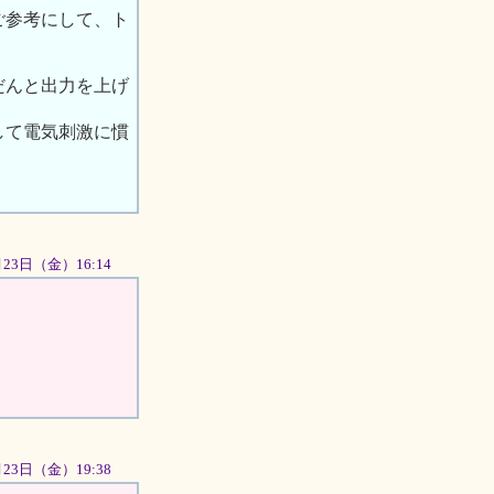
ご参考にして、ト
だんと出力を上げ
して電気刺激に慣
1月23日（金）16:14
月23日（金）19:38