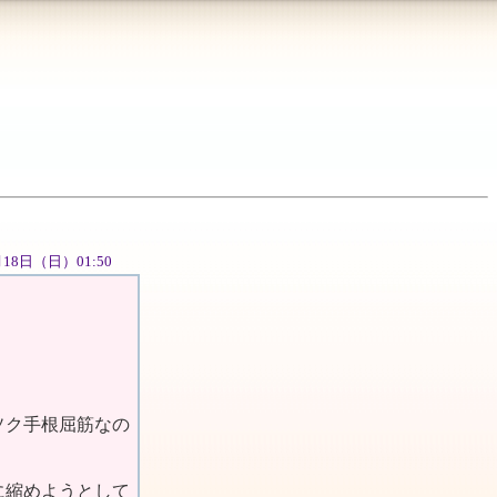
1月18日（日）01:50
ソク手根屈筋なの
に縮めようとして