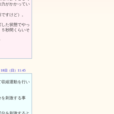
の力がかかってい
第ですけど）。
ばした状態でやっ
、５秒間くらいそ
？
1月18日（日）11:45
て収縮運動を行い
分を刺激する事
部分を刺激すると