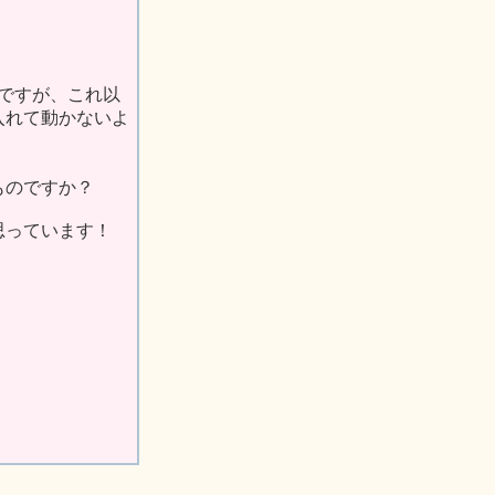
ですが、これ以
入れて動かないよ
ものですか？
思っています！