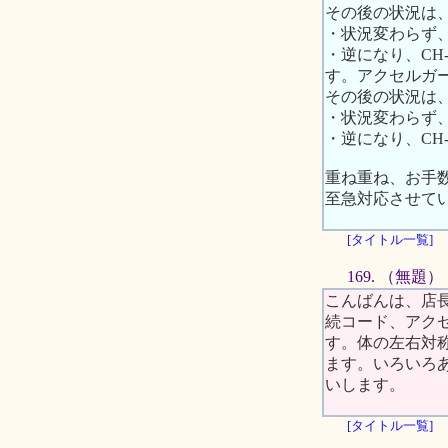
その後の状況は
・状況変わらず、
・逆になり、C
す。アクセルガ
その後の状況は
・状況変わらず、
・逆になり、CH
重ね重ね、お手
至急対応させて
[タイトル一覧]
169. （無題）
こんばんは、店
続コード、アク
す。体の左右対
ます。いろいろ
いします。
[タイトル一覧]