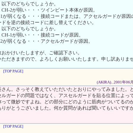
、以下のどちらでしょうか。
CH-2が弱い・・・ツインビート本体が原因。
H-1が弱くなる・・・接続コードまたは、アクセルガードが原因
ードを逆の接続コードに差し替えてください。
、以下のどちらでしょうか。
CH-1が弱い・・・接続コードが原因。
-2が弱くなる・・・アクセルガードが原因。
数おかけいたしますが、ご確認下さい。
いただきますので、よろしくお願いいたします。申し訳ありま
[TOP PAGE]
(AKIRA)...2001年
長さん。さっそく教えていただいたとおりにやってみました。
セルガードの問題ではなく、アスセルガードを貼る位置によっ
称って微妙ですよね。どの部分にどのように筋肉がついてるの
ありがとうございました。何か質問があれば聞いてもいいです
[TOP PAGE]