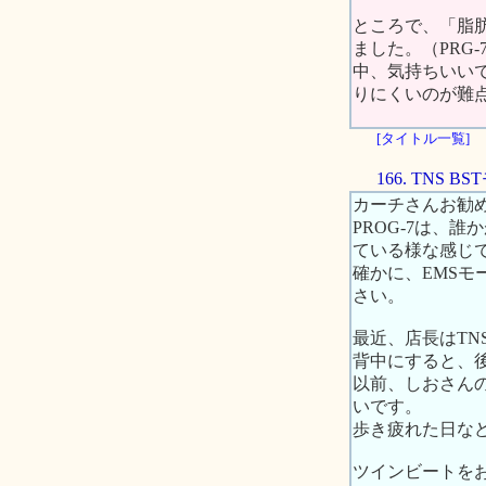
ところで、「脂
ました。（PRG
中、気持ちいい
りにくいのが難
[タイトル一覧]
166. TNS
カーチさんお勧め
PROG-7は、
ている様な感じ
確かに、EMS
さい。
最近、店長はTN
背中にすると、
以前、しおさん
いです。
歩き疲れた日な
ツインビートを