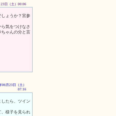
6月23日（土）00:06
でしょうか？宮参
から気をつけなさ
赤ちゃんの分と言
01年06月23日（土）
07:16
ましたら、ツイン
て、様子を見られ