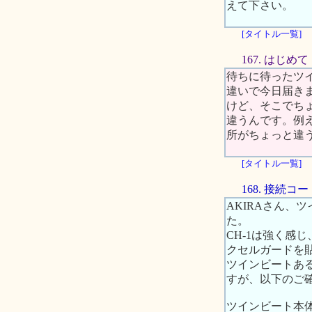
えて下さい。
[タイトル一覧]
167. はじめて
待ちに待ったツ
違いで今日届き
けど、そこでちょ
違うんです。例え
所がちょっと違
[タイトル一覧]
168. 接続
AKIRAさん
た。
CH-1は強く感
クセルガードを
ツインビートあ
すが、以下のご
ツインビート本