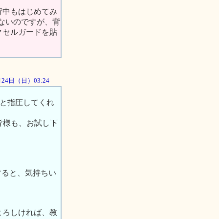
背中もはじめてみ
らないのですが、背
クセルガードを貼
6月24日（日）03:24
ーと指圧してくれ
皆様も、お試し下
。
すると、気持ちい
よろしければ、教