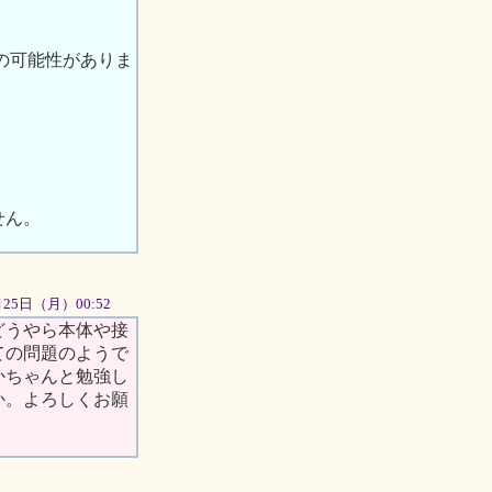
の可能性がありま
せん。
06月25日（月）00:52
どうやら本体や接
ての問題のようで
かちゃんと勉強し
か。よろしくお願