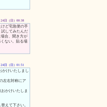
06月24日（日）00:38
たけど宅急便の手
く試してみたんだ
た場合、聞き方が
痛くない。貼る場
6月24日（日）01:51
おかけいたしまし
体の左右対称にア
数おかけいたしま
し替えて下さい。