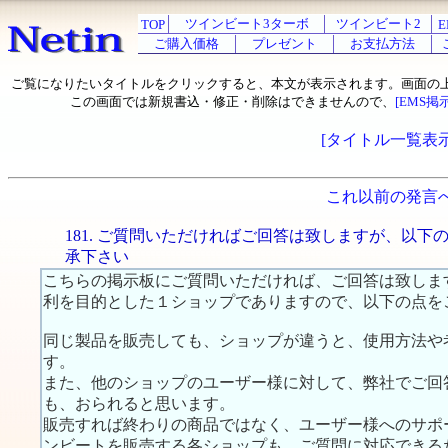
ツインビート3ターボ
ツインビート2
TOP
E
ご購入価格
プレゼント
お支払方法
ご覧になりたいタイトルをクリックすると、本文が表示されます。画面の
この画面では新規書込・修正・削除はできませんので、
[EMS掲
[タイトル一覧表示
これ以前の発言
181. ご質問いただければご回答は致しますが、以下
承下さい
こちらの掲示板にご質問いただければ、ご回答は致しま
利を目的とした１ショップでありますので、以下の点を
同じ製品を販売しても、ショップが違うと、使用方法や
す。
また、他のショップのユーザー様に対して、弊社でご回
も、おられると思います。
販売すれば終わりの商品ではなく、ユーザー様へのサポ
ンビートを販売する各ショップも、ご質問に対応できる