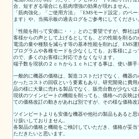
合、短すぎる場合にも筋肉増強の効果が現れません。
「筋肉強化」「ご使用方法」「EMSモード設定」のペ
ます）や、当掲示板の過去ログをご参考にしてください
「性能を削って安価に・・」とのご要望ですが、弊社は
客様からの声として上げるとしても、どの性能を削るの
電流の量や種類を減らす等の基本性能を削れば、EMS
プログラムや各種モードを少なくしても、お客様によっ
ので、多くのお客様に対応できなくなります。
端子数を現状の２ｃｈから１ｃｈにする事は、使い勝手
一般的に機器の価格は、製造コストだけでなく、機器の
かったコストの回収という要素もあり、研究開発に費用
品の様に大量に売れる製品でなく、販売台数が少ないほ
現状のツインビートの機能を削っても、価格への反映は
ての価格改訂の動きがあれば別ですが、その様な価格改
ツインビートよりも安価な機器や他社の製品もあると思
り扱いしておりません。
各製品の価格と機能をご検討していただき、価格が妥当
ただきたいと思います。