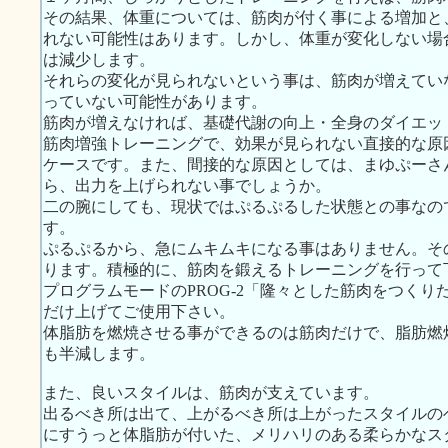
その結果、体重については、筋肉が付く事による増加と
れない可能性はあります。しかし、体重が変化しない場
は減少します。
それらの変化が見られないという事は、筋肉が増えてい
っていない可能性があります。
筋肉が増えなければ、基礎代謝の向上・全身のダイエッ
筋肉増強トレーニングで、効果が見られない直接的な原
ケースです。また、間接的な原因としては、まゆぷーさ
ら、出力を上げられない事でしょうか。
二の腕にしても、現状ではぷるぷるした状態との事なの
す。
ぷるぷるから、急にムキムキになる事はありません。そ
ります。積極的に、筋肉を鍛えるトレーニングを行って
プログラムモードのPROG-2「隆々とした筋肉をつくり
だけ上げてご使用下さい。
体脂肪を燃焼させる事ができるのは筋肉だけで、脂肪燃
も半減します。
また、良いスタイルは、筋肉が支えています。
出るべき所は出て、上がるべき所は上がったスタイルの
にすうっと体脂肪が付いた、メリハリのある柔らかなス