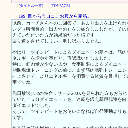
[タイトル一覧]
[TOP PAGE]
199. 目からウロコ。お腹から脂肪。
以前、カーチさんへのご回答で、あまり出力を上げられ
ング（時間長め・出力弱め）をご紹介しましたが、その
えていただいた方が効果的だった様です。
回り道をさせてしまい、申し訳ありません。
やはり、ツインビートによるダイエットの基本は、筋肉
ネルギーを増やす事だと、再認識いたしました。
特に、筋肉量が少ない人や、食事制限によるダイエット
脂肪燃焼トレーニングの前に、まず筋肉増強トレーニン
向上させて、よりエネルギーを消費する体質を目指して
事ですね。
先日放送(7/8)の特命リサーチ200Xを見られた方もお
ていた「５分ダイエット」も、速筋を鍛え基礎代謝を向
ダイエットでした。
そして、ツインビートをお使いになれば自発運動よりも
です。