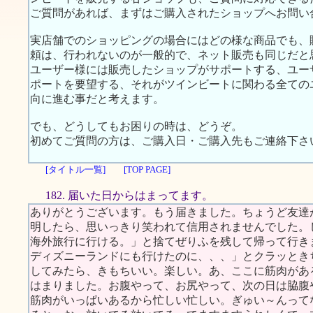
ご質問があれば、まずはご購入されたショップへお問い
実店舗でのショッピングの場合にはどの様な商品でも、
頼は、行われないのが一般的で、ネット販売も同じだと
ユーザー様には販売したショップがサポートする、ユー
ポートを要望する、それがツインビートに関わる全ての
向に進む事だと考えます。
でも、どうしてもお困りの時は、どうぞ。
初めてご質問の方は、ご購入日・ご購入先もご連絡下さ
[タイトル一覧]
[TOP PAGE]
182. 届いた日からはまってます。
ありがとうございます。もう届きました。ちょうど友達
明したら、思いっきり笑われて信用されませんでした。
海外旅行に行ける。」と捨てぜりふを残して帰って行き
ディズニーランドにも行けたのに、、、」とクラッとき
してみたら、きもちいい。楽しい。あ、ここに筋肉があ
はまりました。お腹やって、お尻やって、次の日は脇腹
筋肉がいっぱいあるから忙しい忙しい。ぎゅい～んって