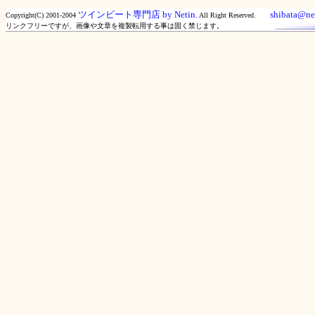
ツインビート専門店 by Netin.
shibata@net
Copyright(C) 2001-2004
All Right Reserved.
リンクフリーですが、画像や文章を複製転用する事は固く禁じます。