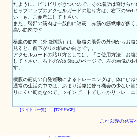
たように、ビリビリがきついので、その場所は避けられ
ヒップアップのアクセルガードの貼り方は、右下のWeb S
い」も、ご参考にして下さい。
また、臀部の筋肉は一般的に遅筋：赤筋の筋繊維が多く
高い筋肉です。
横腹の筋肉（外腹斜筋）は、脇腹の肋骨の外側からお腹
見ると、前下がりの斜めの向きです。
アクセルガードの貼り方としては、「ご使用方法 お腹
して下さい。右下のWeb Site..のページで、左の画
す。
横腹の筋肉の自発運動によるトレーニングは、体にひね
通常の生活の中では、あまり活発に使う機会の少ない筋
りにくい筋肉なので、ツインビートでしっかりトレーニ
[タイトル一覧]
[TOP PAGE]
これ以降の発言