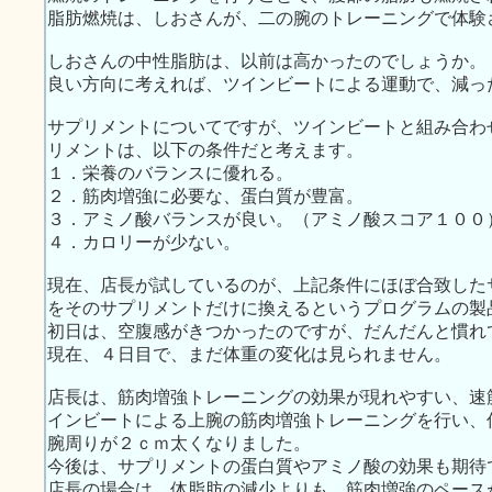
脂肪燃焼は、しおさんが、二の腕のトレーニングで体験
しおさんの中性脂肪は、以前は高かったのでしょうか。
良い方向に考えれば、ツインビートによる運動で、減っ
サプリメントについてですが、ツインビートと組み合わ
リメントは、以下の条件だと考えます。
１．栄養のバランスに優れる。
２．筋肉増強に必要な、蛋白質が豊富。
３．アミノ酸バランスが良い。（アミノ酸スコア１００
４．カロリーが少ない。
現在、店長が試しているのが、上記条件にほぼ合致した
をそのサプリメントだけに換えるというプログラムの製
初日は、空腹感がきつかったのですが、だんだんと慣れ
現在、４日目で、まだ体重の変化は見られません。
店長は、筋肉増強トレーニングの効果が現れやすい、速
インビートによる上腕の筋肉増強トレーニングを行い、
腕周りが２ｃｍ太くなりました。
今後は、サプリメントの蛋白質やアミノ酸の効果も期待
店長の場合は、体脂肪の減少よりも、筋肉増強のペース