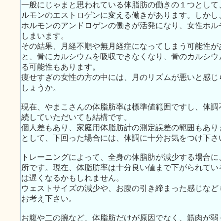
一般にじゃまと思われている体脂肪の働きの１つとして
ルモンのエストロゲンに変える働きがあります。しかし
ホルモンのアンドロゲンの働きが活発になり、女性ホル
しまいます。
その結果、月経不順や無月経症になってしまう可能性が
と、骨にカルシウムを吸収できなくなり、骨のカルシウ
る可能性もあります。
痩せすぎの女性の方の中には、月のリズムが悪いと感じ
しょうか。
現在、やまこさんの体脂肪率は標準値範囲ですし、体調
続していただいても結構です。
個人差もあり、家庭用体脂肪計の測定誤差の範囲もあり
として、下回った場合には、体調に十分お気をつけ下さ
トレーニングによって、全身の体脂肪が減少する場合に
所です。現在、体脂肪率は十分良い値まで下がられてい
は遅くなるかもしれません。
ウェストサイズの減少や、お腹の引き締まった感じなど
お考え下さい。
お腹や二の腕など、体脂肪だけが原因でなく、筋肉が弱