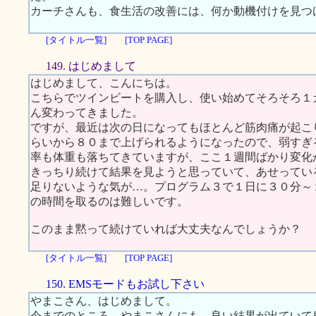
カーチさんも、食生活の改善には、何か動機付けを見つ
[タイトル一覧]
[TOP PAGE]
149. はじめまして
はじめまして、こんにちは。
こちらでツインビートを購入し、使い始めてそろそろ１
ん変わってきました。
ですが、最近は次の日になってもほとんど筋肉痛が起こ
らいから８０まで上げられるようになったので、弱すぎ
率も体重も落ちてきていますが、ここ１週間ばかり変化
きっちり続けて結果を見ようと思っていて、あせってい
足りないような気が…。プログラム３で１日に３０分～
の時間を取るのは難しいです。
このまま黙って続けていれば大丈夫なんでしょうか？
[タイトル一覧]
[TOP PAGE]
150. EMSモードもお試し下さい
やまこさん、はじめまして。
今までのところ、やまこさんにも、良い結果が出ていて