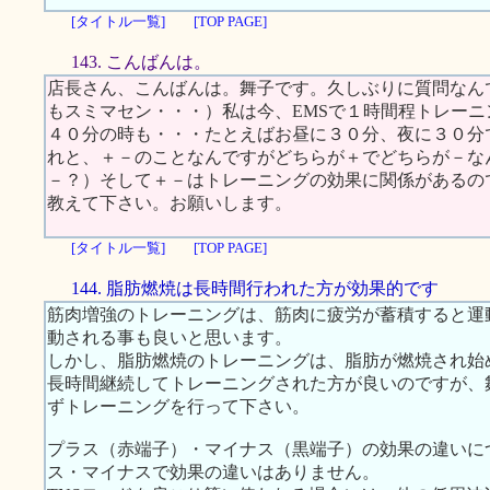
[タイトル一覧]
[TOP PAGE]
143. こんばんは。
店長さん、こんばんは。舞子です。久しぶりに質問なん
もスミマセン・・・）私は今、EMSで１時間程トレー
４０分の時も・・・たとえばお昼に３０分、夜に３０分
れと、＋－のことなんですがどちらが＋でどちらが－な
－？）そして＋－はトレーニングの効果に関係があるの
教えて下さい。お願いします。
[タイトル一覧]
[TOP PAGE]
144. 脂肪燃焼は長時間行われた方が効果的です
筋肉増強のトレーニングは、筋肉に疲労が蓄積すると運
動される事も良いと思います。
しかし、脂肪燃焼のトレーニングは、脂肪が燃焼され始
長時間継続してトレーニングされた方が良いのですが、
ずトレーニングを行って下さい。
プラス（赤端子）・マイナス（黒端子）の効果の違いに
ス・マイナスで効果の違いはありません。