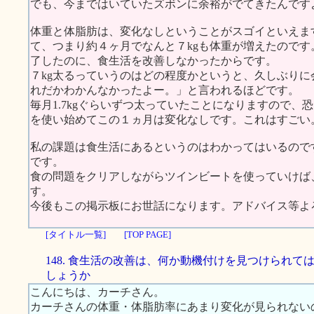
でも、今まではいていたズボンに余裕がでてきたんです
体重と体脂肪は、変化なしということがスゴイといえま
て、つまり約４ヶ月でなんと７kgも体重が増えたので
了したのに、食生活を改善しなかったからです。
７kg太るっていうのはどの程度かというと、久しぶり
れだかわかんなかったよー。」と言われるほどです。
毎月1.7kgぐらいずつ太っていたことになりますので
を使い始めてこの１ヵ月は変化なしです。これはすごい
私の課題は食生活にあるというのはわかってはいるので
です。
食の問題をクリアしながらツインビートを使っていけば
す。
今後もこの掲示板にお世話になります。アドバイス等よ
[タイトル一覧]
[TOP PAGE]
148. 食生活の改善は、何か動機付けを見つけられて
しょうか
こんにちは、カーチさん。
カーチさんの体重・体脂肪率にあまり変化が見られない