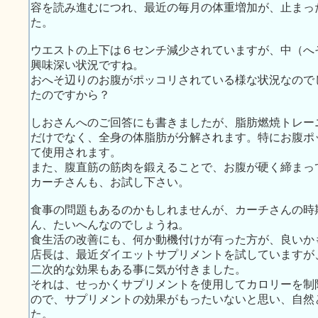
容を読み進むにつれ、最近の毎月の体重増加が、止まっ
た。
ウエストの上下は６センチ減少されていますが、中（へ
興味深い状況ですね。
おへそ辺りのお腹がポッコリされている様な状況なので
たのですから？
しおさんへのご回答にも書きましたが、脂肪燃焼トレー
だけでなく、全身の体脂肪が分解されます。特にお腹ポ
て使用されます。
また、腹直筋の筋肉を鍛えることで、お腹が硬く締まっ
カーチさんも、お試し下さい。
食事の問題もあるのかもしれませんが、カーチさんの時
ん、たいへんなのでしょうね。
食生活の改善にも、何か動機付けが有った方が、良いか
店長は、最近ダイエットサプリメントを試していますが
二次的な効果もある事に気が付きました。
それは、せっかくサプリメントを使用してカロリーを制
ので、サプリメントの効果がもったいないと思い、自然
た。