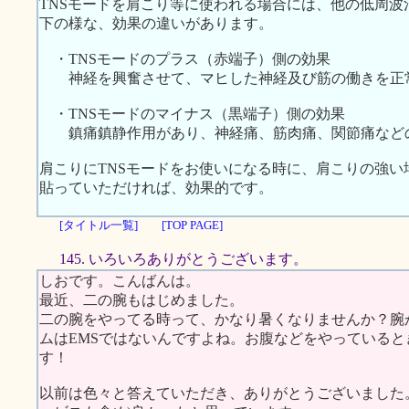
TNSモードを肩こり等に使われる場合には、他の低周
下の様な、効果の違いがあります。
・TNSモードのプラス（赤端子）側の効果
神経を興奮させて、マヒした神経及び筋の働きを正
・TNSモードのマイナス（黒端子）側の効果
鎮痛鎮静作用があり、神経痛、筋肉痛、関節痛など
肩こりにTNSモードをお使いになる時に、肩こりの強
貼っていただければ、効果的です。
[タイトル一覧]
[TOP PAGE]
145. いろいろありがとうございます。
しおです。こんばんは。
最近、二の腕もはじめました。
二の腕をやってる時って、かなり暑くなりませんか？腕
ムはEMSではないんですよね。お腹などをやっている
す！
以前は色々と答えていただき、ありがとうございました