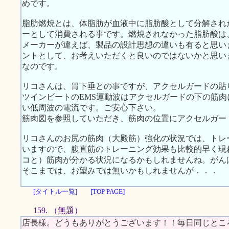
めです。
脂肪燃焼とは、体脂肪が血液中に脂肪酸として分解され
ーとして消費される事です。燃焼されなかった脂肪酸は
メーカーが違えば、製品の設計思想の違いも有ると思い
ントとして、お考えいただくと良いのではないかと思い
なのです。
リコさんは、胃下垂との事ですが、アクセルガードの貼
ツインビートのEMS運動波はアクセルガードの下の筋
い低周波の電流です。ご安心下さい。
筋肉図を参照していただき、筋肉の位置にアクセルガー
リコさんのお尻の筋肉（大殿筋）強化の状況では、トレ
いますので、腹直筋のトレーニング効果も比較的早く現
コと）筋肉が分かる状況になるかもしれませんね。がん
そこまでは、お望みでは無いかもしれませんが．．．
[タイトル一覧]
[TOP PAGE]
159. （無題）
店長様。どうもありがとうございます！！毎日同じとこ