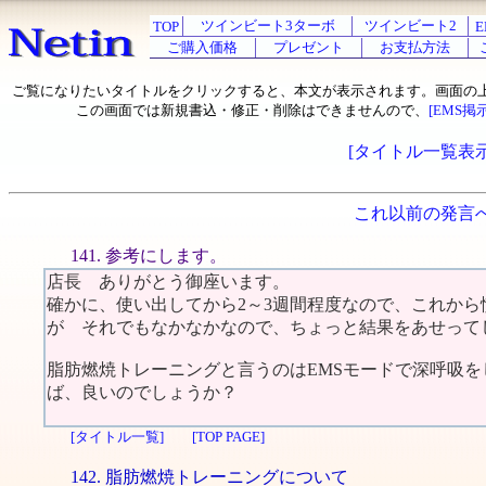
ツインビート3ターボ
ツインビート2
TOP
E
ご購入価格
プレゼント
お支払方法
ご覧になりたいタイトルをクリックすると、本文が表示されます。画面の
この画面では新規書込・修正・削除はできませんので、
[EMS掲
[タイトル一覧表示
これ以前の発言
141. 参考にします。
店長 ありがとう御座います。
確かに、使い出してから2～3週間程度なので、これか
が それでもなかなかなので、ちょっと結果をあせって
脂肪燃焼トレーニングと言うのはEMSモードで深呼吸をし
ば、良いのでしょうか？
[タイトル一覧]
[TOP PAGE]
142. 脂肪燃焼トレーニングについて