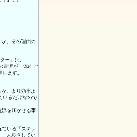
うか。その理由の
ーター」は、
数の電流が、体内で
揮します。
方が、より効率よ
しているだけなので
電流を届かせる事
れている「ステレ
、一人歩きしてい