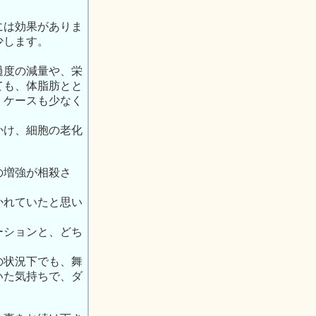
には効果がありま
少します。
。
過度の減量や、栄
ても、体脂肪とと
くケースも少なく
かけ、細胞の老化
の増強が相殺さ
かれていたと思い
ーションと、どち
の状況下でも、舞
いた気持ちで、ダ