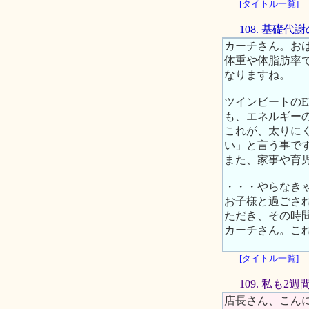
[タイトル一覧]
108. 基礎
カーチさん。お
体重や体脂肪率
なりますね。
ツインビートの
も、エネルギー
これが、太りに
い」と言う事で
また、家事や育
・・・やらなき
お子様と過ごさ
ただき、その時
カーチさん。こ
[タイトル一覧]
109. 私も2
店長さん、こん