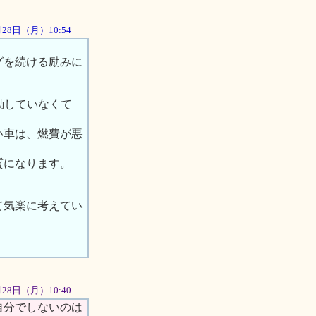
5月28日（月）10:54
グを続ける励みに
動していなくて
い車は、燃費が悪
質になります。
て気楽に考えてい
5月28日（月）10:40
自分でしないのは