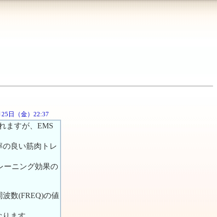
5月25日（金）22:37
られますが、EMS
率の良い筋肉トレ
レーニング効果の
数(FREQ)の値
なります。