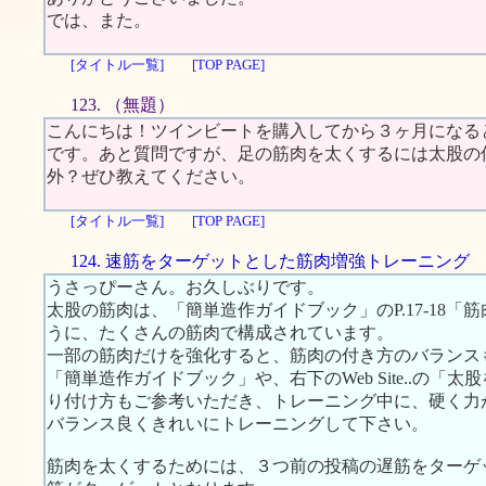
では、また。
[タイトル一覧]
[TOP PAGE]
123. （無題）
こんにちは！ツインビートを購入してから３ヶ月になる
です。あと質問ですが、足の筋肉を太くするには太股の
外？ぜひ教えてください。
[タイトル一覧]
[TOP PAGE]
124. 速筋をターゲットとした筋肉増強トレーニング
うさっぴーさん。お久しぶりです。
太股の筋肉は、「簡単造作ガイドブック」のP.17-18
うに、たくさんの筋肉で構成されています。
一部の筋肉だけを強化すると、筋肉の付き方のバランス
「簡単造作ガイドブック」や、右下のWeb Site..の
り付け方もご参考いただき、トレーニング中に、硬く力
バランス良くきれいにトレーニングして下さい。
筋肉を太くするためには、３つ前の投稿の遅筋をターゲ