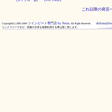
これ以降の発言
ツインビート専門店 by Netin.
shibata@net
Copyright(C) 2001-2004
All Right Reserved.
リンクフリーですが、画像や文章を複製転用する事は固く禁じます。