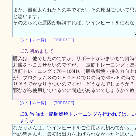
また、最近太られたとの事ですが、その原因について思
と思います。
その太られた原因が解消すれば、ツインビートを使わな
[タイトル一覧]
[TOP PAGE]
137. 初めまして
購入は、他でしたのですが、サポートがいまいちで何時
お腹をへこませたいのですが、 速筋トレーニング：25
遅筋トレーニング：70～100Hz （脂肪燃焼・持久力
が、プログラム３のＣＥＣＥＣでＣの時で30HzＥの時で
りそうでかなりきついのですが、どうなんでしょうか？
寝ながら使用しているのに問題があるのでしょうか？教
[タイトル一覧]
[TOP PAGE]
138. 当面は、脂肪燃焼トレーニングを行われては、
ょうか
なたりさんは、ツインビートをご使用され初めてから、
他の皆さんも、最初は出力を上げられなかったと思いま