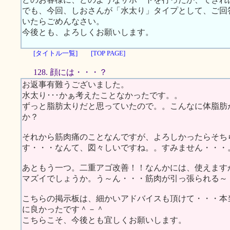
でも、今回、しおさんが「水太り」タイプとして、ご回
いたらごめんなさい。
今後とも、よろしくお願いします。
[タイトル一覧]
[TOP PAGE]
128. 顔には・・・？
お返事有難うございました。
水太り･･･かぁ考えたことなかったです。。
ずっと脂肪太りだと思っていたので。。こんなに体脂肪
か？
それから筋肉痛のことなんですが、よろしかったらそち
す・・・なんて、図々しいですね。。すみません・・・
あともう一つ。二重アゴ改善！！なんかには、使えますか
マズイでしょうか。う～ん・・・筋肉が引っ張られる～
こちらの掲示板は、細かいアドバイスも頂けて・・・本
に良かったです＾－＾
こちらこそ、今後とも宜しくお願いします。