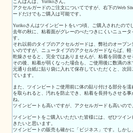
こんばんは、Yurikoさん。
アクセルガードのご注文についてですが、右下のWeb Si
ードだけでもご購入は可能です。
Yurikoさんはツインビートをいつ頃、ご購入されたので
去年の秋に、粘着面がグレーのべたつきにくいニュータ
す。
それ以前のタイプのアクセルガードは、弊社のオープン
いのですが、ニュータイプのアクセルガードならば、軽
乾燥させると、完全ではありませんが、粘着を回復させ
その後、粘着が弱くなった場合も、ご使用後に数滴の水
元通り台紙に貼り袋に入れて保存していただくと、次回
ています。
また、ツインビートご使用前に体の貼り付ける部分を濡
を取られると、汚れを防止でき、粘着を長持ちさせる事
ね。
ツインビートも高いですが、アクセルガードも高いので
ツインビートをご購入いただいた皆様には、ぜひツイン
きたいと思います。
ツインビートの販売も確かに「ビジネス」です。しかし