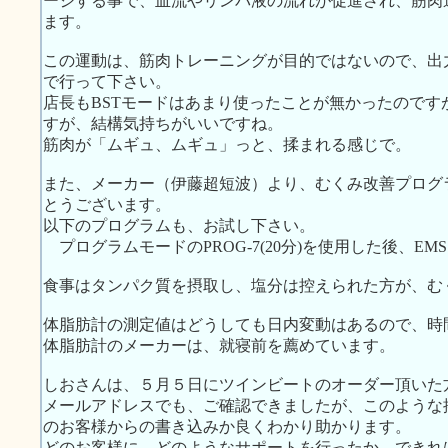
ージする事で、血流やリンパ液の流れが促進され、筋肉
ます。
この運動は、筋肉トレーニングが目的ではないので、出
で行って下さい。
店長もBSTモードはあまり使ったことが無かったので
すが、結構気持ちがいいですね。
筋肉が「ムギュ、ムギュ」っと、揉まれる感じで。
また、メーカー（伊藤超短波）より、むくみ改善プログ
とうございます。
以下のプログラムも、お試し下さい。
プログラムモードのPROG-7(20分)を使用した後、EM
食事はタンパク質を摂取し、塩分は控えられた方が、む
体脂肪計の測定値はどうしても日内変動はあるので、時
体脂肪計のメーカーは、就寝前を薦めています。
しおさんは、５月５日にツインビートのオーダー頂いた
メールアドレスでも、ご確認できましたが、このような
のお客様からの書き込みか良くわかり助かります。
どのお客様に、どのようなサポートを行ったか、できれ