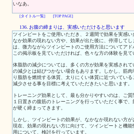
いなあ。
[タイトル一覧]
[TOP PAGE]
136. お腹の締まりは、実感いただけると思います
ツインビートをご使用いただき、２週間で効果を実感い
なか効果の現れない方や、効果が出た後に、停滞してし
は、微力ながらツインビートのご使用方法についてアド
この掲示板を見ていただければ、色々な方の体験を見て
体脂肪の減少については、多くの方が効果を実感されて
の減少とは結びつかない場合もあります。しかし、筋肉
り脂肪を燃焼する体質、太りにくい体質に近づいている
減少させる事を目標に考えていただきたいと思います。
トレーニング効果として、最も分かりやすいのは、ご質
１日置きの腹筋のトレーニングを行っていただく事で、
が硬く締まってきます。
しかし、ツインビートの効果が、なかなか現れない方が
現在、効果の現れない方に向けて、ツインビートと機能
用について、検討を行っています。