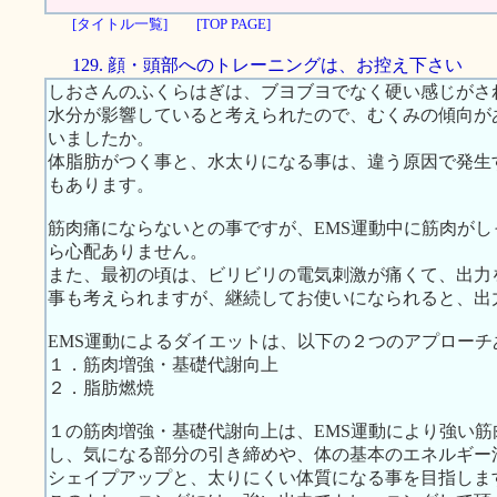
[タイトル一覧]
[TOP PAGE]
129. 顔・頭部へのトレーニングは、お控え下さい
しおさんのふくらはぎは、ブヨブヨでなく硬い感じがさ
水分が影響していると考えられたので、むくみの傾向が
いましたか。
体脂肪がつく事と、水太りになる事は、違う原因で発生
もあります。
筋肉痛にならないとの事ですが、EMS運動中に筋肉が
ら心配ありません。
また、最初の頃は、ビリビリの電気刺激が痛くて、出力
事も考えられますが、継続してお使いになられると、出
EMS運動によるダイエットは、以下の２つのアプローチ
１．筋肉増強・基礎代謝向上
２．脂肪燃焼
１の筋肉増強・基礎代謝向上は、EMS運動により強い
し、気になる部分の引き締めや、体の基本のエネルギー
シェイプアップと、太りにくい体質になる事を目指しま