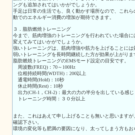
ングも追加されてはいかがでしょうか。
手足は日常の生活でも、良く動かす場所なので、これら
動でのエネルギー消費の増加が期待できます。
３．脂肪燃焼トレーニング
今まで、筋肉増強のトレーニングを行われていた場合に
変えてみてはいかがでしょうか。
強いトレーニングは、筋肉増強や筋力を上げることには
弱いトレーニングを長時間継続した方が効果が上がりま
脂肪燃焼トレーニングのEMSモード設定の目安です。
周波数(FREQ)：70～100Hz
位相持続時間(WDTH)：200以上
通電時間(Hold)：10秒
休止時間(Rest)：10秒
出力(CH-1，CH-2)：最大の力の半分を出している感じ
トレーニング時間：３０分以上
また、これはあえて申し上げることも無いと思いますが
確認下さい。
環境の変化等も肥満の要因になり、太ってしまう方もお