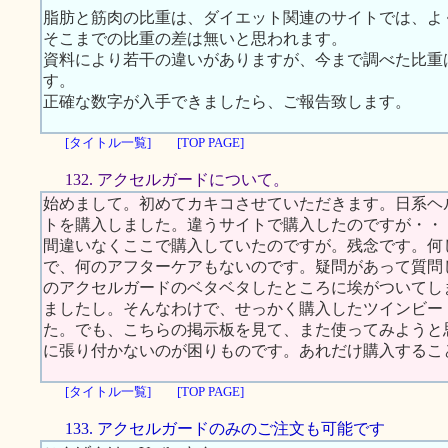
脂肪と筋肉の比重は、ダイエット関連のサイトでは、よ
そこまでの比重の差は無いと思われます。
資料により若干の違いがありますが、今まで調べた比重
す。
正確な数字が入手できましたら、ご報告致します。
[タイトル一覧]
[TOP PAGE]
132. アクセルガードについて。
始めまして。初めてカキコさせていただきます。日系ヘ
トを購入しました。違うサイトで購入したのですが・・
間違いなくここで購入していたのですが。残念です。何
で、何のアフターケアもないのです。疑問があって質問
のアクセルガードのベタベタしたところに埃がついてし
ましたし。そんなわけで、せっかく購入したツインビー
た。でも、こちらの掲示板を見て、また使ってみようと
に張り付かないのが困りものです。あれだけ購入するこ
[タイトル一覧]
[TOP PAGE]
133. アクセルガードのみのご注文も可能です