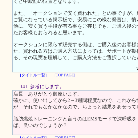
くと中殿筋の位置となります。
また、「オークションで安く買われた」との事ですが、
ご覧になっている掲示板で、安易にこの様な発言は、慎
他に、安く買う手段が有る事をご存じでも、ご購入後の
たお客様もおられると思います。
オークションに限らず販売する側は、ご購入後のお客様
た、買われる方はご購入方法によっては、サポートが期
る、その現実を理解して、ご購入方法をご選択していた
[タイトル一覧]
[TOP PAGE]
141. 参考にします。
店長 ありがとう御座います。
確かに、使い出してから2～3週間程度なので、これか
が それでもなかなかなので、ちょっと結果をあせって
脂肪燃焼トレーニングと言うのはEMSモードで深呼吸をし
ば、良いのでしょうか？
[タイトル一覧]
[TOP PAGE]