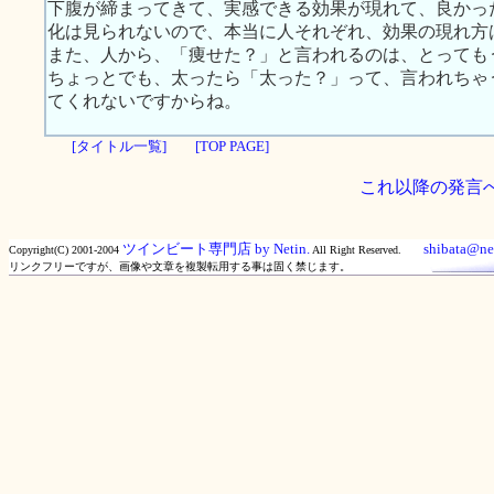
下腹が締まってきて、実感できる効果が現れて、良かっ
化は見られないので、本当に人それぞれ、効果の現れ方
また、人から、「痩せた？」と言われるのは、とっても
ちょっとでも、太ったら「太った？」って、言われちゃ
てくれないですからね。
[タイトル一覧]
[TOP PAGE]
これ以降の発言
ツインビート専門店 by Netin.
shibata@net
Copyright(C) 2001-2004
All Right Reserved.
リンクフリーですが、画像や文章を複製転用する事は固く禁じます。