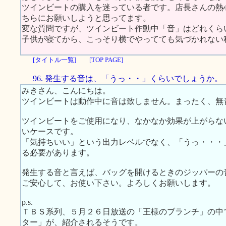
ツインビートの購入を迷っている者です。店長さんの熱
ちらにお願いしようと思ってます。
変な質問ですが、ツインビート作動中「音」はどれくら
子供が寝てから、こっそり横でやってても気づかれない
[タイトル一覧]
[TOP PAGE]
96. 発生する音は、「うっ・・」くらいでしょうか。
みきさん、こんにちは。
ツインビートは動作中に音は致しません。まったく、無
ツインビートをご使用になり、なかなか効果が上がらな
いケースです。
「気持ちいい」という出力レベルでなく、「うっ・・・
る必要があります。
発生する音と言えば、バッグを開けるときのジッパーの
ご安心して、お使い下さい。よろしくお願いします。
p.s.
ＴＢＳ系列、５月２６日放送の「王様のブランチ」の中
ター」が、紹介されるそうです。