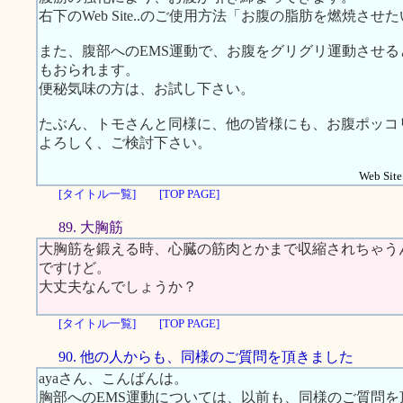
右下のWeb Site..のご使用方法「お腹の脂肪を燃焼
また、腹部へのEMS運動で、お腹をグリグリ運動させ
もおられます。
便秘気味の方は、お試し下さい。
たぶん、トモさんと同様に、他の皆様にも、お腹ポッコ
よろしく、ご検討下さい。
Web Site.
[タイトル一覧]
[TOP PAGE]
89. 大胸筋
大胸筋を鍛える時、心臓の筋肉とかまで収縮されちゃう
ですけど。
大丈夫なんでしょうか？
[タイトル一覧]
[TOP PAGE]
90. 他の人からも、同様のご質問を頂きました
ayaさん、こんばんは。
胸部へのEMS運動については、以前も、同様のご質問