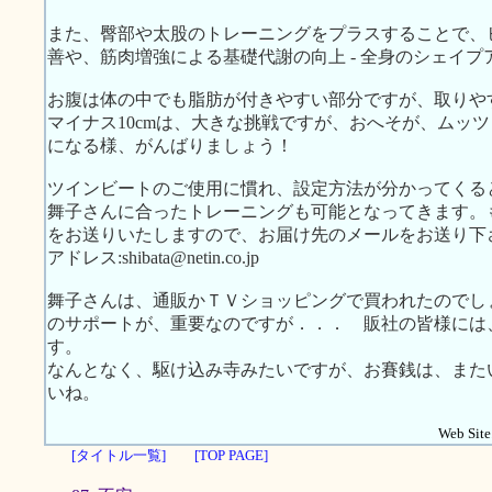
また、臀部や太股のトレーニングをプラスすることで、
善や、筋肉増強による基礎代謝の向上 - 全身のシェイ
お腹は体の中でも脂肪が付きやすい部分ですが、取りや
マイナス10cmは、大きな挑戦ですが、おへそが、ムッ
になる様、がんばりましょう！
ツインビートのご使用に慣れ、設定方法が分かってくる
舞子さんに合ったトレーニングも可能となってきます。
をお送りいたしますので、お届け先のメールをお送り下
アドレス:shibata@netin.co.jp
舞子さんは、通販かＴＶショッピングで買われたのでし
のサポートが、重要なのですが．．． 販社の皆様には
す。
なんとなく、駆け込み寺みたいですが、お賽銭は、また
いね。
Web Site.
[タイトル一覧]
[TOP PAGE]