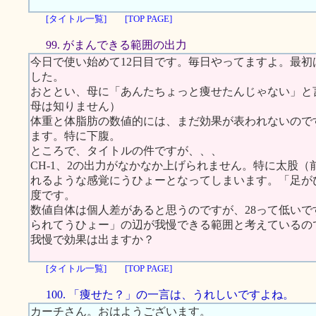
[タイトル一覧]
[TOP PAGE]
99. がまんできる範囲の出力
今日で使い始めて12日目です。毎日やってますよ。最
した。
おととい、母に「あんたちょっと痩せたんじゃない」と
母は知りません）
体重と体脂肪の数値的には、まだ効果が表われないので
ます。特に下腹。
ところで、タイトルの件ですが、、、
CH-1、2の出力がなかなか上げられません。特に太股（
れるような感覚にうひょーとなってしまいます。「足が
度です。
数値自体は個人差があると思うのですが、28って低い
られてうひょー」の辺が我慢できる範囲と考えているの
我慢で効果は出ますか？
[タイトル一覧]
[TOP PAGE]
100. 「痩せた？」の一言は、うれしいですよね。
カーチさん。おはようございます。