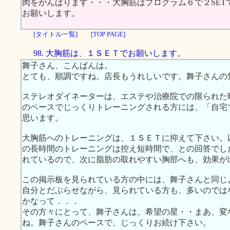
肉をがんばります・・・大胸筋はプログラム６で２SET
お願いします。
[タイトル一覧]
[TOP PAGE]
98. 大胸筋は、１ＳＥＴでお願いします。
舞子さん、こんばんは。
とても、順調ですね。店長もうれしいです。舞子さんの
ステレオダイネーターは、エステや治療院での限られた
のペースでじっくりトレーニングされる方には、「自宅
思います。
大胸筋へのトレーニングは、１ＳＥＴに抑えて下さい。
の長時間のトレーニングは控え短時間で、との回答でし
れているので、次に脂肪の取れやすい胸部へも、効果が
この掲示板を見られている方の中には、舞子さんと同じ
自分とだぶらせながら、見られている方も、多いのでは
かなって．．．
その方々にとって、舞子さんは、希望の星・・まあ、変
ね。舞子さんのペースで、じっくりお続け下さい。