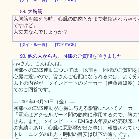
89. 大胸筋
大胸筋を鍛える時、心臓の筋肉とかまで収縮されちゃう
ですけど。
大丈夫なんでしょうか？
[タイトル一覧]
[TOP PAGE]
90. 他の人からも、同様のご質問を頂きました
ayaさん、こんばんは。
胸部へのEMS運動については、以前も、同様のご質問
心臓に近いので、皆さんご心配になられるのは、よく分
以下の内容が、ツインビートのメーカー（伊藤超短波）
てのご回答です。
--- 2001年03月30日（金） ---
胸部へのEMS運動が心臓に与える影響についてメーカ
「電流はアクセルガード間の筋肉に作用するので、胸の
せん。また、ツインビート・EMSは去年夏の発売以来、半
の実績もあり、心臓に悪影響が出た事は、報告されてい
トレーニングの出力・時間の目安は以下の通りです。