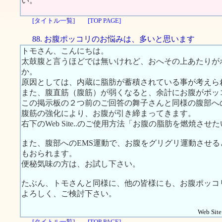
い。
[タイトル一覧]
[TOP PAGE]
88. お腹ポッコリのお悩みは、多いと思います
トモさん、こんにちは。
太鼓腹と言うほどでは無いけれど、おへその上あたりが
か。
原因としては、内蔵に脂肪が蓄積されている事が考えら
また、腹直筋（腹筋）が弱くなると、余計にお腹がポッ
この掲示板の２つ前のご回答の舞子さんと同様の腹部へ
腹筋の強化により、お腹が引き締まってきます。
右下のWeb Site..のご使用方法「お腹の脂肪を燃焼
また、腹部へのEMS運動で、お腹をグリグリ運動させ
もおられます。
便秘気味の方は、お試し下さい。
たぶん、トモさんと同様に、他の皆様にも、お腹ポッコ
よろしく、ご検討下さい。
Web Site.
[タイトル一覧]
[TOP PAGE]