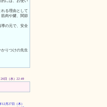
目的には、お使い
まれる理由として
、筋肉や腱、関節
指導の元で、安全
かかりつけの先生
2月26日（水）22:49
01年12月27日（木）