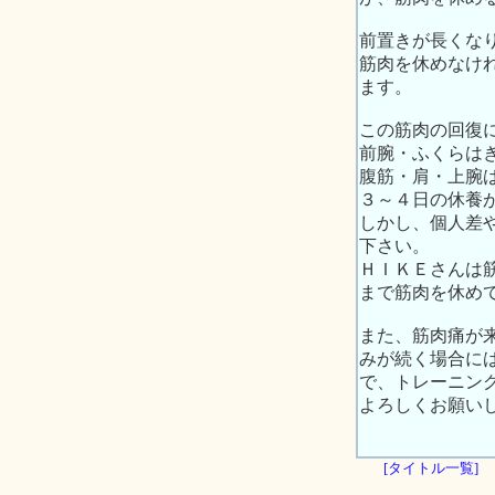
前置きが長くな
筋肉を休めなけ
ます。
この筋肉の回復
前腕・ふくらは
腹筋・肩・上腕
３～４日の休養
しかし、個人差
下さい。
ＨＩＫＥさんは
まで筋肉を休め
また、筋肉痛が
みが続く場合に
で、トレーニン
よろしくお願い
[タイトル一覧]