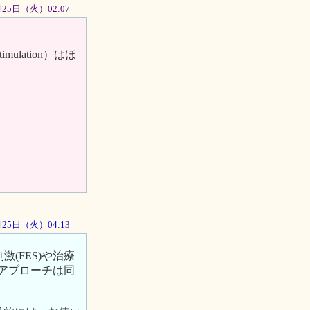
2月25日（火）02:07
mulation）はほ
2月25日（火）04:13
(FES)や治療
うアプローチは同