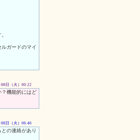
す。
セルガードのマイ
1月08日（火）00:22
か？機能的にはど
1月08日（火）06:46
るとの連絡があり