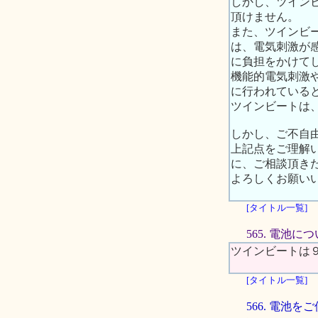
しかし、ツイン
頂けません。
また、ツインビ
は、電気刺激が
に負担をかけて
機能的電気刺激
に行われている
ツインビートは
しかし、ご不自
上記点をご理解
に、ご相談頂き
よろしくお願い
[タイトル一覧]
565. 電池に
ツインビートは
[タイトル一覧]
566. 電