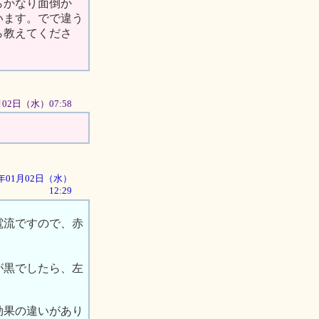
らかなり面倒か
います。でで違う
ら教えてくださ
1月02日（水）07:58
02年01月02日（水）
12:29
電流ですので、赤
が黒でしたら、左
効果の違いがあり