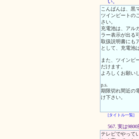
い。
こんばんは、黒
ツインビートの
さい。
充電池は、アル
ラー表示が出る
取扱説明書にも
として、充電池
また、ツインビ
だけます。
よろしくお願い
p.s.
期限切れ間近の
け下さい。
[タイトル一覧]
567. 実は9
テレビでやってい