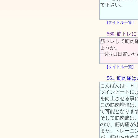
て下さい。
[タイトル一覧]
560. 筋トレ
筋トレして筋肉
ょうか。
一応丸1日置い
[タイトル一覧]
561. 筋肉
こんばんは、Ｈ
ツインビートに
を向上させる事
この筋肉増強は
て可能となりま
そして筋肉痛は
ので、筋肉痛が
また、トレーニ
が、筋肉を休め