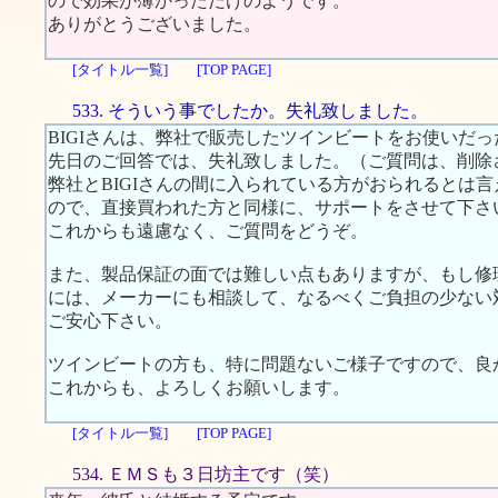
ので効果が薄かっただけのようです。
ありがとうございました。
[タイトル一覧]
[TOP PAGE]
533. そういう事でしたか。失礼致しました。
BIGIさんは、弊社で販売したツインビートをお使いだ
先日のご回答では、失礼致しました。（ご質問は、削除
弊社とBIGIさんの間に入られている方がおられるとは
ので、直接買われた方と同様に、サポートをさせて下さ
これからも遠慮なく、ご質問をどうぞ。
また、製品保証の面では難しい点もありますが、もし修
には、メーカーにも相談して、なるべくご負担の少ない
ご安心下さい。
ツインビートの方も、特に問題ないご様子ですので、良
これからも、よろしくお願いします。
[タイトル一覧]
[TOP PAGE]
534. ＥＭＳも３日坊主です（笑）