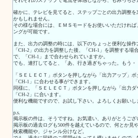
それぞれのステップで電流を体感しながら、もみっちさ
確かに、テレビを見てると、ステップごとの出力調整を
かもしれません。
その様な場合には、ＥＭＳモードをお使いいただければ
ングが可能です。
また、出力の調整の時には、以下のちょっと便利な操作
「CH-2」の出力を調整した後、「CH-1」を調整する
で、「CH-1」まで合わせられていますか。
でも、連打してると、「あ、行き過ぎちゃった。もう・
「ＳＥＬＥＣＴ」ボタンを押しながら「出力アップ」ボ
「CH-1」に合わせる事ができます。
同様に、「ＳＥＬＥＣＴ」ボタンを押しながら「出力ダ
「CH-2」に合います。
便利な機能ですので、お試し下さい。よろしくお願いし
p.s.
掲示板の件は、そうですね。お気遣い、ありがとうござ
掲示板の過去ログも500件を越えているので、何とか見
検索機能や、ジャンル分けなど。
でも、過去に同様のご質問があっても構いませんので、