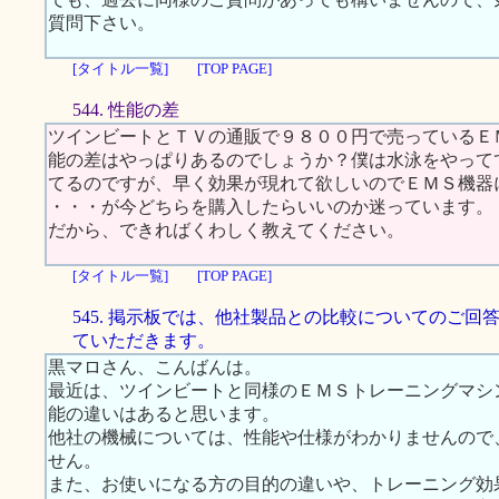
質問下さい。
[タイトル一覧]
[TOP PAGE]
544. 性能の差
ツインビートとＴＶの通販で９８００円で売っているＥ
能の差はやっぱりあるのでしょうか？僕は水泳をやって
てるのですが、早く効果が現れて欲しいのでＥＭＳ機器
・・・が今どちらを購入したらいいのか迷っています。
だから、できればくわしく教えてください。
[タイトル一覧]
[TOP PAGE]
545. 掲示板では、他社製品との比較についてのご回
ていただきます。
黒マロさん、こんばんは。
最近は、ツインビートと同様のＥＭＳトレーニングマシ
能の違いはあると思います。
他社の機械については、性能や仕様がわかりませんので
せん。
また、お使いになる方の目的の違いや、トレーニング効