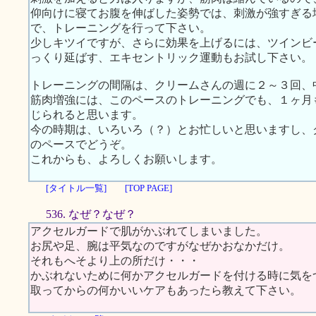
仰向けに寝てお腹を伸ばした姿勢では、刺激が強すぎる
で、トレーニングを行って下さい。
少しキツイですが、さらに効果を上げるには、ツインビ
っくり延ばす、エキセントリック運動もお試し下さい。
トレーニングの間隔は、クリームさんの週に２～３回、
筋肉増強には、このペースのトレーニングでも、１ヶ月
じられると思います。
今の時期は、いろいろ（？）とお忙しいと思いますし、
のペースでどうぞ。
これからも、よろしくお願いします。
[タイトル一覧]
[TOP PAGE]
536. なぜ？なぜ？
アクセルガードで肌がかぶれてしまいました。
お尻や足、腕は平気なのですがなぜかおなかだけ。
それもへそより上の所だけ・・・
かぶれないために何かアクセルガードを付ける時に気を
取ってからの何かいいケアもあったら教えて下さい。