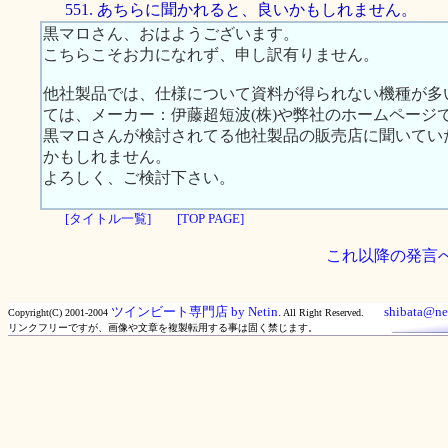
551. あちらに聞かれると、良いかもしれません。
黒マロさん、おはようございます。
こちらこそお力になれず、申し訳有りません。
他社製品では、仕様について資料が得られない機種が多
ては、メーカー：伊藤超短波(株)や弊社のホームページ
黒マロさんが検討されてる他社製品の販売店に聞いてい
かもしれません。
よろしく、ご検討下さい。
[タイトル一覧]
[TOP PAGE]
これ以降の発言
ツインビート専門店 by Netin.
shibata@net
Copyright(C) 2001-2004
All Right Reserved.
リンクフリーですが、画像や文章を複製転用する事は固く禁じます。