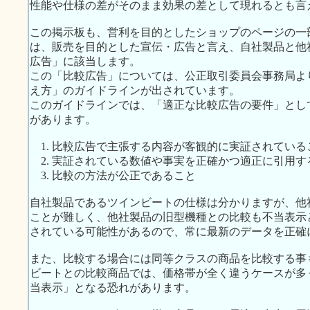
性能や仕様の差がそのまま効果の差として現れるとも言
この掲示板も、営利を目的としたショップのページの一
は、販売を目的とした宣伝・広告と言え、自社製品と他
広告」に該当します。
この「比較広告」については、公正取引委員会事務局よ
え方」のガイドラインが出されています。
このガイドラインでは、「適正な比較広告の要件」とし
があります。
1. 比較広告で主張する内容が客観的に実証されている
2. 実証されている数値や事実を正確かつ適正に引用す
3. 比較の方法が公正であること
自社製品であるツインビートの仕様は分かりますが、他
ことが難しく、他社製品の旧型機種との比較も不当表示
されている可能性があるので、常に最新のデータを正確
また、比較する場合には同等クラスの商品を比較する事
ビートとの比較商品では、価格帯が全く違うケースが多
当表示」となる恐れがあります。