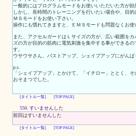
一般的にはプログラムモードをお使いいただいた方が効
しかし、長時間のトレーニングを行いたい場合や、目的
ＭＳモードをお使い下さい。
操作にも慣れてきますと、ＥＭＳモードも問題なくお使
また、アクセルガードはＬサイズの方が、広い範囲をカ
ズの方が目的の筋肉に電気刺激を集中する事ができるの
す。
ウサウサさん。バストアップ、シェイプアップにがんば
p.s.
「シェイプアップ」とかけて、「イチロー」ととく、そ
おそまつでした。
[タイトル一覧]
[TOP PAGE]
550. すいませんした
前回はすいませんした
[タイトル一覧]
[TOP PAGE]