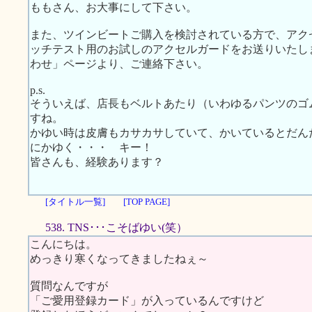
ももさん、お大事にして下さい。
また、ツインビートご購入を検討されている方で、アク
ッチテスト用のお試しのアクセルガードをお送りいたし
わせ」ページより、ご連絡下さい。
p.s.
そういえば、店長もベルトあたり（いわゆるパンツのゴ
すね。
かゆい時は皮膚もカサカサしていて、かいているとだん
にかゆく・・・ キー！
皆さんも、経験あります？
[タイトル一覧]
[TOP PAGE]
538. TNS･･･こそばゆい(笑）
こんにちは。
めっきり寒くなってきましたねぇ～
質問なんですが
「ご愛用登録カード」が入っているんですけど