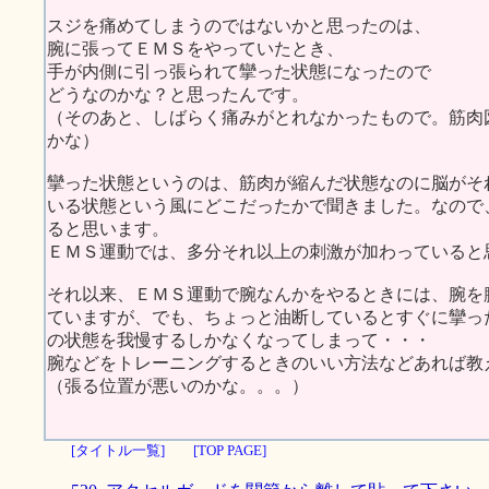
スジを痛めてしまうのではないかと思ったのは、
腕に張ってＥＭＳをやっていたとき、
手が内側に引っ張られて攣った状態になったので
どうなのかな？と思ったんです。
（そのあと、しばらく痛みがとれなかったもので。筋肉
かな）
攣った状態というのは、筋肉が縮んだ状態なのに脳がそ
いる状態という風にどこだったかで聞きました。なので
ると思います。
ＥＭＳ運動では、多分それ以上の刺激が加わっていると
それ以来、ＥＭＳ運動で腕なんかをやるときには、腕を
ていますが、でも、ちょっと油断しているとすぐに攣っ
の状態を我慢するしかなくなってしまって・・・
腕などをトレーニングするときのいい方法などあれば教
（張る位置が悪いのかな。。。）
[タイトル一覧]
[TOP PAGE]