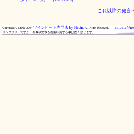
これ以降の発言
ツインビート専門店 by Netin.
shibata@net
Copyright(C) 2001-2004
All Right Reserved.
リンクフリーですが、画像や文章を複製転用する事は固く禁じます。