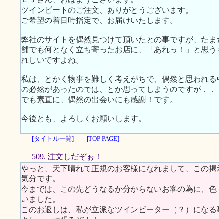
ツインビートのご注文、ありがとうございます。
ご希望の着日時指定で、お届けいたします。
弊社のサイトを偶然見つけて頂いたとの事ですが、たま
舗でも何となく立ち寄ったお店に、「あれっ！」と思う
れしいですよね。
私は、とかく物事を難しく考えがちで、偶然と思われる
の必然があったのでは、とか思ってしまうのですが．．
でも素直に、偶然の出会いにも感謝！です。
今後とも、よろしくお願いします。
[タイトル一覧]
[TOP PAGE]
509. 注文しだぞぉ！
やっと、天下晴れて正規のお客様になれまして、この掲
気分です。
今までは、この先どうなるか分からないお客の為に、色
いました。
このお返しは、私が立派なツインビーター（？）になる