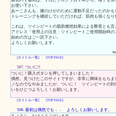
お使い下さい。
あーこさんも、膝のけがのために運動不足だったのかも
トレーニングを継続していただければ、筋肉も強くなり
これは、ツインビートの脂肪燃焼効果による弊害とも言えます
アドレス「使用上の注意：ツインビートご使用開始時の
始めの方はご一読下さい。
よろしくお願いします。
We
[タイトル一覧]
[TOP PAGE]
507. ついに!!
ついに！購入ボタンを押してしまいました！
偶然、見つけたこのサイトですが、非常に興味をもちま
ノなのでなやみましたが、ついに！ ツインビートの到
いをひとつよろしく！お願いします。
[タイトル一覧]
[TOP PAGE]
508. 最初は偶然でも．． よろしくお願いします。
ＥＪさん、おはようございます。