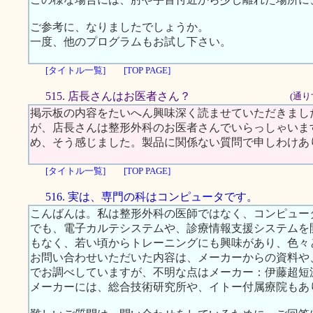
ご参考に、なりましたでしょうか。
一度、他のプログラムもお試し下さい。
[タイトル一覧]
[TOP PAGE]
515. 店長さんはお医者さん？
(通り
掲示板の内容をたいへん興味深く読ませていただきまし
が、店長さんは整形外科のお医者さんでいらっしゃいま
め、そう感じました。製品に関係ない質問で申しわけあ
[タイトル一覧]
[TOP PAGE]
516. 実は、専門の科はコンピュータです。
こんばんは。私は整形外科の医師ではなく、コンピュー
でも、電子カルテシステムや、診療情報支援システムを
もなく、若い頃からトレーニングにも興味があり、色々
お問い合わせいただいた内容は、メーカーからの資料や、
でお調べしていますが、不明な点はメーカー：伊藤超短波
メーカーには、総合技術研究所や、イトー付属療院もあ