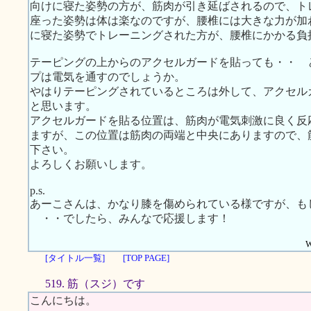
向けに寝た姿勢の方が、筋肉が引き延ばされるので、ト
座った姿勢は体は楽なのですが、腰椎には大きな力が加
に寝た姿勢でトレーニングされた方が、腰椎にかかる負
テーピングの上からのアクセルガードを貼っても・・ 
プは電気を通すのでしょうか。
やはりテーピングされているところは外して、アクセル
と思います。
アクセルガードを貼る位置は、筋肉が電気刺激に良く反
ますが、この位置は筋肉の両端と中央にありますので、
下さい。
よろしくお願いします。
p.s.
あーこさんは、かなり膝を傷められている様ですが、も
・・でしたら、みんなで応援します！
W
[タイトル一覧]
[TOP PAGE]
519. 筋（スジ）です
こんにちは。