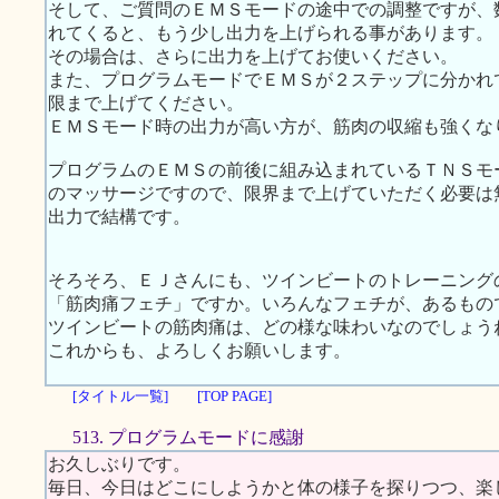
そして、ご質問のＥＭＳモードの途中での調整ですが、
れてくると、もう少し出力を上げられる事があります。
その場合は、さらに出力を上げてお使いください。
また、プログラムモードでＥＭＳが２ステップに分かれ
限まで上げてください。
ＥＭＳモード時の出力が高い方が、筋肉の収縮も強くな
プログラムのＥＭＳの前後に組み込まれているＴＮＳモ
のマッサージですので、限界まで上げていただく必要は
出力で結構です。
そろそろ、ＥＪさんにも、ツインビートのトレーニング
「筋肉痛フェチ」ですか。いろんなフェチが、あるもの
ツインビートの筋肉痛は、どの様な味わいなのでしょう
これからも、よろしくお願いします。
[タイトル一覧]
[TOP PAGE]
513. プログラムモードに感謝
お久しぶりです。
毎日、今日はどこにしようかと体の様子を探りつつ、楽