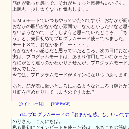
筋肉が張った感じで、それがちょっと気持ちいいです。
上腕も、少し太くなった気もします。
ＥＭＳモードでいつもやっていたのですが、おなかが筋
おなかの脂肪がなかなか頑固で、なんとかしたいなと思
ないようなので、どうしようと思っていたところ、「ち
う」と、先日初めてプログラムモード使ってみました。
モード３で、おなかをギュー・・・。
なかなかいい感じだと思っていたところ、次の日におな
実は、プログラムモードは、あまり信用していなかった
なにがどう違うのかわかりませんが、プログラムモード
せんでした。
今では、プログラムモードがメインになりつつあります
あと、筋が表に近いところにあるようなところ（腕とか
り筋を痛めたりしてしまうのですよね？
[タイトル一覧]
[TOP PAGE]
514. プログラムモードの「おまかせ感」も、いいで
のりさん、こんにちは。
私も最初にツインビートを使った後は、あちこちの筋肉