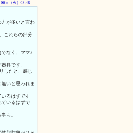
1月06日（火）03:48
の方が多いと言わ
、これらの部分
でなく、ママ♪
グ器具です。
リしたと、感じ
は無いと思われま
ているはずです
れているはずで
る事も。
ず体脂肪率が２％