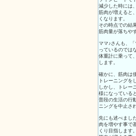
減少した時には
筋肉が増えると
くなります。
その時点での結
筋肉量が落ちや
ママ♪さんも、
っているのでは
体重計に乗って
します。
確かに、筋肉は
トレーニングを
しかし、トレー
様になっている
普段の生活の行
ニングを中止さ
先にも述べまし
肉を増やす事で
くり目指します