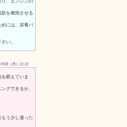
はり、エンジンの
脂肪を燃焼させる
ためには、栄養バ
下さい。
1月05日（月）22:22
肉を鍛えていま
ニングできるか、
もう少し違った