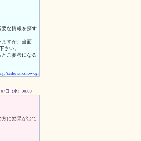
必要な情報を探す
いますが、当面
下さい。
っとご参考になる
o.jp/ixshow/ixshow.cgi
1月07日（水）00:00
の方に効果が出て