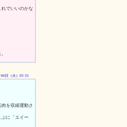
れでいいのかな
た。
1月06日（火）05:33
筋肉を収縮運動さ
こぶに「エイー