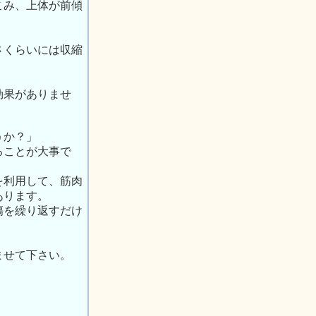
こみ、上体が前傾
さくらいには収縮
効果がありませ
うか？」
ることが大事で
を利用して、筋肉
あります。
傷を繰り返すだけ
ませて下さい。