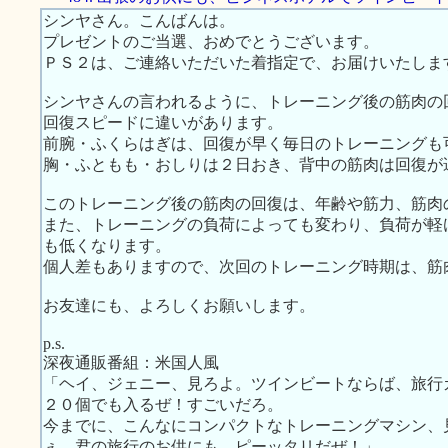
シンヤさん。こんばんは。
プレゼントのご当選、おめでとうございます。
ＰＳ２は、ご連絡いただいた着指定で、お届けいたしま
シンヤさんの言われるように、トレーニング後の筋肉の
回復スピードに違いがあります。
前腕・ふくらはぎは、回復が早く毎日のトレーニングも
胸・ふともも・おしりは２日おき、背中の筋肉は回復が
このトレーニング後の筋肉の回復は、年齢や筋力、筋肉
また、トレーニングの負荷によっても変わり、負荷が軽
も低くなります。
個人差もありますので、次回のトレーニング時期は、筋
お友達にも、よろしくお願いします。
p.s.
深夜通販番組：米国人風
「ヘイ、ジェニー、見ろよ。ツインビートならば、旅行
２０個でも入るぜ！すごいだろ。
今までに、こんなにコンパクトなトレーニングマシン、
ぇ。君の旅行のお供にも、ピーッタリだぜ！」