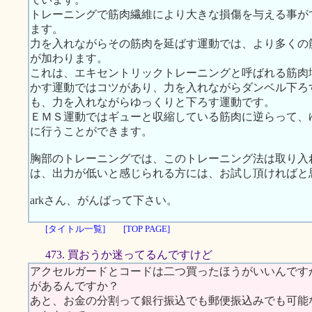
トレーニングで筋肉繊維により大きな損傷を与える事が
ます。
力を入れながらその筋肉を延ばす運動では、より多くの
が加わります。
これは、エキセントリックトレーニングと呼ばれる筋肉
かす運動ではコツがあり、力を入れながらダンベル下ろ
も、力を入れながらゆっくりと下ろす運動です。
ＥＭＳ運動ではギューと収縮している筋肉に逆らって、
に行うことができます。
胸部のトレーニングでは、このトレーニング法は取り入
は、出力が低いと感じられる方には、お試し頂ければと
arkさん、がんばって下さい。
[タイトル一覧]
[TOP PAGE]
473. 買おうか迷ってるんですけど
アクセルガードとコードは二つ買ったほうがいいんです
があるんですか？
あと、お金の分割って銀行振込でも郵便振込みでも可能