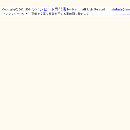
ツインビート専門店 by Netin.
shibata@net
Copyright(C) 2001-2004
All Right Reserved.
リンクフリーですが、画像や文章を複製転用する事は固く禁じます。