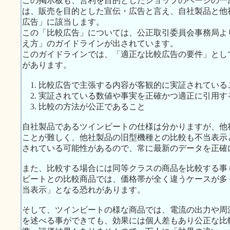
この掲示板も、営利を目的としたショップのページの一
は、販売を目的とした宣伝・広告と言え、自社製品と他
広告」に該当します。
この「比較広告」については、公正取引委員会事務局よ
え方」のガイドラインが出されています。
このガイドラインでは、「適正な比較広告の要件」とし
があります。
1. 比較広告で主張する内容が客観的に実証されている
2. 実証されている数値や事実を正確かつ適正に引用す
3. 比較の方法が公正であること
自社製品であるツインビートの仕様は分かりますが、他
ことが難しく、他社製品の旧型機種との比較も不当表示
されている可能性があるので、常に最新のデータを正確
また、比較する場合には同等クラスの商品を比較する事
ビートとの比較商品では、価格帯が全く違うケースが多
当表示」となる恐れがあります。
そして、ツインビートの様な商品では、電流の出力や周
を述べる事ができても、効果には個人差もあり公正な比