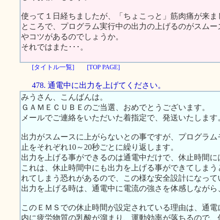
使って１日経ちましたが、「ちょこっと」筋肉痛が来ま
ところで、プログラム実行中の出力の上げるのがスムー
やコツがあるのでしょうか。
それではまた･･･。
[タイトル一覧]
[TOP PAGE]
478. 通電中に出力を上げてください。
みうさん、こんばんは。
ＧＡＭＥＣＵＢＥのご当選、おめでとうございます。
メールでご連絡をいただいた着指定で、発送いたします
出力がスムースに上がらないとの事ですが、プログラム
止をそれぞれ10～20秒ごとに繰り返します。
出力を上げる事ができるのは通電中だけで、休止時間に
これは、休止時間中にも出力を上げる事ができてしまう
れてしまう恐れがあるので、この様な安全設計になって
出力を上げる時は、通電中に電流の強さを体感しながら
このＥＭＳでの休止時間が設定されている理由は、通電
内に疲労物質の乳酸が溜まり、運動効率が落ちるので、