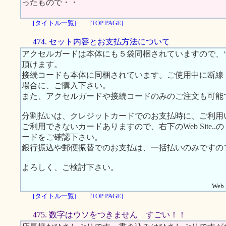
ったもので・・
[タイトル一覧]
[TOP PAGE]
474. セット内容とお支払方法について
アクセルガードは本体にも５袋同梱されていますので、
頂けます。
接続コードも本体に同梱されています。ご使用中に断線
場合に、ご購入下さい。
また、アクセルガードや接続コードのみのご注文も可能
分割払いは、クレジットカードでのお支払時に、ご利用
ご利用できないカードありますので、右下のWeb Site
ードをご確認下さい。
銀行振込や郵便振替でのお支払は、一括払いのみですの
よろしく、ご検討下さい。
Web S
[タイトル一覧]
[TOP PAGE]
475. 数字はウソをつきません すごい！！