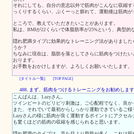
それにしても、自分の意志以外で筋肉がこんなに収縮す
っくりするくらい、ぷくーっと膨れて、運動後は筋肉が
ところで、教えていただきたいことがあります。
私は、BMIが22くらいで体脂肪率が25%という、典型
隠れ肥満タイプに効果的なトレーニング法がありました
うか？
ちなみに現在は、脂肪を落としてさらに筋肉をつけたいと
おります。
お手数をおかけしますが、よろしくお願いいたします。
[タイトル一覧]
[TOP PAGE]
488. まず、筋肉をつけるトレーニングをお勧めしま
こんばんは、Lazyさん。
ツインビートのビリビリ刺激は、ご心配程でなく、良か
また、それでいて最初からしっかり運動できているご様
Lazyさんの様に筋肉が良く運動するポイントにアクセ
も驚くほどの筋肉の収縮を感じられると思います。
隠れ肥満のタイプは、見た目より脂肪が多く、これは筋