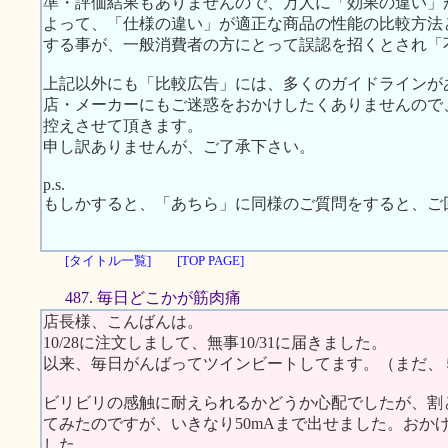
準・評価結果もありませんので、万人に「効果の違い」
よって、「仕様の違い」が適正な商品の性能の比較方法
する事が、一般消費者の方にとって誤認を招くとされ「
上記以外にも「比較広告」には、多くのガイドラインが
店・メーカーにもご迷惑をおかけしたくありませんので
控えさせて頂きます。
申し訳ありませんが、ご了承下さい。
p.s.
もしかすると、「あちら」に同様のご質問をすると、ご
[タイトル一覧]
[TOP PAGE]
487. 毎日どこかが筋肉痛
店長様、こんばんは。
10/28に注文しまして、無事10/31に届きました。
以来、毎日がんばってツインビートしてます。（まだ、
ビリビリの感触に耐えられるかどうか心配でしたが、割
てみたのですが、いきなり50mAまで出せました。おか
した。