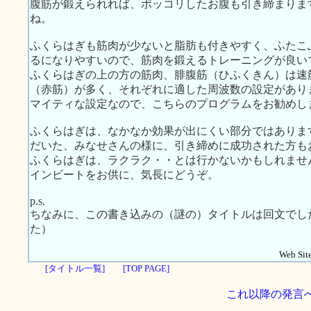
腹筋が鍛えられれば、ポッコリしたお腹も引き締まりま
ね。
ふくらはぎも筋肉が少ないと脂肪も付きやすく、ふたこ
るになりやすいので、筋肉を鍛えるトレーニングが良い
ふくらはぎの上の方の筋肉、腓腹筋（ひふくきん）は速
（赤筋）が多く、それぞれに適した周波数の設定があり
マイティな設定なので、こちらのプログラムをお勧めし
ふくらはぎは、なかなか効果が出にくい部分ではありま
だいた、みなせさんの様に、引き締めに成功された方も
ふくらはぎは、ラクラク・・とは行かないかもしれませ
インビートをお供に、気長にどうぞ。
p.s.
ちなみに、この書き込みの（謎の）タイトルは回文でし
た）
Web Site
[タイトル一覧]
[TOP PAGE]
これ以降の発言