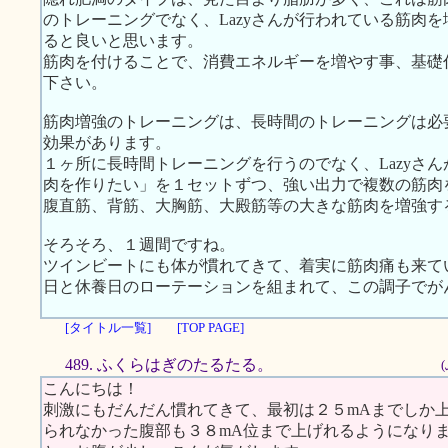
のトレーニングでなく、Lazyさんが行われている筋肉
ると良いと思います。
筋肉を付けることで、消費エネルギーを増やす事、基礎
下さい。
筋肉増強のトレーニングは、長時間のトレーニングは必
効果があります。
１ヶ所に長時間トレーニングを行うのでなく、Lazyさ
肉を作りたい」を１セットずつ、強い出力で複数の筋肉
腹直筋、背筋、大胸筋、大殿筋等の大きな筋肉を増強す
そろそろ、１週間ですね。
ツインビートにも体が慣れてきて、着実に筋肉痛も来て
日と休養日のローテーションを組まれて、この調子でが
[タイトル一覧]
[TOP PAGE]
489. ふくらはぎのたるたる。
こんにちは！
刺激にもだんだん慣れてきて、最初は２５mAまでしか
られなかった腹部も３８mA位まで上げれるようになり