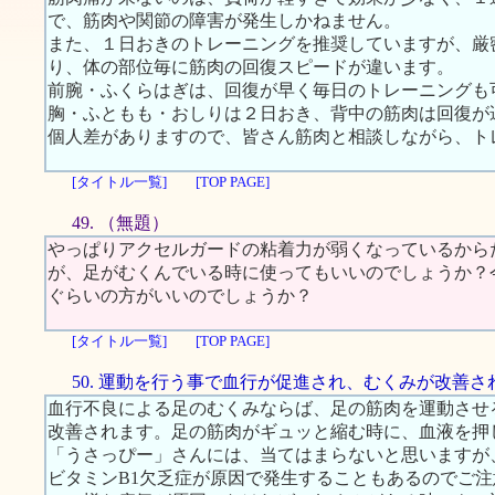
で、筋肉や関節の障害が発生しかねません。
また、１日おきのトレーニングを推奨していますが、厳
り、体の部位毎に筋肉の回復スピードが違います。
前腕・ふくらはぎは、回復が早く毎日のトレーニングも
胸・ふともも・おしりは２日おき、背中の筋肉は回復が
個人差がありますので、皆さん筋肉と相談しながら、ト
[タイトル一覧]
[TOP PAGE]
49. （無題）
やっぱりアクセルガードの粘着力が弱くなっているから
が、足がむくんでいる時に使ってもいいのでしょうか？
ぐらいの方がいいのでしょうか？
[タイトル一覧]
[TOP PAGE]
50. 運動を行う事で血行が促進され、むくみが改善さ
血行不良による足のむくみならば、足の筋肉を運動させ
改善されます。足の筋肉がギュッと縮む時に、血液を押
「うさっぴー」さんには、当てはまらないと思いますが
ビタミンB1欠乏症が原因で発生することもあるのでご