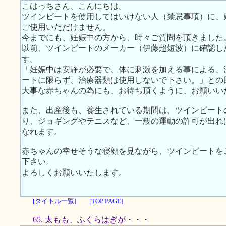
こはっちさん、こんにちは。
ツインビートを使用してはいけない人（禁忌事項）に、
ご使用いただけません。
今までにも、妊娠中の方から、時々ご質問を頂きました
以前、ツインビートのメーカー（伊藤超短波）に確認し
す。
「妊娠中は安静が必要で、体に刺激を加える事による、
ートに限らず、治療器類は使用しないで下さい。」との
大事な赤ちゃんの為にも、お待ち頂くように、お願いい
また、出産後も、養生されている期間は、ツインビート
り、ジョギングやテニスなど、一般の運動の許可が出れ
なれます。
赤ちゃんの幸せそうな寝顔を見ながら、ツインビートを
下さい。
よろしくお願いいたします。
[タイトル一覧]
[TOP PAGE]
65. 太もも、ふくらはぎが・・・