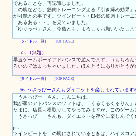
であることを、再認識しました。
二の腕なども、筋肉トレーニングよる「引き締め効果」
が可能との事です。ツインビート・EMSの筋肉トレー
「あるある・・」を見ていました。
「ゆりっぺ」さん、今後とも、よろしくお願いいたしま
[タイトル一覧]
[TOP PAGE]
55. （無題）
早速ゲームボーイアドバンスで遊んでます。（もちろん
ろいのではまっちゃいました。ほんとうにありがとうが
[タイトル一覧]
[TOP PAGE]
56. うさっぴーさんもダイエットを楽しまれています
「うさっぴー」さん、こんにちは。
我が家のアドバンスのソフトは、「くるくるくるりん」
たまに、店長も横取りしてやってみますが、このゲーム
「うさっぴー」さんも、ダイエットを存分に楽しんでく
p.s.
ツインビートを二の腕にされているときは、ハイスコア