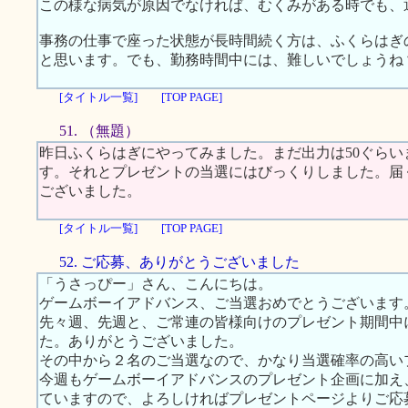
この様な病気が原因でなければ、むくみがある時でも、
事務の仕事で座った状態が長時間続く方は、ふくらはぎ
と思います。でも、勤務時間中には、難しいでしょうね
[タイトル一覧]
[TOP PAGE]
51. （無題）
昨日ふくらはぎにやってみました。まだ出力は50ぐら
す。それとプレゼントの当選にはびっくりしました。届
ございました。
[タイトル一覧]
[TOP PAGE]
52. ご応募、ありがとうございました
「うさっぴー」さん、こんにちは。
ゲームボーイアドバンス、ご当選おめでとうございます
先々週、先週と、ご常連の皆様向けのプレゼント期間中
た。ありがとうございました。
その中から２名のご当選なので、かなり当選確率の高い
今週もゲームボーイアドバンスのプレゼント企画に加え、
ていますので、よろしければプレゼントページよりご応