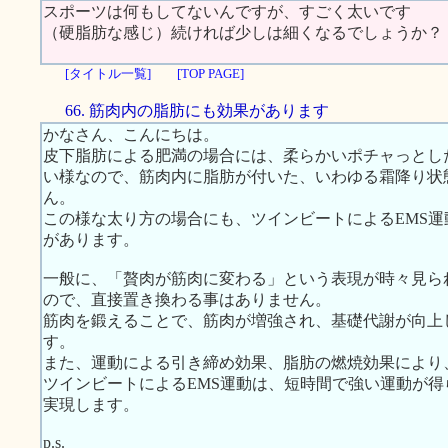
スポーツは何もしてないんですが、すごく太いです
（硬脂肪な感じ）続ければ少しは細くなるでしょうか？
[タイトル一覧]
[TOP PAGE]
66. 筋肉内の脂肪にも効果があります
かなさん、こんにちは。
皮下脂肪による肥満の場合には、柔らかいポチャっとし
い様なので、筋肉内に脂肪が付いた、いわゆる霜降り状
ん。
この様な太り方の場合にも、ツインビートによるEMS
があります。
一般に、「贅肉が筋肉に変わる」という表現が時々見ら
ので、直接置き換わる事はありません。
筋肉を鍛えることで、筋肉が増強され、基礎代謝が向上
す。
また、運動による引き締め効果、脂肪の燃焼効果により
ツインビートによるEMS運動は、短時間で強い運動が
実現します。
p.s.