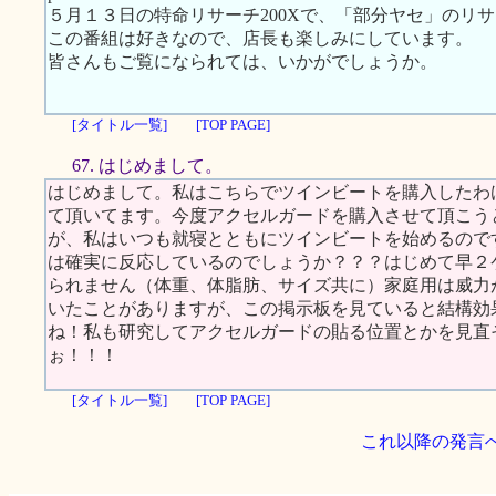
５月１３日の特命リサーチ200Xで、「部分ヤセ」のリ
この番組は好きなので、店長も楽しみにしています。
皆さんもご覧になられては、いかがでしょうか。
[タイトル一覧]
[TOP PAGE]
67. はじめまして。
はじめまして。私はこちらでツインビートを購入したわ
て頂いてます。今度アクセルガードを購入させて頂こう
が、私はいつも就寝とともにツインビートを始めるので
は確実に反応しているのでしょうか？？？はじめて早２
られません（体重、体脂肪、サイズ共に）家庭用は威力
いたことがありますが、この掲示板を見ていると結構効
ね！私も研究してアクセルガードの貼る位置とかを見直
ぉ！！！
[タイトル一覧]
[TOP PAGE]
これ以降の発言