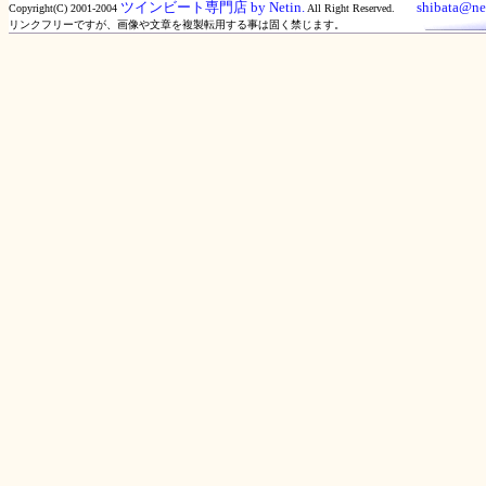
ツインビート専門店 by Netin.
shibata@net
Copyright(C) 2001-2004
All Right Reserved.
リンクフリーですが、画像や文章を複製転用する事は固く禁じます。