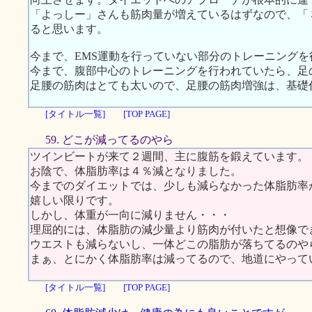
「よっしー」さんも筋肉量が増えているはずなので、「
ると思います。
今まで、EMS運動を行っていない部分のトレーニング
今まで、腹部中心のトレーニングを行われていたら、足
足腰の筋肉はとても太いので、足腰の筋肉増強は、基礎
[タイトル一覧]
[TOP PAGE]
59. どこが減ってるのやら
ツインビートが来て２週間、主に腹筋を鍛えています。
お陰で、体脂肪率は４％減となりました。
今までのダイエットでは、少しも減らなかった体脂肪率
嬉しい限りです。
しかし、体重が一向に減りません・・・
理屈的には、体脂肪の減少量より筋肉が付いたと想像で
ウエストも減らないし、一体どこの脂肪が落ちてるのやら
まぁ、とにかく体脂肪率は減ってるので、地道にやって
[タイトル一覧]
[TOP PAGE]