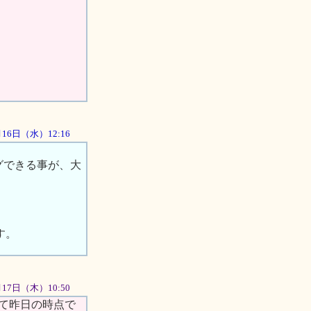
5月16日（水）12:16
グできる事が、大
す。
5月17日（木）10:50
て昨日の時点で