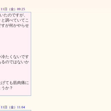
5月11日（金）09:25
いたのですが、
々と調べていてこ
ですが何かやらせ
い冷たくないです
あるのではないか
上げても筋肉痛に
ょうか？
5月11日（金）11:04