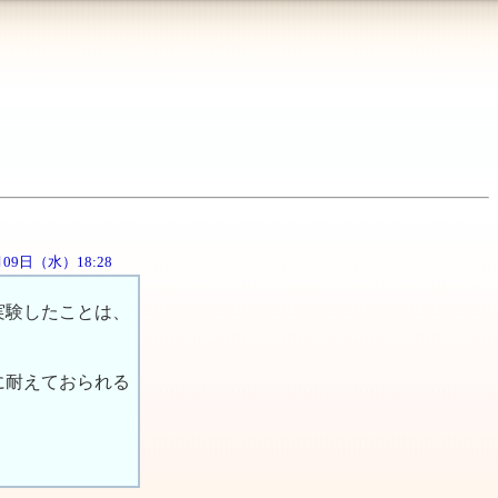
5月09日（水）18:28
実験したことは、
に耐えておられる
。