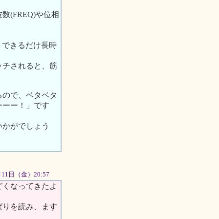
(FREQ)や位相
。
は、できるだけ長時
。
ッチされると、筋
るので、ベタベタ
ーーー！」です
いかがでしょう
5月11日（金）20:57
どくなってきたよ
ばりを読み、ます