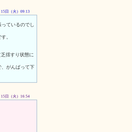
5月15日（火）09:13
張っているのでし
です。
貧乏揺すり状態に
で、がんばって下
年05月15日（火）16:54