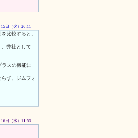
5月15日（火）20:11
見を比較すると、
り、弊社として
。
プラスの機能に
ならず、ジムフォ
5月16日（水）11:53