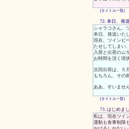
[タイトル一覧]
72. 本日、
シャラコさん。
本日、発送いた
現在、ツインビ
たせしてしまい
入荷と出荷のム
お時間を頂く現
次回出荷は、５
もちろん、その
ああ、すいませ
[タイトル一覧]
73. はじめま
私は、現在ツイ
運動も食事制限
かけるしかない