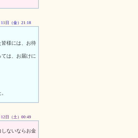
5月11日（金）21:18
た皆様には、お待
っては、お届けに
。
た。
5月12日（土）00:49
力しないならお金