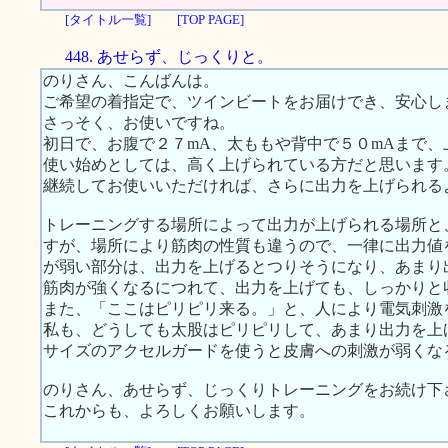
[タイトル一覧]
[TOP PAGE]
448. あせらず、じっくりと。
のりさん、こんばんは。
ご希望の着指定で、ツインビートをお届けでき、安心し
さっそく、お使いですね。
初日で、お腹で２７mA、太ももや背中で５０mAまで
使い始めとしては、高く上げられている方だと思います
継続してお使いいただければ、さらに出力を上げられる
トレーニングする場所によって出力が上げられる場所と
すが、場所により筋肉の性質も違うので、一律に出力値
が弱い部分は、出力を上げるとつりそうになり、あまり
筋肉が強くなるにつれて、出力を上げても、しっかりと
また、「ここはピリピリ来る。」と、人により電気刺激
私も、どうしても太股はピリピリして、あまり出力を上
サイズのアクセルガードを使うと皮膚への刺激が弱くな
のりさん、あせらず、じっくりトレーニングをお続け下
これからも、よろしくお願いします。