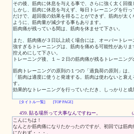
その後、筋肉に休息を与える事で、さらに強く太く回復
しかし、筋肉に休息を与えず、毎日トレーニングを行っ
だけで、超回復の効果を得ることができず、筋肉が太く
ように、筋肉量が減少する事もあります。
筋肉痛が残っている間は、筋肉を休ませて下さい。
また、筋肉痛が３日以上続く場合には、オーバートレー
強すぎるトレーニングは、筋肉を痛める可能性がありま
控えめにして下さい。
トレーニング後、１～２日の筋肉痛が残るトレーニング
筋肉トレーニングの原則の１つの「過負荷の原則」は、
「筋肉は適度に使うと発達する。筋肉は使わないと衰え
す。
効果的なトレーニングを行っていただき、しっかりと成
[タイトル一覧]
[TOP PAGE]
459. 貼る場所って大事なんですねー。
こんにちは！
なんとか筋肉痛になりたかったのですが、初回では筋肉
になれず・・・。