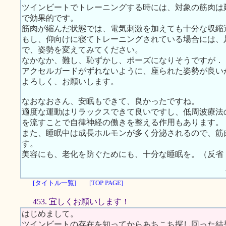
ツインビートでトレーニングする時には、対象の筋肉は
で効果的です。
筋肉が縮んだ状態では、電気刺激を加えても十分な収縮
もし、仰向けに寝てトレーニングされている場合には、
で、姿勢を変えてみてください。
なかなか、難し、恥ずかし、ポーズになりそうですが．
アクセルガードがずれないように、座られた姿勢が良い
よろしく、お願いします。
なおなおさん、安眠もできて、良かったですね。
適度な運動はリラックスできて良いですし、低周波療法
を流すことで自律神経の働きを整える作用もあります。
また、睡眠中は成長ホルモンが多く分泌されるので、筋
す。
美容にも、老化を防ぐためにも、十分な睡眠を。（反省
[タイトル一覧]
[TOP PAGE]
453. 宜しくお願いします！
はじめまして。
ツインビートの存在を知ってからあちこち探し回った結