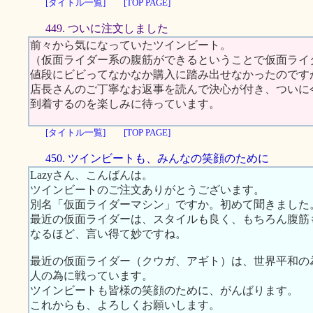
[タイトル一覧]
[TOP PAGE]
449. ついに注文しました
前々から気になっていたツインビート。
（仮面ライダー系の腹筋ができるということで仮面ライ
値段にビビってなかなか購入に踏み出せなかったのです
店長さんのご丁寧なお返事を読んで決心が付き、ついに
到着するのを楽しみに待っています。
[タイトル一覧]
[TOP PAGE]
450. ツインビートも、みんなの笑顔のために
Lazyさん、こんばんは。
ツインビートのご注文ありがとうございます。
別名「仮面ライダーマシン」ですか。初めて聞きました
最近の仮面ライダーは、スタイルも良く、もちろん腹筋
なるほど、言い得て妙ですね。
最近の仮面ライダー（クウガ、アギト）は、世界平和の
人の為に戦っています。
ツインビートも皆様の笑顔のために、がんばります。
これからも、よろしくお願いします。