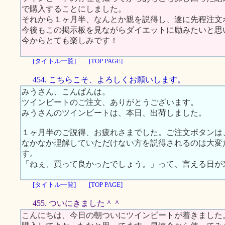
で購入することにしました。
それから１ヶ月半、なんとか親を説得し、遂に先程注文
今後もこの掲示板を見ながらダイエットに励みたいと思
今からとても楽しみです！
[タイトル一覧]
[TOP PAGE]
454. こちらこそ、よろしくお願いします。
みうさん、こんばんは。
ツインビートのご注文、ありがとうございます。
みうさんのツインビートは、本日、出荷しました。
１ヶ月半のご説得、お疲れさまでした。ご注文ボタンは
なかなか理解していただけない方を説得されるのは大変
す。
「ねぇ、買って良かったでしょう。」って、言える日が
[タイトル一覧]
[TOP PAGE]
455. ついにきました＾＾
こんにちは、今日の朝ついにツインビートが着きました