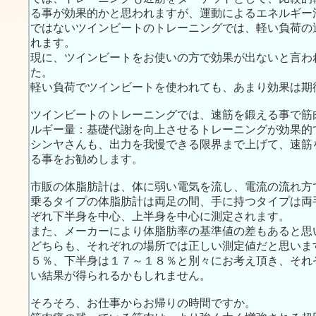
る事が効果的かと思われますが、運動によるエネルギー
ではないツインビートのトレーニングでは、軽い負荷の
れます。
現に、ツインビートをお使いの方で効果が出ないと言わ
た。
軽い負荷でツインビートを使われても、あまり効果は期
ツインビートのトレーニングでは、速筋を鍛える事で筋
ルギー量：基礎代謝を向上させるトレーニングが効果的
シンヤさんも、出力を我慢できる限界まで上げて、速筋
る事をお勧めします。
市販の体脂肪計は、体に弱い電気を流し、電流の流れ方
乗るタイプの体脂肪計は両足の間、手に持つタイプは両
ぞれ下半身を中心、上半身を中心に測定されます。
また、メーカーにより体脂肪率の基準値の差もあると思
どちらも、それぞれの場所では正しい測定値だと思いま
５％、下半身は１７～１８％と別々にお考え頂き、それ
い結果が得られるかもしれません。
そろそろ、お仕事からお帰りの時間ですか。