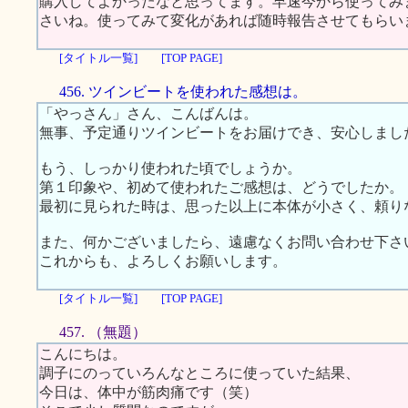
購入してよかったなと思ってます。早速今から使ってみ
さいね。使ってみて変化があれば随時報告させてもらい
[タイトル一覧]
[TOP PAGE]
456. ツインビートを使われた感想は。
「やっさん」さん、こんばんは。
無事、予定通りツインビートをお届けでき、安心しまし
もう、しっかり使われた頃でしょうか。
第１印象や、初めて使われたご感想は、どうでしたか。
最初に見られた時は、思った以上に本体が小さく、頼り
また、何かございましたら、遠慮なくお問い合わせ下さ
これからも、よろしくお願いします。
[タイトル一覧]
[TOP PAGE]
457. （無題）
こんにちは。
調子にのっていろんなところに使っていた結果、
今日は、体中が筋肉痛です（笑）