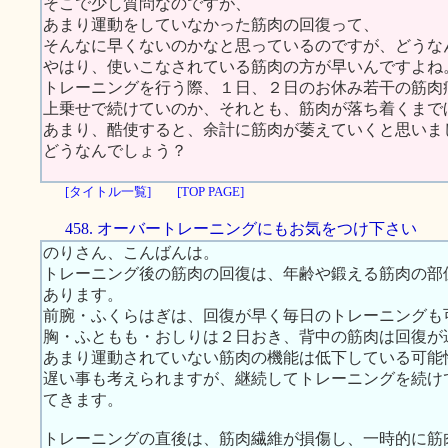
そこで少し質問なのですが、
あまり運動をしていなかった筋肉の回復って、
そんなに早くないのかなと思っているのですが、どうな
やはり、使いこなされている筋肉の方が早いんですよね
トレーニングを行う際、１日、２日のお休み若干の筋肉
上乗せで続けていのか、それとも、筋肉が落ち着くまで
あまり、酷使すると、余計に筋肉が萎えていくと思いま
どうなんでしょう？
[タイトル一覧]
[TOP PAGE]
458. オーバートレーニングにもお気をつけ下さい
のりさん、こんばんは。
トレーニング後の筋肉の回復は、年齢や鍛える筋肉の部
あります。
前腕・ふくらはぎは、回復が早く毎日のトレーニングも
胸・ふともも・おしりは２日おき、背中の筋肉は回復が
あまり運動されていない筋肉の機能は低下している可能
遅い事も考えられますが、継続してトレーニングを続け
てきます。
トレーニングの直後は、筋肉繊維が損傷し、一時的に筋