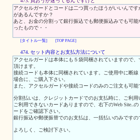
473. 買おうか迷ってるんですけど
アクセルガードとコードは二つ買ったほうがいいんです
があるんですか？
あと、お金の分割って銀行振込でも郵便振込みでも可能
ったもので・・
[タイトル一覧]
[TOP PAGE]
474. セット内容とお支払方法について
アクセルガードは本体にも５袋同梱されていますので、
頂けます。
接続コードも本体に同梱されています。ご使用中に断線
場合に、ご購入下さい。
また、アクセルガードや接続コードのみのご注文も可能
分割払いは、クレジットカードでのお支払時に、ご利用
ご利用できないカードありますので、右下のWeb Site
ードをご確認下さい。
銀行振込や郵便振替でのお支払は、一括払いのみですの
よろしく、ご検討下さい。