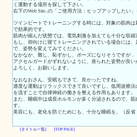
く運動する場所を探して下さい。
右下のWeb Site..の「ご使用方法：ヒップアップした
ツインビートでトレーニングする時には、対象の筋肉は
で効果的です。
筋肉が縮んだ状態では、電気刺激を加えても十分な収縮
もし、仰向けに寝てトレーニングされている場合には、
で、姿勢を変えてみてください。
なかなか、難し、恥ずかし、ポーズになりそうですが．
アクセルガードがずれないように、座られた姿勢が良い
よろしく、お願いします。
なおなおさん、安眠もできて、良かったですね。
適度な運動はリラックスできて良いですし、低周波療法
を流すことで自律神経の働きを整える作用もあります。
また、睡眠中は成長ホルモンが多く分泌されるので、筋
す。
美容にも、老化を防ぐためにも、十分な睡眠を。（反省
[タイトル一覧]
[TOP PAGE]