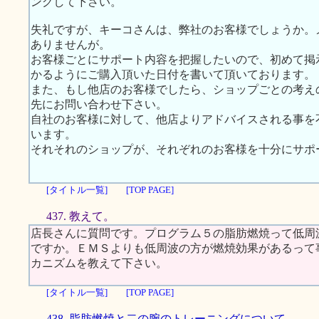
ングして下さい。
失礼ですが、キーコさんは、弊社のお客様でしょうか。
ありませんが。
お客様ごとにサポート内容を把握したいので、初めて掲
かるようにご購入頂いた日付を書いて頂いております。
また、もし他店のお客様でしたら、ショップごとの考え
先にお問い合わせ下さい。
自社のお客様に対して、他店よりアドバイスされる事を
います。
それそれのショップが、それぞれのお客様を十分にサポ
[タイトル一覧]
[TOP PAGE]
437. 教えて。
店長さんに質問です。プログラム５の脂肪燃焼って低周
ですか。ＥＭＳよりも低周波の方が燃焼効果があるって
カニズムを教えて下さい。
[タイトル一覧]
[TOP PAGE]
438. 脂肪燃焼と二の腕のトレーニングについて