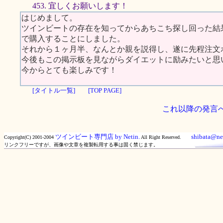
453. 宜しくお願いします！
はじめまして。
ツインビートの存在を知ってからあちこち探し回った結
で購入することにしました。
それから１ヶ月半、なんとか親を説得し、遂に先程注文
今後もこの掲示板を見ながらダイエットに励みたいと思
今からとても楽しみです！
[タイトル一覧]
[TOP PAGE]
これ以降の発言
ツインビート専門店 by Netin.
shibata@net
Copyright(C) 2001-2004
All Right Reserved.
リンクフリーですが、画像や文章を複製転用する事は固く禁じます。