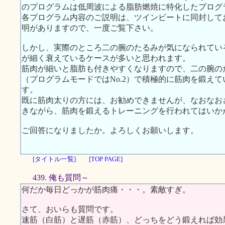
のプログラムは低周波による脂肪燃焼に特化したプログ
各プログラム内容のご説明は、ツインビートに同封してお届
明がありますので、一度ご覧下さい。
しかし、実際のところ二の腕のたるみが気になられてい
が細く衰えているケースが多いと思われます。
筋肉が細いと脂肪も付きやすくなりますので、二の腕の
（プログラムモードではNo.2）で積極的に筋肉を鍛え
す。
既に筋肉太りの方には、お勧めできませんが、なおなお
きながら、筋肉を鍛えるトレーニングを行われてはいか
ご回答になりましたか。よろしくお願いします。
[タイトル一覧]
[TOP PAGE]
439. 俺も質問～
何だか毎日どっかが筋肉痛・・・。素敵すぎ。
さて、おいらも質問です。
速筋（白筋）と遅筋（赤筋）、どっちをどう鍛えれば効