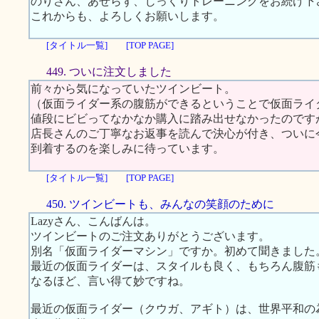
のりさん、あせらず、じっくりトレーニングをお続け下
これからも、よろしくお願いします。
[タイトル一覧]
[TOP PAGE]
449. ついに注文しました
前々から気になっていたツインビート。
（仮面ライダー系の腹筋ができるということで仮面ライ
値段にビビってなかなか購入に踏み出せなかったのです
店長さんのご丁寧なお返事を読んで決心が付き、ついに
到着するのを楽しみに待っています。
[タイトル一覧]
[TOP PAGE]
450. ツインビートも、みんなの笑顔のために
Lazyさん、こんばんは。
ツインビートのご注文ありがとうございます。
別名「仮面ライダーマシン」ですか。初めて聞きました
最近の仮面ライダーは、スタイルも良く、もちろん腹筋
なるほど、言い得て妙ですね。
最近の仮面ライダー（クウガ、アギト）は、世界平和の