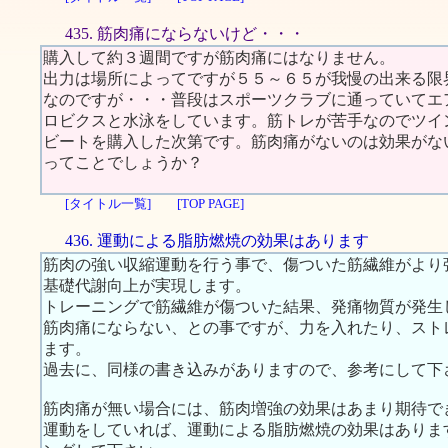
435. 筋肉痛にならないけど・・・
購入して約３週間ですが筋肉痛にはなりません。
出力は場所によってですが５５～６５が我慢の出来る限
なのですが・・・普段はスポーツクラブに通っていてエ
ロビクスと水泳をしています。筋トレが苦手なのでツイ
ビートを購入した次第です。筋肉痛がないのは効果がな
ってことでしょうか？
[タイトル一覧]
[TOP PAGE]
436. 運動による脂肪燃焼の効果はあります
筋肉の強い収縮運動を行う事で、傷ついた筋繊維がより
基礎代謝向上が実現します。
トレーニングで筋繊維が傷ついた結果、発痛物質が発生
筋肉痛にならない、との事ですが、力を入れたり、スト
ます。
過去に、同様の書き込みがありますので、参考にして下
筋肉痛が無い場合には、筋肉増強の効果はあまり期待で
運動をしていれば、運動による脂肪燃焼の効果はありま