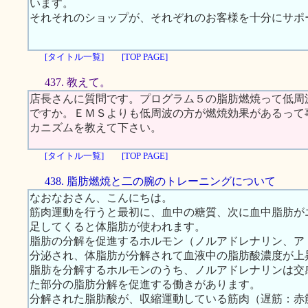
います。
それそれのショップが、それぞれのお客様を十分にサポ
[タイトル一覧]
[TOP PAGE]
437. 教えて。
店長さんに質問です。プログラム５の脂肪燃焼って低周
ですか。ＥＭＳよりも低周波の方が燃焼効果があるって
カニズムを教えて下さい。
[タイトル一覧]
[TOP PAGE]
438. 脂肪燃焼と二の腕のトレーニングについて
なおなおさん、こんにちは。
筋肉運動を行うと最初に、血中の糖質、次に血中脂肪が
足してくると体脂肪が使われます。
脂肪の分解を促進するホルモン（ノルアドレナリン、ア
分泌され、体脂肪が分解されて血液中の脂肪酸濃度が上
脂肪を分解するホルモンのうち、ノルアドレナリンは交
た部分の脂肪分解を促進する働きがあります。
分解された脂肪酸が、収縮運動している筋肉（遅筋：赤