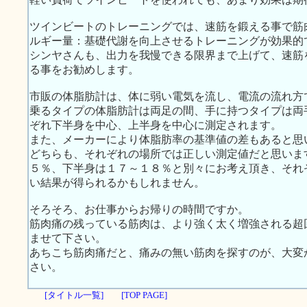
ツインビートのトレーニングでは、速筋を鍛える事で筋
ルギー量：基礎代謝を向上させるトレーニングが効果的
シンヤさんも、出力を我慢できる限界まで上げて、速筋
る事をお勧めします。
市販の体脂肪計は、体に弱い電気を流し、電流の流れ方
乗るタイプの体脂肪計は両足の間、手に持つタイプは両
ぞれ下半身を中心、上半身を中心に測定されます。
また、メーカーにより体脂肪率の基準値の差もあると思
どちらも、それぞれの場所では正しい測定値だと思いま
５％、下半身は１７～１８％と別々にお考え頂き、それ
い結果が得られるかもしれません。
そろそろ、お仕事からお帰りの時間ですか。
筋肉痛の残っている筋肉は、より強く太く増強される超
ませて下さい。
あちこち筋肉痛だと、痛みの無い筋肉を探すのが、大変
さい。
[タイトル一覧]
[TOP PAGE]