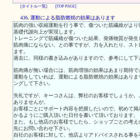
[タイトル一覧]
[TOP PAGE]
436. 運動による脂肪燃焼の効果はあります
筋肉の強い収縮運動を行う事で、傷ついた筋繊維がより
基礎代謝向上が実現します。
トレーニングで筋繊維が傷ついた結果、発痛物質が発生
筋肉痛にならない、との事ですが、力を入れたり、スト
ます。
過去に、同様の書き込みがありますので、参考にして下
筋肉痛が無い場合には、筋肉増強の効果はあまり期待で
運動をしていれば、運動による脂肪燃焼の効果はありま
ングして下さい。
失礼ですが、キーコさんは、弊社のお客様でしょうか。
ありませんが。
お客様ごとにサポート内容を把握したいので、初めて掲
かるようにご購入頂いた日付を書いて頂いております。
また、もし他店のお客様でしたら、ショップごとの考え
先にお問い合わせ下さい。
自社のお客様に対して、他店よりアドバイスされる事を