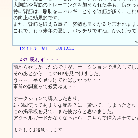
大胸筋や背筋のトレーニングを加えられた事も、良かっ
特に背筋は、脂肪をエネルギーとする遅筋が多く、これ
の向上に効果的です。
また、背筋を鍛える事で、姿勢も良くなると言われます
これで、もう来年の夏は、バッチリですね。がんばって
W
[タイトル一覧]
[TOP PAGE]
433. 思わず・・・
前から欲しかったのですが、オークションで購入してし
そのあとから、このHPを見つけました。
う～～、早く見つけてればよかった・・
事前の調査って必要ねぇ・・
オークションで購入したきり、
2～3回使ってあまりな痛み？に、驚いて、しまったきり
この掲示板を見て、また使おうと思いました。
アクセルガードがなくなったら、こちらで購入させてい
よろしくお願いします。