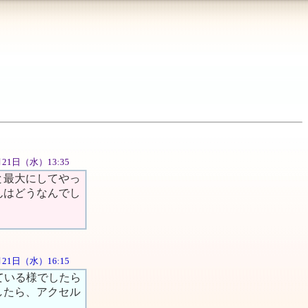
月21日（水）13:35
と最大にしてやっ
んはどうなんでし
3月21日（水）16:15
ている様でしたら
したら、アクセル