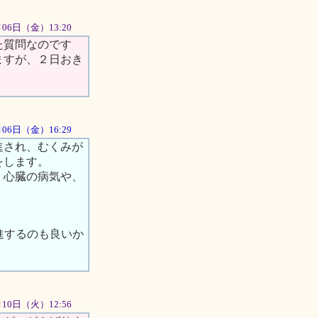
月06日（金）13:20
た質問なのです
ますが、２日おき
4月06日（金）16:29
進され、むくみが
をします。
、心臓の病気や、
。
進するのも良いか
月10日（火）12:56