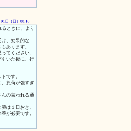
4月01日（日）00:16
れるときに、より
受け、効果的な
スもあります。
思ってください。
が引いた後に、行
ストです。
は、負荷が強すぎ
さんの言われる通
上腕は１日おき、
休養が必要です。
。