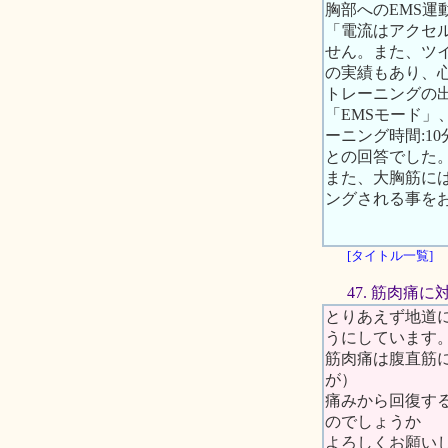
胸部へのEMS
「電流はアクセ
せん。また、ツイ
の実績もあり、
トレーニングの
「EMSモード」、周
ーニング時間:1
との回答でした
また、大胸筋に
ングされる事を
[タイトル一覧]
47. 筋肉痛に
とりあえず地道
うにしています
筋肉痛は腹直筋
が）
痛みから回復す
のでしょうか
よろしくお願い