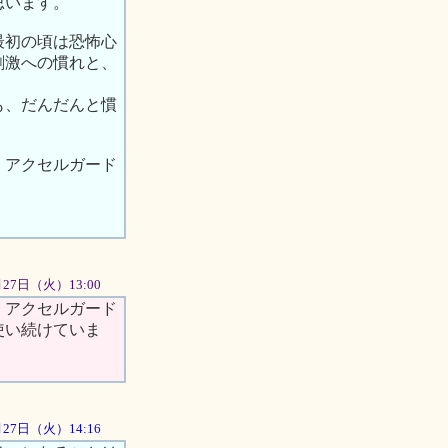
思います。
最初の頃は恐怖心
刺激への慣れと、
も、だんだんと慣
、アクセルガード
月27日（火）13:00
。アクセルガード
使い続けていま
3月27日（火）14:16