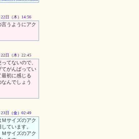
月22日（木）14:56
の言うようにアク
3月22日（木）22:45
使ってないので、
げてがんばってい
て最初に感じる
のなんでしょう
3月23日（金）02:49
はＭサイズのアク
用しています。
、Ｍサイズのアク