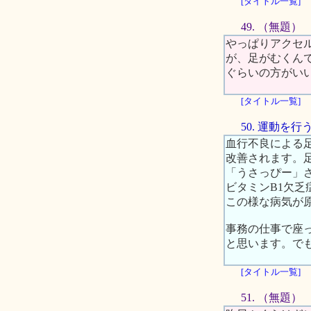
[タイトル一覧]
49. （無題）
やっぱりアクセ
が、足がむくん
ぐらいの方がい
[タイトル一覧]
50. 運動
血行不良による
改善されます。
「うさっぴー」
ビタミンB1欠
この様な病気が
事務の仕事で座
と思います。で
[タイトル一覧]
51. （無題）