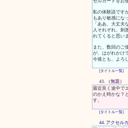
セルガードをお
私の体験談です
もあり敏感にな
「ああ、大丈夫
人それぞれ、刺
れてくると思い
また、数回のご
が、はがれかけ
今後とも、よろ
[タイトル一覧]
43. （無題）
最近良く途中で
のかえ時かな？
す。
[タイトル一覧]
44. アク