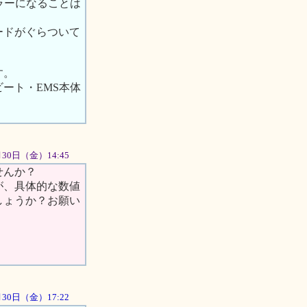
ラーになることは
ードがぐらついて
す。
ート・EMS本体
03月30日（金）14:45
せんか？
が、具体的な数値
しょうか？お願い
3月30日（金）17:22