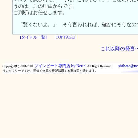
うのは、この理由からです。
ご判断はお任せします。
「賢くないよ。」 そう言われれば、確かにそうなの
[タイトル一覧]
[TOP PAGE]
これ以降の発言
ツインビート専門店 by Netin.
shibata@net
Copyright(C) 2001-2004
All Right Reserved.
リンクフリーですが、画像や文章を複製転用する事は固く禁じます。