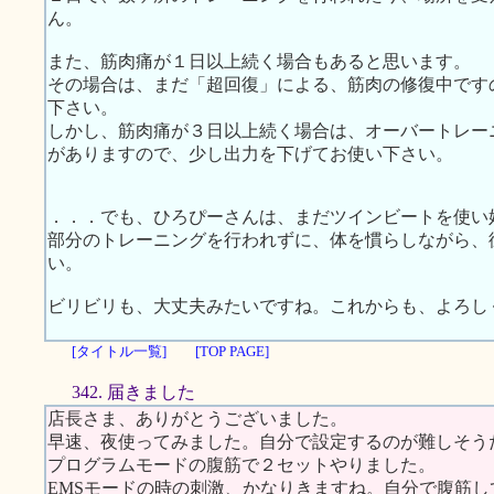
ん。
また、筋肉痛が１日以上続く場合もあると思います。
その場合は、まだ「超回復」による、筋肉の修復中です
下さい。
しかし、筋肉痛が３日以上続く場合は、オーバートレー
がありますので、少し出力を下げてお使い下さい。
．．．でも、ひろぴーさんは、まだツインビートを使い
部分のトレーニングを行われずに、体を慣らしながら、
い。
ビリビリも、大丈夫みたいですね。これからも、よろし
[タイトル一覧]
[TOP PAGE]
342. 届きました
店長さま、ありがとうございました。
早速、夜使ってみました。自分で設定するのが難しそう
プログラムモードの腹筋で２セットやりました。
EMSモードの時の刺激、かなりきますね。自分で腹筋し