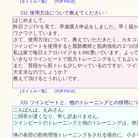
[タイトル一覧]
[TOP PAGE]
332. 使用方法について教えてください・
はじめまして。
昨日フジTVを見て、早速購入申込をしました。早く届
ワクワクしています。
さて、使用方法について、教えていただきたく、カキコ
ツインビートを使用すると脂肪燃焼と筋肉強化の２つの
私は家で毎日エアロバイクを１HR漕いでいます。よっ
いきなりツインビートで筋力トレーニングをしてもよい
また、普段から筋トレも少しやっているのですが、ツイ
大丈夫なのでしょうか？
教えて頂けるとうれしいです。
[タイトル一覧]
[TOP PAGE]
333. ツインビートと、他のトレーニングとの併用に
こんばんは、えみさん。
ご回答が遅くなり、申し訳ありません。
ツインビートのトレーニングと他のトレーニングは、併
体の各部の筋肉増強トレーニングをされる場合に、小さ