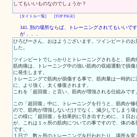
してもいいものなのでしょうか？
[タイトル一覧]
[TOP PAGE]
341. 別の場所ならば、トレーニングされてもいいで
が．．．
ひろぴーさん、おはようございます。ツインビートのお
した。
ツインビートでしっかりとトレーニングされると、筋肉
筋肉痛は、トレーニング中の強い筋肉の収縮運動で損傷
に発生します。
トレーニングで筋肉が損傷する事で、筋肉量は一時的に
に、より強く、太く修復されます。
これを「超回復」と言い、筋肉が増強される仕組みです
この「超回復」中に、トレーニングを行うと、筋肉が修
ので、筋肉が増強しないだけでなく、減少してしまう場
この様に「超回復」を効果的に引き出すために、１日お
が、これは１ヶ所の筋肉についての事ですので、体の各
です。
１日で、数ヶ所のトレーニングを行われたり、場所を変