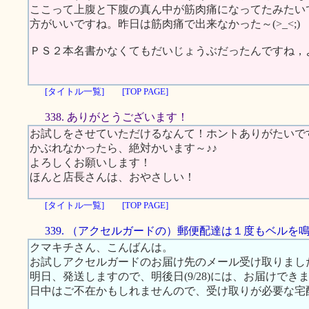
ここって上腹と下腹の真ん中が筋肉痛になってたみたいで
方がいいですね。昨日は筋肉痛で出来なかった～(>_<;)
ＰＳ２本名書かなくてもだいじょうぶだったんですね，
[タイトル一覧]
[TOP PAGE]
338. ありがとうございます！
お試しをさせていただけるなんて！ホントありがたいで
かぶれなかったら、絶対かいます～♪♪
よろしくお願いします！
ほんと店長さんは、おやさしい！
[タイトル一覧]
[TOP PAGE]
339. （アクセルガードの）郵便配達は１度もベルを
クマキチさん、こんばんは。
お試しアクセルガードのお届け先のメール受け取りまし
明日、発送しますので、明後日(9/28)には、お届けでき
日中はご不在かもしれませんので、受け取りが必要な宅