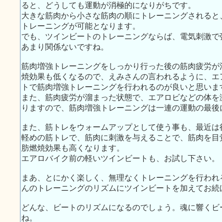
ると、どうしても運動が消極的になりがちです。
大きな筋肉から小さな筋肉の順にトレーニングされると
トレーニングが可能となります。
でも、ツインビートのトレーニングならば、電気刺激で
あまり関係ないですね。
筋肉増強トレーニングをしっかり行った後の筋肉疲労が
焼効果も低くなるので、えみさんの言われるように、エ
トで筋肉増強トレーニングを行われるのが良いと思いま
また、筋肉疲労が溜まった状態で、エアロビなどの体を
りますので、筋肉増強トレーニングは一連の運動の最後
また、筋トレをウォームアップとして使う事も、最近は
軽めの筋トレで、筋肉に刺激を与えることで、筋肉を目
肪燃焼効果も高くなります。
エアロバイク前の軽いツインビートも、お試し下さい。
まあ、とにかく楽しく、無理なくトレーニングを行われ
んのトレーニングのリズムにツインビートを加えてお続
どんな、ビートのリズムになるのでしょう。魂に響くビ
ね。