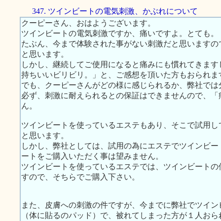
347. ツインビートの電気刺激、かぶれについて
クーピーさん、おはようございます。
ツインビートの電気刺激ですか、痛いですよ。とても。
たぶん、今まで体験された事がない刺激だと思いますの
と思います。
しかし、継続してご使用になると痛みにも慣れてきます
持ちいいビリビリ。」と、ご感想を頂いた方もおられま
でも、クーピーさんがどの様に感じられるか、弊社では
必ず、刺激に耐えられるとの保証はできませんので、「
ん。
ツインビートを使っているエステもあり、そこで試用し
と思います。
しかし、弊社としては、試用の為にエステでツインビー
ートをご購入いただく事は望みません。
ツインビートを使っているエステでは、ツインビートの
すので、そちらでご購入下さい。
また、皮膚への刺激の件ですが、今までに弊社でツイン
（体に貼るのパッド）で、被れてしまった方が１人おら