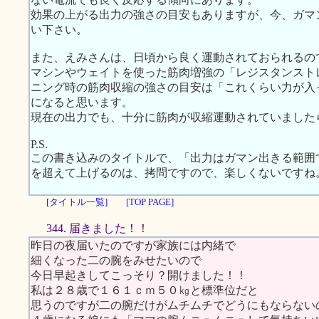
効果の上がる出力の強さの目安もありますが、今、ガマ
い下さい。
また、えみさんは、日頃から良く運動されておられるの
マシンやウェイトを使った筋肉増強の「レジスタンスト
ニング時の筋肉収縮の強さの目安は「これくらい力が入
になると思います。
現在の出力でも、十分に筋肉が収縮運動されていました
P.S.
この書き込みのタイトルで、「出力はガマン出きる範囲
を超えて上げるのは、拷問ですので、楽しくないですね
[タイトル一覧]
[TOP PAGE]
344. 届きました！！
昨日の夜届いたのですが家族には内緒で
細くなった二の腕をみせたいので
今日早起きしてこっそり？開けました！！
私は２８歳で１６１ｃｍ５０㎏と標準位だと
思うのですが二の腕だけがムチムチでどうにもならない