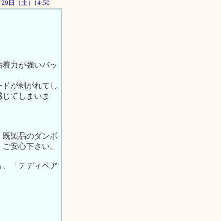
9月29日（土）14:50
粘着力が強いパッ
ードが剥がれてし
感じてしまいま
、既製品のダンボ
、ご安心下さい。
ら、「テディベア