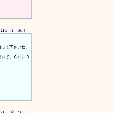
9月21日（金）19:48
買って下さいね。
月弱で、Ｇパン３
9月21日（金）23:38