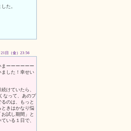
ました。
9月21日（金）23:56
いまーーーーーー
いました！幸せい
月続けていたら、
固くなって、あのプ
でるのは、もっと
るときはかなり悩
「お試し期間」と
いている１日で、