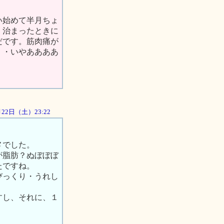
い始めて半月ちょ
）治まったときに
だです。筋肉痛が
・・いやああああ
9月22日（土）23:22
メでした。
が脂肪？ぬぼぼぼ
たですね。
びっくり・うれし
すし、それに、１