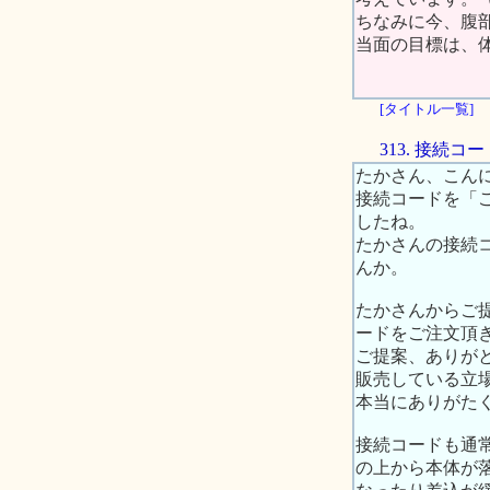
ちなみに今、腹
当面の目標は、
[タイトル一覧]
313. 接続
たかさん、こん
接続コードを「
したね。
たかさんの接続
んか。
たかさんからご
ードをご注文頂
ご提案、ありが
販売している立
本当にありがた
接続コードも通
の上から本体が