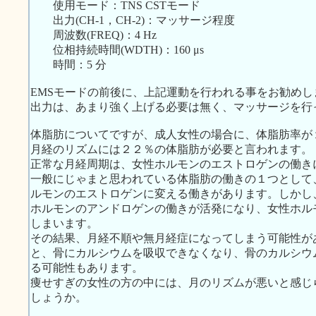
使用モード：TNS CSTモード
出力(CH-1，CH-2)：マッサージ程度
周波数(FREQ)：4 Hz
位相持続時間(WDTH)：160 μs
時間：5 分
EMSモードの前後に、上記運動を行われる事をお勧めし
出力は、あまり強く上げる必要は無く、マッサージを行
体脂肪についてですが、成人女性の場合に、体脂肪率が
月経のリズムには２２％の体脂肪が必要と言われます。
正常な月経周期は、女性ホルモンのエストロゲンの働き
一般にじゃまと思われている体脂肪の働きの１つとして
ルモンのエストロゲンに変える働きがあります。しかし
ホルモンのアンドロゲンの働きが活発になり、女性ホル
しまいます。
その結果、月経不順や無月経症になってしまう可能性が
と、骨にカルシウムを吸収できなくなり、骨のカルシウ
る可能性もあります。
痩せすぎの女性の方の中には、月のリズムが悪いと感じ
しょうか。