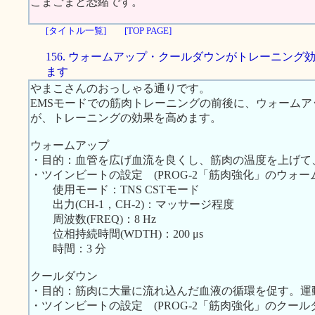
こまごまと恐縮です。
[タイトル一覧]
[TOP PAGE]
156. ウォームアップ・クールダウンがトレーニング
ます
やまこさんのおっしゃる通りです。
EMSモードでの筋肉トレーニングの前後に、ウォーム
が、トレーニングの効果を高めます。
ウォームアップ
・目的：血管を広げ血流を良くし、筋肉の温度を上げて
・ツインビートの設定 (PROG-2「筋肉強化」のウォ
使用モード：TNS CSTモード
出力(CH-1，CH-2)：マッサージ程度
周波数(FREQ)：8 Hz
位相持続時間(WDTH)：200 μs
時間：3 分
クールダウン
・目的：筋肉に大量に流れ込んだ血液の循環を促す。運
・ツインビートの設定 (PROG-2「筋肉強化」のクー