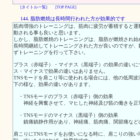
[タイトル一覧]
[TOP PAGE]
144. 脂肪燃焼は長時間行われた方が効果的です
筋肉増強のトレーニングは、筋肉に疲労が蓄積すると運
動される事も良いと思います。
しかし、脂肪燃焼のトレーニングは、脂肪が燃焼され始
長時間継続してトレーニングされた方が良いのですが、
ずトレーニングを行って下さい。
プラス（赤端子）・マイナス（黒端子）の効果の違いに
ス・マイナスで効果の違いはありません。
TNSモードを肩こり等に使われる場合には、他の低周
下の様な、効果の違いがあります。
・TNSモードのプラス（赤端子）側の効果
神経を興奮させて、マヒした神経及び筋の働きを正
・TNSモードのマイナス（黒端子）側の効果
鎮痛鎮静作用があり、神経痛、筋肉痛、関節痛など
肩こりにTNSモードをお使いになる時に、肩こりの強