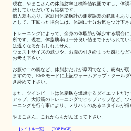
現在、やまこさんの体脂肪率は標準値範囲ですし、体調
続していただいても結構です。
個人差もあり、家庭用体脂肪計の測定誤差の範囲もあり
として、下回った場合には、体調に十分お気をつけ下さ
トレーニングによって、全身の体脂肪が減少する場合に
所です。現在、体脂肪率は十分良い値まで下がられてい
は遅くなるかもしれません。
ウェストサイズの減少や、お腹の引き締まった感じなど
お考え下さい。
お腹や二の腕など、体脂肪だけが原因でなく、筋肉が弱
ますので、EMSモードに上記ウォームアップ・クール
き締めて下さい。
また、ツインビートは体脂肪を燃焼するダイエットだけ
アップ、大殿筋のトレーニングでヒップアップなど、ツ
ーニングを行う事により、メリハリのあるスタイルが得
やまこさん、これからもがんばって下さい。
[タイトル一覧]
[TOP PAGE]