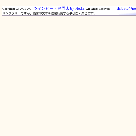
ツインビート専門店 by Netin.
shibata@net
Copyright(C) 2001-2004
All Right Reserved.
リンクフリーですが、画像や文章を複製転用する事は固く禁じます。