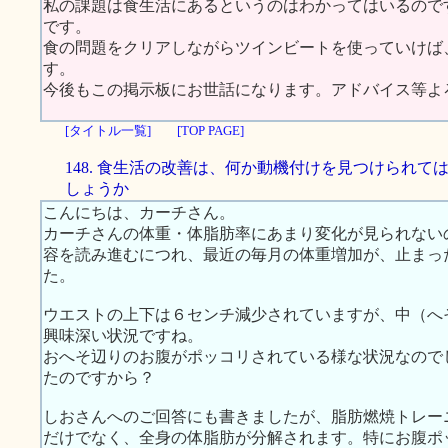
私の課題は食生活にあるというのはわかってはいるので
です。
食の問題をクリアしながらツインビートを使っていけば
す。
今後もこの掲示板にお世話になります。アドバイス等よ
[タイトル一覧]
[TOP PAGE]
148. 食生活の改善は、何か動機付けを見つけられて
しょうか
こんにちは、カーチさん。
カーチさんの体重・体脂肪率にあまり変化が見られない
容を読み進むにつれ、最近の毎月の体重増加が、止まっ
た。
ウエストの上下は６センチ減少されていますが、中（へ
興味深い状況ですね。
おへそ辺りのお腹がポッコリされている様な状況なので
たのですから？
しおさんへのご回答にも書きましたが、脂肪燃焼トレー
だけでなく、全身の体脂肪が分解されます。特にお腹ポ