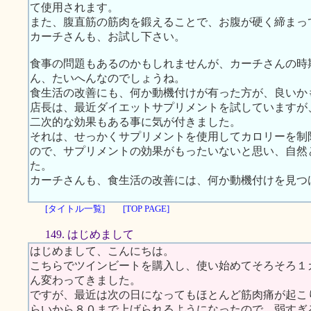
て使用されます。
また、腹直筋の筋肉を鍛えることで、お腹が硬く締まっ
カーチさんも、お試し下さい。
食事の問題もあるのかもしれませんが、カーチさんの時
ん、たいへんなのでしょうね。
食生活の改善にも、何か動機付けが有った方が、良いか
店長は、最近ダイエットサプリメントを試していますが
二次的な効果もある事に気が付きました。
それは、せっかくサプリメントを使用してカロリーを制
ので、サプリメントの効果がもったいないと思い、自然
た。
カーチさんも、食生活の改善には、何か動機付けを見つ
[タイトル一覧]
[TOP PAGE]
149. はじめまして
はじめまして、こんにちは。
こちらでツインビートを購入し、使い始めてそろそろ１
ん変わってきました。
ですが、最近は次の日になってもほとんど筋肉痛が起こ
らいから８０まで上げられるようになったので、弱すぎ