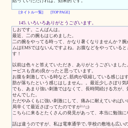
貼っていただければ、効果的です。
[タイトル一覧]
[TOP PAGE]
145. いろいろありがとうございます。
しおです。こんばんは。
最近、二の腕もはじめました。
二の腕をやってる時って、かなり暑くなりませんか？腕
ムはEMSではないんですよね。お腹などをやっている
す！
以前は色々と答えていただき、ありがとうございました
ービスも含め)良かったと思っています。
お腹を刺激している時など､筋肉が収縮している感じは
肪が落ちたという感じはしません。。最近少しさぼり気味
でも、あまり強い刺激ではなくて、長時間続ける方が、
せんでした。
ただやみくもに強い刺激にして、痛みに耐えていればいい
局辛くて最近さぼってたのですが^^;;)
こちらに来るとたくさんの発見があって、本当に勉強に
話は違うのですが、私は電車通学で､学校の敷地も広い