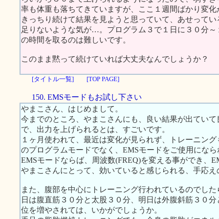
率も体重も落ちてきていますが、ここ１週間ばかり変化
きっちり続けて結果を見ようと思っていて、あせってい
足りないような気が…。プログラム３で１日に３０分～
の時間を取るのは難しいです。
このまま黙って続けていれば大丈夫なんでしょうか？
[タイトル一覧]
[TOP PAGE]
150. EMSモードもお試し下さい
やまこさん、はじめまして。
今までのところ、やまこさんにも、良い結果が出ていて
で、出力を上げられるとは、すごいです。
１ヶ月使われて、最近は変化が見られず、トレーニング
のプログラムモードでなく、EMSモードをご使用にな
EMSモードならば、周波数(FREQ)を変える事ができ、
やまこさんにとって、効いていると感じられる、手応え
また、腹部を中心にトレーニング行われているのでした
日は腹直筋３０分と太股３０分、明日は外腹斜筋３０分
位を増やされては、いかがでしょうか。