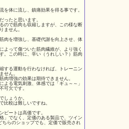
流を体に流し、鎮痛効果を得る事です。
だったと思います。
るので筋肉も収縮しますが、この様な断
りません。
筋肉を増強し、基礎代謝を向上させ、体
によって傷ついた筋肉繊維が、より強く
す。この時に、辛い（うれしい？）筋肉
縮する運動を行わなければ、トレーニン
ません。
筋肉増強の効果は期待できません。
による電気刺激、体感では「ギュ～～」
不可欠です。
でしょうか。
で比較は難しいですね。
ンビートは高価です。
格」でなく、定価のある製品で、ツイン
、どちらのショップでも、定価で販売され