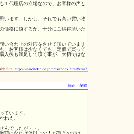
も１代理店の立場なので、お客様の声と
思います。しかし、それでも高い買い物
の価格に値するか、十分にご納得頂いた
問い合わせの対応をさせて頂いています
も、お客様は少なくても、定価で買って
購入後も満足して頂く事が、大切ではな
eb Site..
http://www.netin.co.jp/ems/index.html#ems2
修正
削除
っています。
かねえ。
せんでしたが・・。
半額になれば倍以上の人が買うのでは、