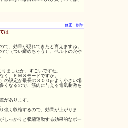
修正
削除
ては
ので、効果が現れてきたと言えますね。
ので（つい締めちゃう）、ベルトの穴や
。
なりましたか。すごいですね。
なく、ＥＭＳモードですか。
）の設定が最長の３００μsより小さい場
多くなるので、筋肉に与える電気刺激を
差があります。
。
り強く収縮するので、効果が上がりま
がしっかりと収縮運動する効果的なポー