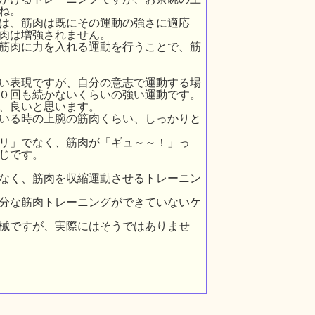
ね。
は、筋肉は既にその運動の強さに適応
肉は増強されません。
筋肉に力を入れる運動を行うことで、筋
い表現ですが、自分の意志で運動する場
０回も続かないくらいの強い運動です。
、良いと思います。
いる時の上腕の筋肉くらい、しっかりと
リ」でなく、筋肉が「ギュ～～！」っ
じです。
なく、筋肉を収縮運動させるトレーニン
分な筋肉トレーニングができていないケ
械ですが、実際にはそうではありませ