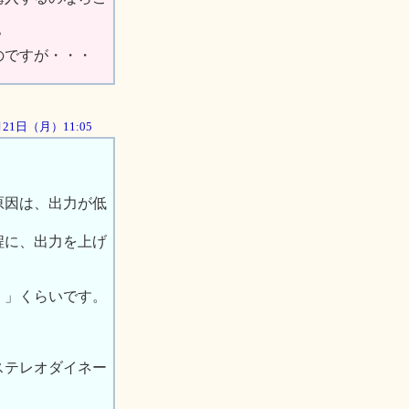
？
のですが・・・
5月21日（月）11:05
。
原因は、出力が低
程に、出力を上げ
・」くらいです。
ステレオダイネー