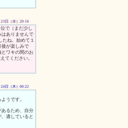
5月23日（水）20:16
５位で（まだ少し
みはありませんで
したね。始めて１
月後が楽しみで
胸とワキの間のお
教えてください。
5月24日（木）00:22
るようです。
があるため、自分
が、適していると