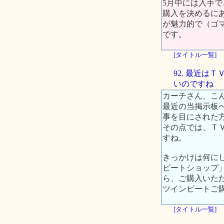
5月中には入手
購入を決めるに
が魅力的で（ゴ
です。
[タイトル一覧]
92. 最近
いのですね
カーチさん、こ
最近の当掲示板
事を目にされた
その点では、Ｔ
すね。
きっかけは何に
ビートショップ」
ら、ご購入いた
ツインビートご
[タイトル一覧]