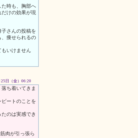
した時も、胸部へ
れだけの効果が現
舞子さんの投稿を
も、痩せられるの
てもいけません
5月25日（金）06:20
、落ち着いてきま
ンビートのことを
ったのは実感でき
、筋肉が引っ張ら