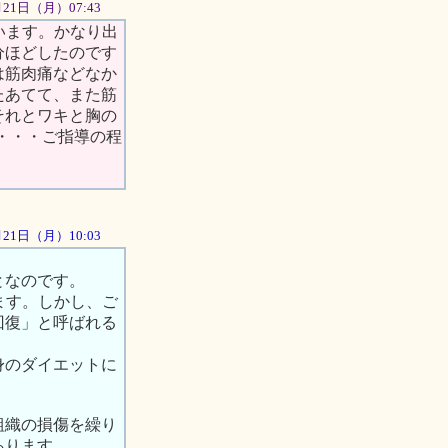
5月21日（月）07:43
います。かなり出
分ほどしたのです
は筋肉痛などなか
たあてて、また筋
それとワキと胸の
・・・ご指導の程
5月21日（月）10:03
となのです。
ます。しかし、ご
回復」と呼ばれる
身のダイエットに
組織の損傷を繰り
あります。