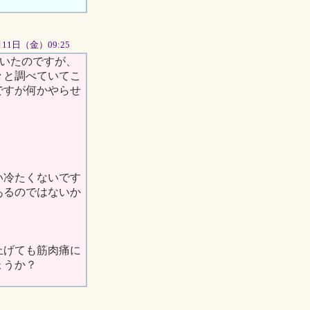
5月11日（金）09:25
いたのですが、
々と調べていてこ
ですが何かやらせ
い冷たくないです
あるのではないか
上げても筋肉痛に
ょうか？