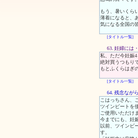
もう、暑いくら
薄着になると、
気になる全国の
[タイトル一覧]
63. 妊婦には
私、ただ今妊娠
絶対買うつもり
もとふくらはぎ
[タイトル一覧]
64. 残念
こはっちさん、
ツインビートを
ご使用いただけ
今までにも、妊
以前、ツインビ
す。