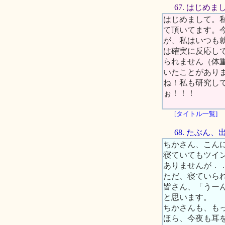
67. はじめま
はじめまして。
て頂いてます。
が、私はいつも
は確実に反応し
られません（体
いたことがあり
ね！私も研究し
ぉ！！！
[タイトル一覧]
68. たぶん
ちかさん、こん
寝ていてもツイ
ありませんが．
ただ、寝ていら
皆さん、「うー
と思います。
ちかさんも、も
ほら、今夜も耳