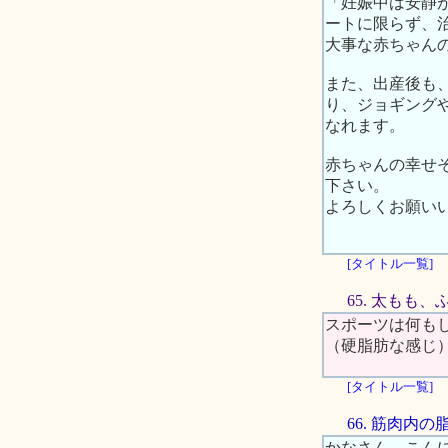
「妊娠中は安静
ートに限らず、
大事な赤ちゃん
また、出産後も
り、ジョギング
なれます。
赤ちゃんの幸せ
下さい。
よろしくお願い
[タイトル一覧]
65. 太もも
スポーツは何も
（硬脂肪な感じ
[タイトル一覧]
66. 筋肉内
かなさん、こん