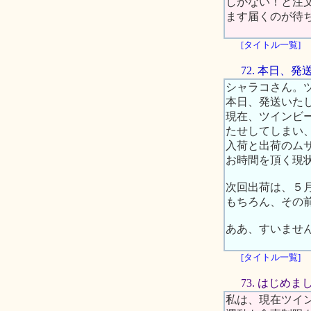
しかない！と注
ます届くのが待
[タイトル一覧]
72. 本日、
シャラコさん。
本日、発送いた
現在、ツインビ
たせしてしまい
入荷と出荷のム
お時間を頂く現
次回出荷は、５
もちろん、その
ああ、すいませ
[タイトル一覧]
73. はじめま
私は、現在ツイ