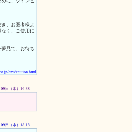
ために、ツインビ
だき、お医者様よ
題なく、ご使用に
を夢見て、お待ち
co.jp/ems/caution.html
5月09日（水）16:38
5月09日（水）18:18