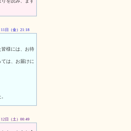
ばりを読み、ます
5月11日（金）21:18
た皆様には、お待
っては、お届けに
。
た。
5月12日（土）00:49