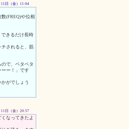
5月11日（金）11:04
(FREQ)や位相
。
は、できるだけ長時
。
ッチされると、筋
るので、ベタベタ
ーーー！」です
いかがでしょう
5月11日（金）20:57
どくなってきたよ