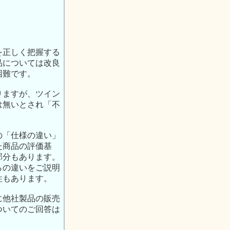
を正しく把握する
品については改良
困難です。
りますが、ツイン
は無いとされ「不
の「仕様の違い」
た商品の評価基
部分もあります。
らの違いをご説明
性もあります。
に他社製品の販売
ついてのご回答は