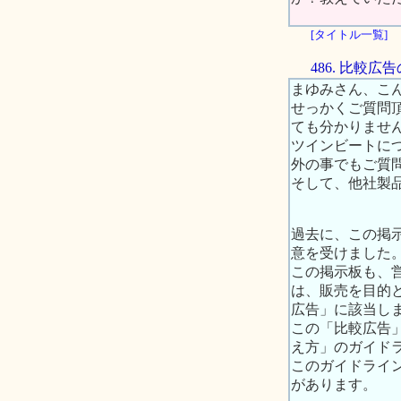
[タイトル一覧]
486. 比較
まゆみさん、こ
せっかくご質問
ても分かりませ
ツインビートに
外の事でもご質
そして、他社製
過去に、この掲
意を受けました
この掲示板も、
は、販売を目的
広告」に該当し
この「比較広告
え方」のガイド
このガイドライ
があります。