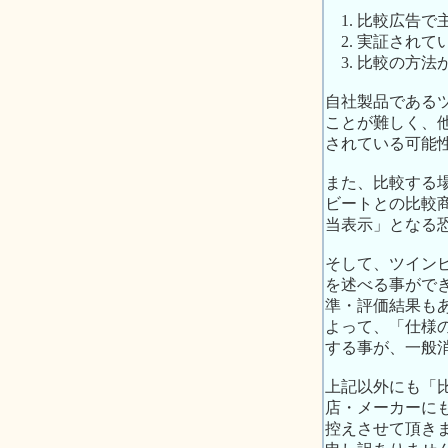
1. 比較広告
2. 実証され
3. 比較の方法
自社製品である
ことが難しく、
されている可能
また、比較する
ビートとの比較
当表示」となる
そして、ツイン
を述べる事がで
準・評価結果も
よって、「仕様
する事が、一般
上記以外にも「
店・メーカーに
控えさせて頂き