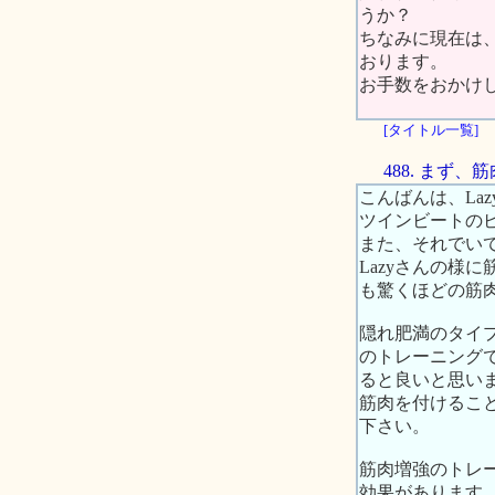
うか？
ちなみに現在は
おります。
お手数をおかけ
[タイトル一覧]
488. まず
こんばんは、Laz
ツインビートの
また、それでい
Lazyさんの様
も驚くほどの筋
隠れ肥満のタイ
のトレーニングで
ると良いと思い
筋肉を付けるこ
下さい。
筋肉増強のトレ
効果があります