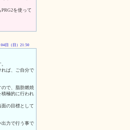
PRG2を使って
1月04日（日）21:50
す。
ければ、ご自分で
すので、脂肪燃焼
を積極的に行われ
当面の目標として
い出力で行う事で