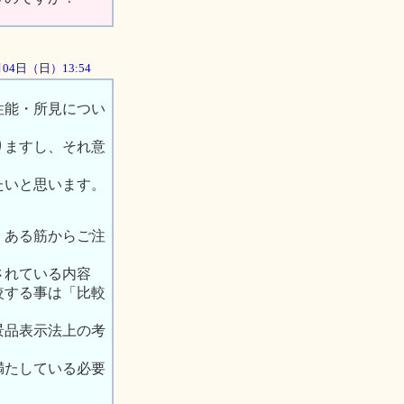
1月04日（日）13:54
性能・所見につい
りますし、それ意
たいと思います。
、ある筋からご注
されている内容
較する事は「比較
景品表示法上の考
満たしている必要