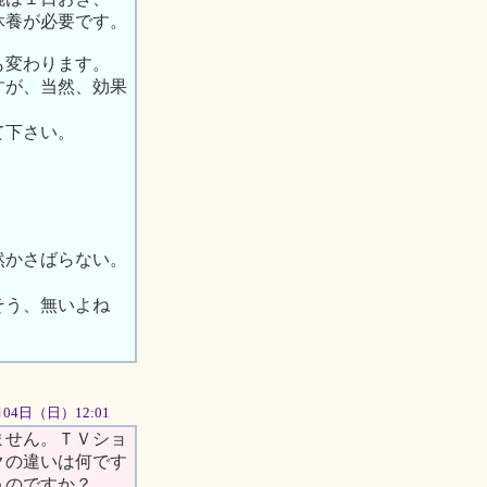
休養が必要です。
も変わります。
すが、当然、効果
て下さい。
然かさばらない。
そう、無いよね
1月04日（日）12:01
ません。ＴＶショ
クの違いは何です
うのですか？