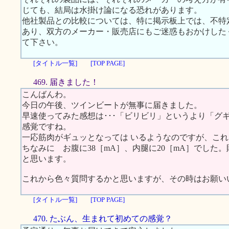
じても、結局は水掛け論になる恐れがあります。
他社製品との比較については、特に掲示板上では、不特
あり、双方のメーカー・販売店にもご迷惑もおかけした
て下さい。
[タイトル一覧]
[TOP PAGE]
469. 届きました！
こんばんわ。
今日の午後、ツインビートが無事に届きました。
早速使ってみた感想は･･･「ビリビリ」というより「グ
感覚ですね。
一応筋肉がギュッとなっては いるようなのですが、こ
ちなみに お腹に38［mA］、内腿に20［mA］でした
と思います。
これから色々質問するかと思いますが、その時はお願い
[タイトル一覧]
[TOP PAGE]
470. たぶん、生まれて初めての感覚？