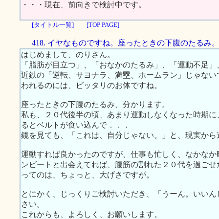
・・・現在、前向きで検討中です。
[タイトル一覧]
[TOP PAGE]
418. イヤなものですね。座ったときの下腹のたるみ
はじめまして、のりさん。
「脂肪が目立つ」、「おなかのたるみ」、「運動不足」
近鉄の「逆転、サヨナラ、満塁、ホームラン」じゃない
われるのには、ピッタリのお体ですね。
座ったときの下腹のたるみ、分かります。
私も、２０代後半の頃、あまり運動しなくなった時期に
るとベルトが食い込んで．．．
鏡を見ても、「これは、自分じゃない。」と、現実から
運動すれば良かったのですが、仕事も忙しく、なかなか
ンビートと出会えてれば、腹筋の割れた２０代を過ごせ
ってのは、ちょっと、大げさですが。
とにかく、じっくりご検討いただき、「うーん。いいん
さい。
これからも、よろしく、お願いします。