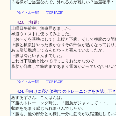
３名様がご当選なので、外れる方が難しい？当選確率：
[タイトル一覧]
[TOP PAGE]
423. （無題）
土曜日午前中、無事届きました。
早速ウエストに使ってみました。
（おへそを基準にして）上腹と下腹、そして横腹の３箇
上腹と横腹はやった後かなりその部位が熱くなっており
あぁ脂肪燃焼してるんだわ～と喜んでいましたが、
下腹は冷たいまんまでした。
これは下腹他と比べてぽっこりおなかなので
脂肪が邪魔して筋肉まであまり電気がいっていないせい
[タイトル一覧]
[TOP PAGE]
424. 仰向けに寝た姿勢でのトレーニングをお試し下
あずあずさん、こんばんは。
下腹のトレーニング時に、「脂肪がジャマして・・」 
収縮をあまり感じられませんでしたか。
下腹も、他の部分と同様に十分に筋肉が収縮運動してい