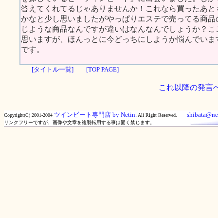
答えてくれてるじゃありませんか！これなら買ったあと
かなと少し思いましたがやっぱりエステで売ってる商品
じような商品なんですが違いはなんなんでしょうか？こ
思いますが、ほんっとに今どっちにしようか悩んでいま
です。
[タイトル一覧]
[TOP PAGE]
これ以降の発言
ツインビート専門店 by Netin.
shibata@net
Copyright(C) 2001-2004
All Right Reserved.
リンクフリーですが、画像や文章を複製転用する事は固く禁じます。