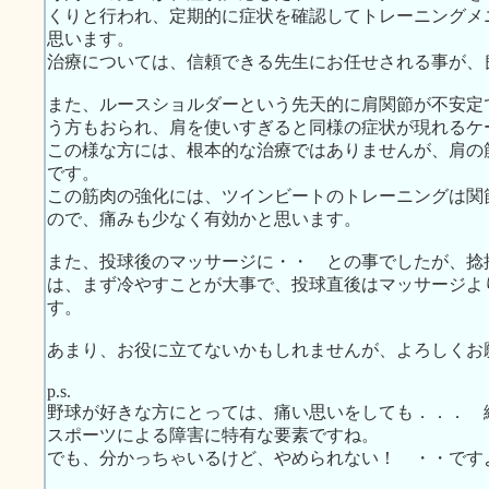
くりと行われ、定期的に症状を確認してトレーニングメ
思います。
治療については、信頼できる先生にお任せされる事が、
また、ルースショルダーという先天的に肩関節が不安定
う方もおられ、肩を使いすぎると同様の症状が現れるケ
この様な方には、根本的な治療ではありませんが、肩の
です。
この筋肉の強化には、ツインビートのトレーニングは関
ので、痛みも少なく有効かと思います。
また、投球後のマッサージに・・ との事でしたが、捻
は、まず冷やすことが大事で、投球直後はマッサージよ
す。
あまり、お役に立てないかもしれませんが、よろしくお
p.s.
野球が好きな方にとっては、痛い思いをしても．．． 
スポーツによる障害に特有な要素ですね。
でも、分かっちゃいるけど、やめられない！ ・・です