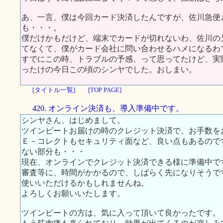
あ、一言、僕は今回カード決済したんですが、佐川急便
も・・・。
僕だけかもだけど、端末でカードが切れないわ、佐川の
てなくて、僕がカード会社に問い合わせるハメになるわ
すでにこの時、トラブルの予感、って思ってたけど、実
ったけの今日この頃のシンヤでした。おしまい。
[タイトル一覧]
[TOP PAGE]
420. オンライン決済も、導入準備中です。
シンヤさん、はじめまして。
ツインビートお届けの時のクレジット決済で、お手数を
Ｅ－コレクトもセキュリティ面など、良い点もあるので
ない部分も・・・
現在、オンラインでクレジット決済できる様に準備中で
審査等に、時間がかかるので、しばらく先になりそうで
使いいただけるかもしれませんね。
よろしくお願いいたします。
ツインビートの方は、気に入って頂いて良かったです。