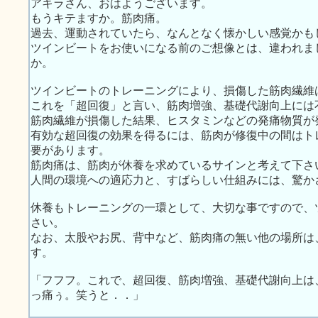
アキラさん、おはようございます。
もうキテますか。筋肉痛。
過去、運動されていたら、なんとなく懐かしい感覚かも
ツインビートをお使いになる前のご想像とは、違われま
か。
ツインビートのトレーニングにより、損傷した筋肉繊維
これを「超回復」と言い、筋肉増強、基礎代謝向上には
筋肉繊維が損傷した結果、ヒスタミンなどの発痛物質が
有効な超回復の効果を得るには、筋肉が修復中の間はト
要があります。
筋肉痛は、筋肉が休養を求めているサインと考えて下さ
人間の環境への適応力と、すばらしい仕組みには、驚か
休養もトレーニングの一環として、大切な事ですので、
さい。
なお、太股やお尻、背中など、筋肉痛の無い他の場所は
す。
「フフフ。これで、超回復、筋肉増強、基礎代謝向上
っ痛ぅ。笑うと．．」