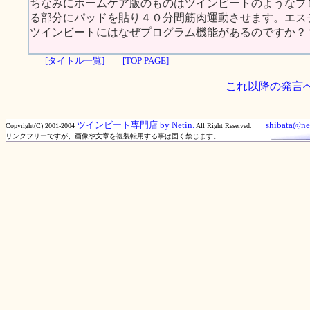
ちなみにホームケア版のものはツインビートのようなプ
る部分にパッドを貼り４０分間筋肉運動させます。エス
ツインビートにはなぜプログラム機能があるのですか？
[タイトル一覧]
[TOP PAGE]
これ以降の発言
ツインビート専門店 by Netin.
shibata@net
Copyright(C) 2001-2004
All Right Reserved.
リンクフリーですが、画像や文章を複製転用する事は固く禁じます。