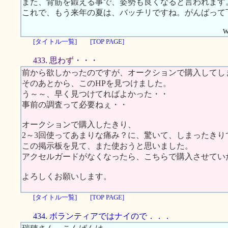
また、背筋を鍛える事で、姿勢も良くなると言われます
これで、もう来年の夏は、バッチリですね。がんばって
W
[タイトル一覧]
[TOP PAGE]
433. 思わず・・・
前から欲しかったのですが、オークションで購入してし
そのあとから、このHPを見つけました。
う～～、早く見つけてればよかった・・
事前の調査って必要ねぇ・・
オークションで購入したきり、
2～3回使ってあまりな痛み？に、驚いて、しまったきり
この掲示板を見て、また使おうと思いました。
アクセルガードがなくなったら、こちらで購入させてい
よろしくお願いします。
[タイトル一覧]
[TOP PAGE]
434. ボランティアではナイので．．．