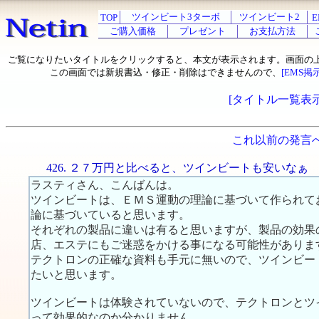
ツインビート3ターボ
ツインビート2
TOP
E
ご購入価格
プレゼント
お支払方法
ご覧になりたいタイトルをクリックすると、本文が表示されます。画面の
この画面では新規書込・修正・削除はできませんので、
[EMS掲
[タイトル一覧表示
これ以前の発言
426. ２７万円と比べると、ツインビートも安いなぁ
ラスティさん、こんばんは。
ツインビートは、ＥＭＳ運動の理論に基づいて作られて
論に基づいていると思います。
それぞれの製品に違いは有ると思いますが、製品の効果
店、エステにもご迷惑をかける事になる可能性がありま
テクトロンの正確な資料も手元に無いので、ツインビー
たいと思います。
ツインビートは体験されていないので、テクトロンとツ
って効果的なのか分かりません。