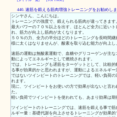
440. 速筋を鍛える筋肉増強トレーニングをお勧めし
シンヤさん、こんにちは。
トレーニングの強度で、鍛えられる筋肉が違ってきます
最大パワーの７０％以上を出す、ほとんど全力に近いト
れ、筋力が向上し筋肉が太くなります。
５０％の力、全力の半分ほどのトレーニングを長時間継
様に太くはなりませんが、酸素を取り込む能力が向上し
速筋の運動は無酸素運動で、血糖やグリコーゲンが主な
動によってエネルギーとして燃焼されます。
では、トレーニングも遅筋をターゲットとして、比較的
る事が効果的かと思われますが、運動によるエネルギー
ではないツインビートのトレーニングでは、軽い負荷の
れます。
現に、ツインビートをお使いの方で効果が出ないと言わ
た。
軽い負荷でツインビートを使われても、あまり効果は期
ツインビートのトレーニングでは、速筋を鍛える事で筋
ルギー量：基礎代謝を向上させるトレーニングが効果的