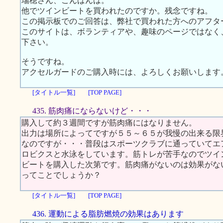
瑞穂さん、こんばんは。
他でツインビートを買われたのですか。残念ですね。
この掲示板でのご回答は、弊社で買われた方へのアフタ
このサイトは、ボランティアや、趣味のページではなく
下さい。
そうですね。
アクセルガードのご購入時には、よろしくお願いします
[タイトル一覧]
[TOP PAGE]
435. 筋肉痛にならないけど・・・
購入して約３週間ですが筋肉痛にはなりません。
出力は場所によってですが５５～６５が我慢の出来る限
なのですが・・・普段はスポーツクラブに通っていてエ
ロビクスと水泳をしています。筋トレが苦手なのでツイ
ビートを購入した次第です。筋肉痛がないのは効果がな
ってことでしょうか？
[タイトル一覧]
[TOP PAGE]
436. 運動による脂肪燃焼の効果はあります