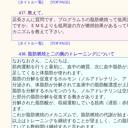
[タイトル一覧]
[TOP PAGE]
437. 教えて。
店長さんに質問です。プログラム５の脂肪燃焼って低周
ですか。ＥＭＳよりも低周波の方が燃焼効果があるって
カニズムを教えて下さい。
[タイトル一覧]
[TOP PAGE]
438. 脂肪燃焼と二の腕のトレーニングについて
なおなおさん、こんにちは。
筋肉運動を行うと最初に、血中の糖質、次に血中脂肪が
足してくると体脂肪が使われます。
脂肪の分解を促進するホルモン（ノルアドレナリン、ア
分泌され、体脂肪が分解されて血液中の脂肪酸濃度が上
脂肪を分解するホルモンのうち、ノルアドレナリンは交
た部分の脂肪分解を促進する働きがあります。
分解された脂肪酸が、収縮運動している筋肉（遅筋：赤
ます。
これが脂肪燃焼のメカニズムで、脂肪燃焼の代謝が始ま
以上はトレーニングを継続することが望ましく、この脂
ていても数時間は継続すると言われます。