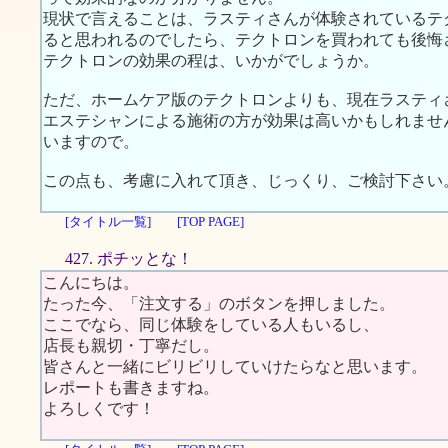
現状で言えることは、ラスティさんが体験されているテ
ると思われるのでしたら、テクトロンを買われても後悔
テクトロンの効果の程は、いかがでしょうか。
ただ、ホームケア版のテクトロンよりも、現在ラスティ
エステシャンによる施術の方が効果は高いかもしれませ
いますので。
この点も、考慮に入れて頂き、じっくり、ご検討下さい
[タイトル一覧]
[TOP PAGE]
427. ポチッとな！
こんにちは。
たった今、「注文する」のボタンを押しました。
ここでなら、同じ体験をしている人もいるし、
店長も親切・丁寧だし。
皆さんと一緒にビリビリしていけたらなと思います。
レポートも書きますね。
よろしくです！