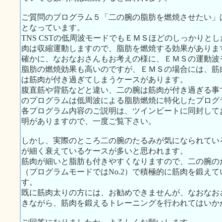
ご質問のプログラム５「二の腕の脂肪を燃焼させたい」は、
となっています。
TNS CSTの低周波モードでもＥＭＳほどのしっかりと
肉は収縮運動しますので、脂肪を燃焼する効果がありま
確かに、なおなおさんもお考えの様に、ＥＭＳの運動波
脂肪の燃焼効果も高いのですが、ＥＭＳの場合には、筋
は筋肉が付き過ぎてしまうケースがあります。
腹直筋や背筋などと違い、二の腕は筋肉が付き過ぎる事
のプログラムは低周波による脂肪燃焼に特化したプログ
各プログラム内容のご説明は、ツインビートに同封してお届
明がありますので、一度ご覧下さい。
しかし、実際のところ二の腕のたるみが気になられてい
が細く衰えているケースが多いと思われます。
筋肉が細いと脂肪も付きやすくなりますので、二の腕の
（プログラムモードではNo.2）で積極的に筋肉を鍛え
す。
既に筋肉太りの方には、お勧めできませんが、なおなお
きながら、筋肉を鍛えるトレーニングを行われてはいか