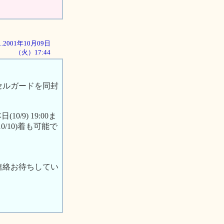
...2001年10月09日
（火）17:44
セルガードを同封
9) 19:00ま
10)着も可能で
連絡お待ちしてい