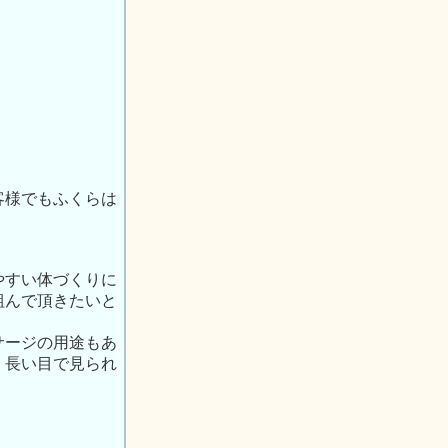
客様でもふくらは
やすい体づくりに
組んで頂きたいと
サージの用途もあ
、長い目で見られ