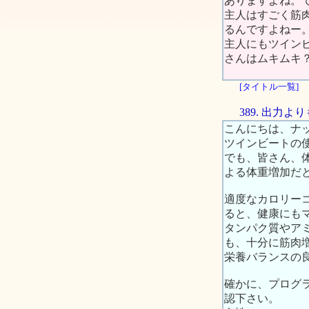
ありますよね。
主人はすごく筋
るんですよねー
主人にもツイン
さんはムキムキ
[タイトル一覧]
389. 出力
こんにちは、ナ
ツインビートの
でも、皆さん、
よる体重増加だ
適度なカロリー
ると、健康にも
タンパク質やア
も、十分に筋肉
栄養バランスの
確かに、プログ
認下さい。