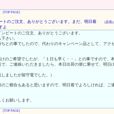
[TOP PAGE]
インビートのご注文、ありがとうございます。まだ、明日着
(店長)
すよ
インビートのご注文、ありがとうございます。
ち下さい。
持ちとの事でしたので、代わりのキャンペーン品として、アク
)お届けのご希望でしたが、「１日も早く・・」との事ですので、本日(10/
で、ご連絡いただきましたら、本日出荷の便に乗せて、明日(10/
話しましたが留守電でした。）
日のご都合もあると思いますので、明日着でよろしければ、ご
しくお願いします。
[TOP PAGE]