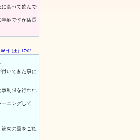
上に食べて飲んで
じ年齢ですが店長
0月06日（土）17:03
す。
が付いてきた事に
食事制限を行われ
レーニングして
、筋肉の量をご確