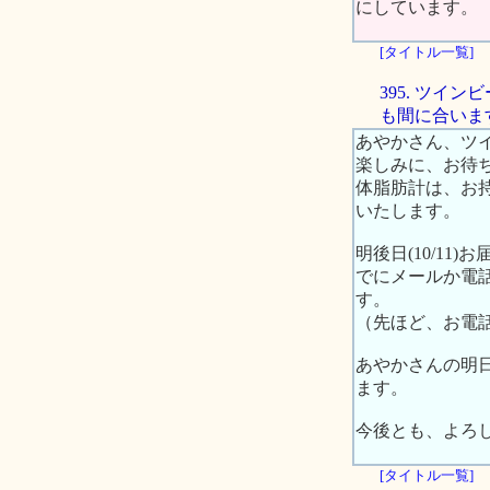
にしています。
[タイトル一覧]
395. ツ
も間に合いま
あやかさん、ツ
楽しみに、お待
体脂肪計は、お
いたします。
明後日(10/11
でにメールか電話
す。
（先ほど、お電
あやかさんの明
ます。
今後とも、よろ
[タイトル一覧]