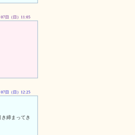
0月07日（日）11:05
0月07日（日）12:25
引き締まってき