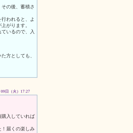
、その後、蓄積さ
を行われると、よ
が上がります。
れているので、入
いた方としても、
0月09日（火）17:27
頃購入していれば
た！届くの楽しみ