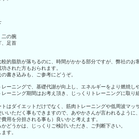
下
、二の腕
ぎ、足首
比較的脂肪が落ちるのに、時間がかかる部分ですが、弊社のお
成功された方もおられます。
去の書き込みも、ご参考にどうぞ。
トレーニングで、基礎代謝が向上し、エネルギーをより燃焼し
トレーニング期間はお考え頂き、じっくりトレーニングに取り
ートはダイエットだけでなく、筋肉トレーニングや低周波マッ
使いいただく事もできますので、あやかさんが言われるように
で費用を分担される事も）良いかと考えます。
るかどうかは、じっくりご検討いただき、ご判断下さい。
します。