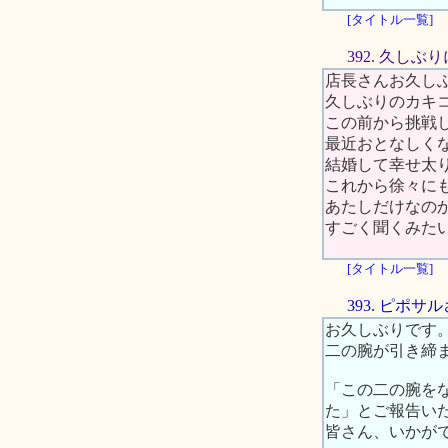
[タイトル一覧]
392. 久しぶ
店長さんお久し
久しぶりのカキ
この前から挑戦
最近おとなしく
結婚して幸せ太りな
これから徐々に
あたしだけなの
すごく聞くみたい
[タイトル一覧]
393. ピポサ
お久しぶりです
二の腕が引き締
「この二の腕を
た」とご報告い
皆さん、いかが