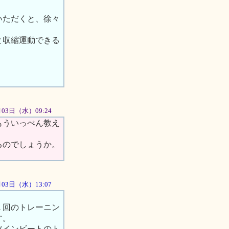
いただくと、徐々
と収縮運動できる
月03日（水）09:24
もういっぺん教え
るのでしょうか。
0月03日（水）13:07
１回のトレーニン
す。
ツインビートのト