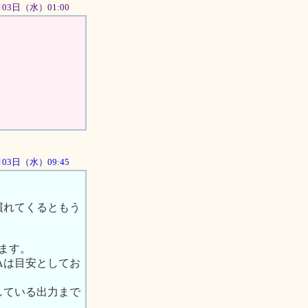
月03日（水）01:00
0月03日（水）09:45
。
慣れてくるともう
ます。
Aは目安としてお
している出力まで