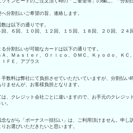
にツインビートのご注文頂く時の「ご要望等」の欄に、「分割
便へ分割払いご希望の旨、連絡します。
回数は以下の通りです。
回、６回、１０回、１２回、１５回、１８回、２０回、２４
よる分割払いが可能なカードは以下の通りです。
Ａ、Ｍａｓｔｅｒ、Ｏｒｉｃｏ、ＯＭＣ、Ｋｙｏｄｏ、ＫＣ
ＬＩＦＥ、アプラス
ト手数料は弊社にて負担させていただいていますが、分割払い
ありませんが、お客様負担となります。
ては、クレジット会社ごとに違いますので、お手元のクレジッ
さい。
残念ながら「ボーナス一括払い」は、ご利用頂けません。申し
よりお選びいただきたいと思います。