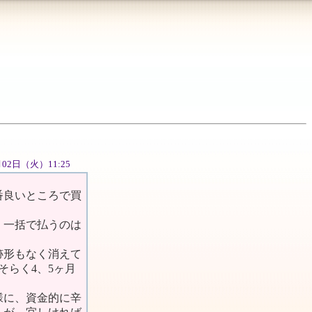
0月02日（火）11:25
番良いところで買
。一括で払うのは
跡形もなく消えて
そらく4、5ヶ月
様に、資金的に辛