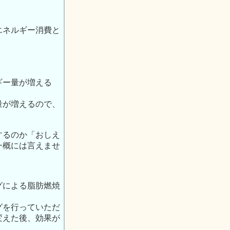
エネルギー消費と
ギー量が増える
量が増えるので、
するのか「おしえ
一概には言えませ
グによる脂肪燃焼
。
グを行っていただ
変えた後、効果が