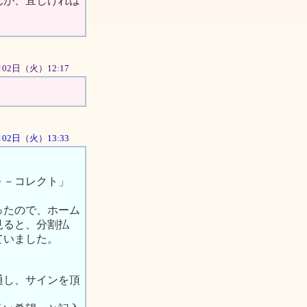
んが、宜しければ
0月02日（火）12:17
0月02日（火）13:33
ｅ－コレクト」
ったので、ホーム
見ると、分割払
ていました。
通し、サインを頂