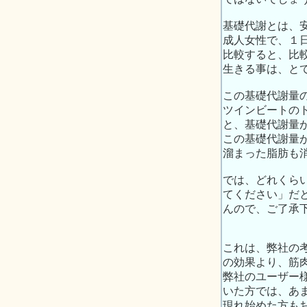
基礎代謝とは、
成人女性で、１
比較すると、比
生きる事は、と
この基礎代謝量
ツインビートの
と、基礎代謝量
この基礎代謝量
溜まった脂肪も
では、どれくら
てください」だ
んので、ご了承
これは、弊社の
の効果より、筋
弊社のユーザー
いた方では、あ
現れ始めた方も