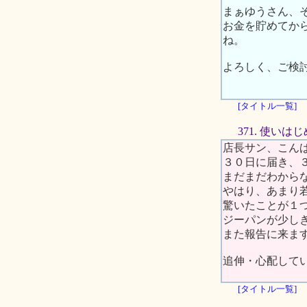
まぁゆうさん、
お金を貯めてか
ね。
よろしく、ご検
[タイトル一覧]
371. 使いは
店長サン、こん
３０日に届き、
まだまだわから
やはり、あまり
驚いたことが１
ジーパンが少し
また報告に来ます
追伸・心配して
[タイトル一覧]