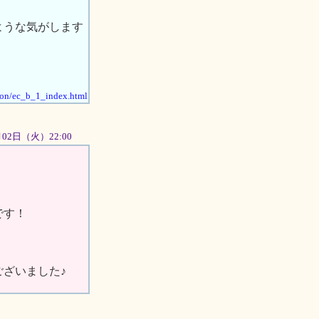
ような気がします
tion/ec_b_1_index.html
0月02日（火）22:00
です！
ざいました♪