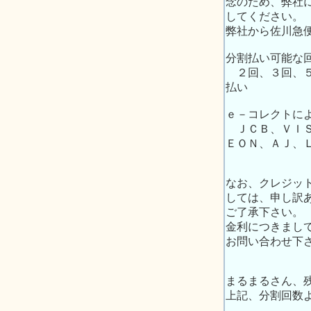
念のため、弊社
してください。
弊社から佐川急
分割払い可能な
２回、３回、５
払い
ｅ－コレクトに
ＪＣＢ、ＶＩＳ
ＥＯＮ、ＡＪ、
なお、クレジッ
しては、申し訳
ご了承下さい。
金利につきまし
お問い合わせ下
まるまるさん、
上記、分割回数