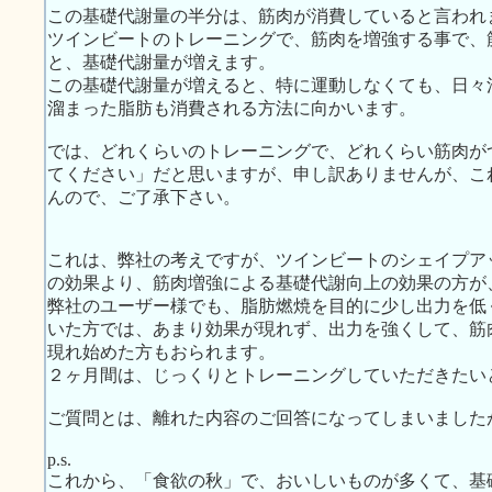
この基礎代謝量の半分は、筋肉が消費していると言われ
ツインビートのトレーニングで、筋肉を増強する事で、
と、基礎代謝量が増えます。
この基礎代謝量が増えると、特に運動しなくても、日々
溜まった脂肪も消費される方法に向かいます。
では、どれくらいのトレーニングで、どれくらい筋肉が
てください」だと思いますが、申し訳ありませんが、こ
んので、ご了承下さい。
これは、弊社の考えですが、ツインビートのシェイプア
の効果より、筋肉増強による基礎代謝向上の効果の方が
弊社のユーザー様でも、脂肪燃焼を目的に少し出力を低
いた方では、あまり効果が現れず、出力を強くして、筋
現れ始めた方もおられます。
２ヶ月間は、じっくりとトレーニングしていただきたい
ご質問とは、離れた内容のご回答になってしまいました
p.s.
これから、「食欲の秋」で、おいしいものが多くて、基