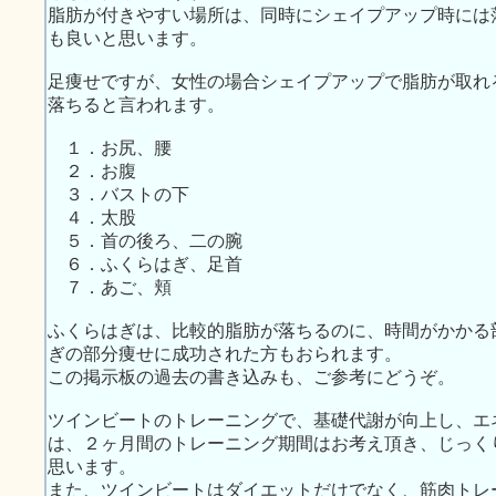
脂肪が付きやすい場所は、同時にシェイプアップ時には
も良いと思います。
足痩せですが、女性の場合シェイプアップで脂肪が取れ
落ちると言われます。
１．お尻、腰
２．お腹
３．バストの下
４．太股
５．首の後ろ、二の腕
６．ふくらはぎ、足首
７．あご、頬
ふくらはぎは、比較的脂肪が落ちるのに、時間がかかる
ぎの部分痩せに成功された方もおられます。
この掲示板の過去の書き込みも、ご参考にどうぞ。
ツインビートのトレーニングで、基礎代謝が向上し、エ
は、２ヶ月間のトレーニング期間はお考え頂き、じっく
思います。
また、ツインビートはダイエットだけでなく、筋肉トレ