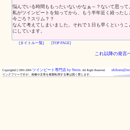
悩んでいる時間ももったいないかなぁ～？ないて思って
私がツインビートを知ってから、もう半年近く経ったし
今ごろ？スリム？？
なんて考えてしまいました。それで１日も早くというこ
にしています。
[タイトル一覧]
[TOP PAGE]
これ以降の発言
ツインビート専門店 by Netin.
shibata@net
Copyright(C) 2001-2004
All Right Reserved.
リンクフリーですが、画像や文章を複製転用する事は固く禁じます。