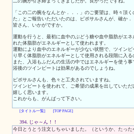
二の腕が引き締まってきましたか。良かったですね。
「この二の腕をなんとか．．．」のご要望は、時々頂く
た」とご報告いただいたのは、ピポサルさんが、確か．
皆さん、いかがですか。
運動を行うと、最初に血中のぶどう糖や血中脂肪がエネ
れた体脂肪がエネルギーとして使われます。
運動により血中のエネルギーが少ない状態で、ツインビ
り早く体脂肪がエネルギーとして使用される段階に入る
また、入浴もふだんの生活の中ではエネルギーを使う事
浴後のツインビートは効果があるのでしょうね。
ピポサルさんも、色々と工夫されていますね。
ツインビートを使われて、ご希望の成果を出していただ
嬉しく思います。
これからも、がんばって下さい。
[タイトル一覧]
[TOP PAGE]
394. じゃ～ん！！
今日とうとう注文しちゃいました。（というか、たった