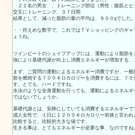
２１名の男女 、トレーニング部位（男性：腹筋とヒ
交互にトレーニング、３７日間
結果として、減った脂肪の量の平均は、９００gでした
・・控えめな数字で、これではＴＶショッピングのギャ
ょうね。
ツインビートのシェイプアップには、運動により脂肪を
強により基礎代謝が向上し消費エネルギーが増加する、
まず、ご質問の運動によるエネルギー消費ですが、一般
肪を燃焼する７００キロカロリーを消費するには、７０
す。とても、ハードですね。
水泳のような全身運動を行っても、運動によるエネルギ
ではないでしょうか。
基礎代謝とは、安静にしていても消費するエネルギーで
成人女性で、１日に１２００キロカロリー前後と言われ
比較すると、比較的大きな値です。
生きる事は、とてもエネルギーが必要な事、なのですね