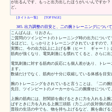
が出るんです、もっと出力出したほうがいいんですか？
ど。
[タイトル一覧]
[TOP PAGE]
385. 出力調整の目安と、二の腕トレーニングについ
こんばんは、りおさん。
ご質問のツインビートのトレーニング時の出力について
るほどに、しっかりとトレーニングされていますので、
実際に、今の出力以上に上げる事（ヒー！ ギャー！）
筋肉が強くなり、電気刺激にも慣れてくると、さらに出
電気刺激に対する筋肉の反応にも個人差があり、トレー
ます。
数値だけでなく、筋肉が十分に収縮している体感を目安
腕のトレーニングをされていると言うことは、「二の腕
先日、ツインビートのメーカーから二の腕痩せについて
上腕の筋肉には、肘関節を曲げるときに力を入れる上腕
ばすときに力を入れる上腕三頭筋（力こぶの反対側の筋
普段の生活の中でも、物を持ち上げるなど、腕を曲げる