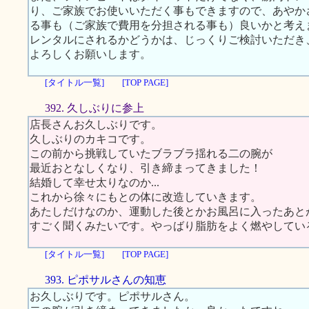
り、ご家族でお使いいただく事もできますので、あやか
る事も（ご家族で費用を分担される事も）良いかと考え
レンタルにされるかどうかは、じっくりご検討いただき
よろしくお願いします。
[タイトル一覧]
[TOP PAGE]
392. 久しぶりに参上
店長さんお久しぶりです。
久しぶりのカキコです。
この前から挑戦していたブラブラ揺れる二の腕が
最近おとなしくなり、引き締まってきました！
結婚して幸せ太りなのか...
これから徐々にもとの体に改造していきます。
あたしだけなのか、運動した後とかお風呂に入ったあと
すごく聞くみたいです。やっばり脂肪をよく燃やしているの
[タイトル一覧]
[TOP PAGE]
393. ピポサルさんの知恵
お久しぶりです。ピポサルさん。