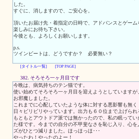
した。
すぐに、消しますので、ご安心を。
頂いたお届け先・着指定の日時で、アドバンスとゲーム
楽しみにお待ち下さい。
今後とも、よろしくお願いします。
p.s.
ツインビートは、どうですか？ 必要無い？
[タイトル一覧]
[TOP PAGE]
382. そろそろ一ヶ月目です
今晩は、病気持ちのテン猫です。
使い始めてそろそろ一ヶ月目を迎えようとしていますが
お邪魔しました。
これまでに心配していたような体に対する悪影響も無く
日々ビリビリやっています。出力も６０位まで上げられ
もともとアウトドア派では無かったので、私の眠ってい
た様です。今までの自分の不甲斐なさを恥じ入り、心を
ズがひとつ減りました。ほっほっほ･･･
やったわ！やったのよー！