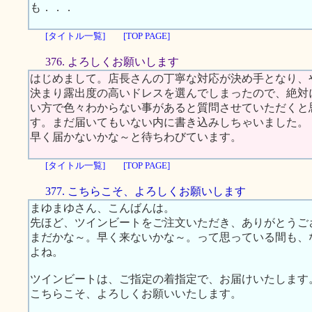
も．．．
[タイトル一覧]
[TOP PAGE]
376. よろしくお願いします
はじめまして。店長さんの丁寧な対応が決め手となり、
決まり露出度の高いドレスを選んでしまったので、絶対
い方で色々わからない事があると質問させていただくと
す。まだ届いてもいない内に書き込みしちゃいました。
早く届かないかな～と待ちわびています。
[タイトル一覧]
[TOP PAGE]
377. こちらこそ、よろしくお願いします
まゆまゆさん、こんばんは。
先ほど、ツインビートをご注文いただき、ありがとうご
まだかな～。早く来ないかな～。って思っている間も、
よね。
ツインビートは、ご指定の着指定で、お届けいたします
こちらこそ、よろしくお願いいたします。