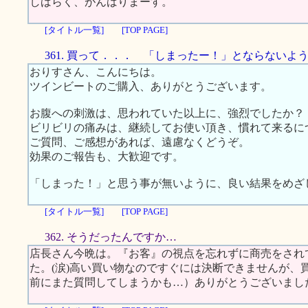
しばらく、がんばりまーす。
[タイトル一覧]
[TOP PAGE]
361. 買って．．． 「しまったー！」とならないよ
おりすさん、こんにちは。
ツインビートのご購入、ありがとうございます。
お腹への刺激は、思われていた以上に、強烈でしたか？
ビリビリの痛みは、継続してお使い頂き、慣れて来るに
ご質問、ご感想があれば、遠慮なくどうぞ。
効果のご報告も、大歓迎です。
「しまった！」と思う事が無いように、良い結果をめざ
[タイトル一覧]
[TOP PAGE]
362. そうだったんですか…
店長さん今晩は。『お客』の視点を忘れずに商売をされ
た。(涙)高い買い物なのですぐには決断できませんが、
前にまた質問してしまうかも…）ありがとうございまし