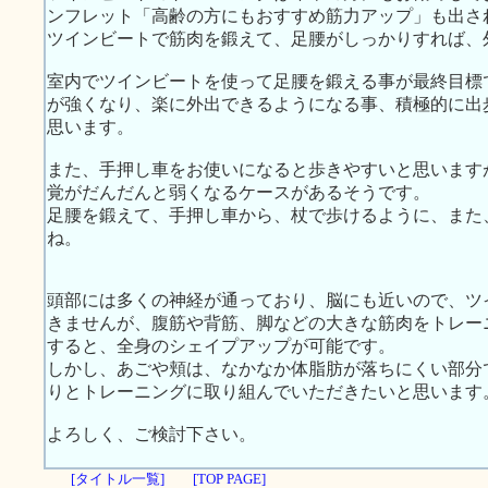
ンフレット「高齢の方にもおすすめ筋力アップ」も出さ
ツインビートで筋肉を鍛えて、足腰がしっかりすれば、
室内でツインビートを使って足腰を鍛える事が最終目標
が強くなり、楽に外出できるようになる事、積極的に出
思います。
また、手押し車をお使いになると歩きやすいと思います
覚がだんだんと弱くなるケースがあるそうです。
足腰を鍛えて、手押し車から、杖で歩けるように、また
ね。
頭部には多くの神経が通っており、脳にも近いので、ツ
きませんが、腹筋や背筋、脚などの大きな筋肉をトレー
すると、全身のシェイプアップが可能です。
しかし、あごや頬は、なかなか体脂肪が落ちにくい部分
りとトレーニングに取り組んでいただきたいと思います
よろしく、ご検討下さい。
[タイトル一覧]
[TOP PAGE]