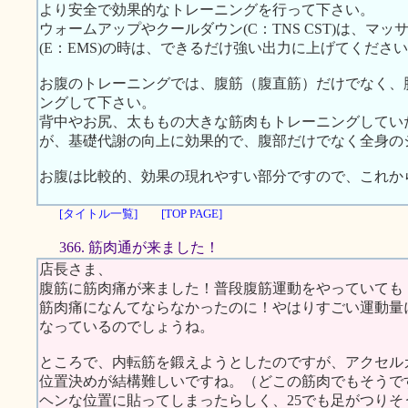
より安全で効果的なトレーニングを行って下さい。
ウォームアップやクールダウン(C：TNS CST)は、マ
(E：EMS)の時は、できるだけ強い出力に上げてくださ
お腹のトレーニングでは、腹筋（腹直筋）だけでなく、
ングして下さい。
背中やお尻、太ももの大きな筋肉もトレーニングしてい
が、基礎代謝の向上に効果的で、腹部だけでなく全身の
お腹は比較的、効果の現れやすい部分ですので、これか
[タイトル一覧]
[TOP PAGE]
366. 筋肉通が来ました！
店長さま、
腹筋に筋肉痛が来ました！普段腹筋運動をやっていても
筋肉痛になんてならなかったのに！やはりすごい運動量
なっているのでしょうね。
ところで、内転筋を鍛えようとしたのですが、アクセル
位置決めが結構難しいですね。（どこの筋肉でもそうで
ヘンな位置に貼ってしまったらしく、25でも足がつりそ