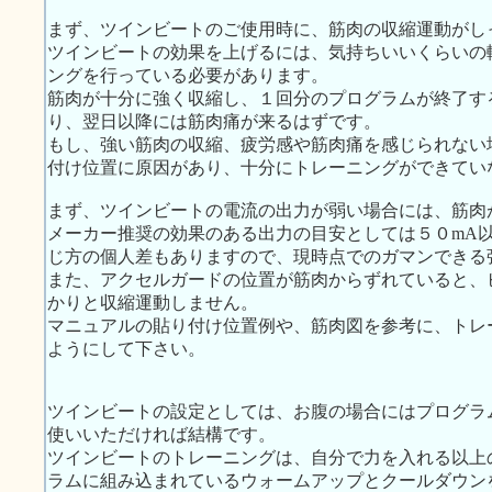
まず、ツインビートのご使用時に、筋肉の収縮運動がし
ツインビートの効果を上げるには、気持ちいいくらいの
ングを行っている必要があります。
筋肉が十分に強く収縮し、１回分のプログラムが終了す
り、翌日以降には筋肉痛が来るはずです。
もし、強い筋肉の収縮、疲労感や筋肉痛を感じられない
付け位置に原因があり、十分にトレーニングができてい
まず、ツインビートの電流の出力が弱い場合には、筋肉
メーカー推奨の効果のある出力の目安としては５０mA
じ方の個人差もありますので、現時点でのガマンできる
また、アクセルガードの位置が筋肉からずれていると、
かりと収縮運動しません。
マニュアルの貼り付け位置例や、筋肉図を参考に、トレ
ようにして下さい。
ツインビートの設定としては、お腹の場合にはプログラ
使いいただければ結構です。
ツインビートのトレーニングは、自分で力を入れる以上
ラムに組み込まれているウォームアップとクールダウン