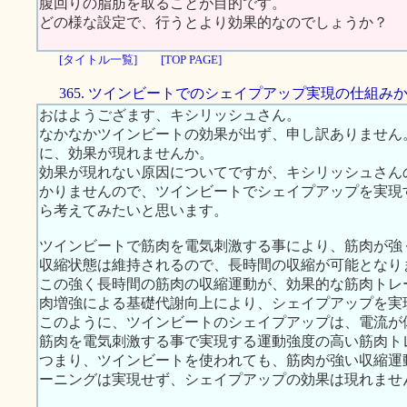
腹回りの脂肪を取ることが目的です。
どの様な設定で、行うとより効果的なのでしょうか？
[タイトル一覧]
[TOP PAGE]
365. ツインビートでのシェイプアップ実現の仕組み
おはようござます、キシリッシュさん。
なかなかツインビートの効果が出ず、申し訳ありません
に、効果が現れませんか。
効果が現れない原因についてですが、キシリッシュさん
かりませんので、ツインビートでシェイプアップを実現
ら考えてみたいと思います。
ツインビートで筋肉を電気刺激する事により、筋肉が強
収縮状態は維持されるので、長時間の収縮が可能となり
この強く長時間の筋肉の収縮運動が、効果的な筋肉トレ
肉増強による基礎代謝向上により、シェイプアップを実
このように、ツインビートのシェイプアップは、電流が
筋肉を電気刺激する事で実現する運動強度の高い筋肉ト
つまり、ツインビートを使われても、筋肉が強い収縮運
ーニングは実現せず、シェイプアップの効果は現れませ