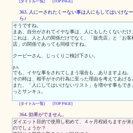
[タイトル一覧]
[TOP PAGE]
363. 人にーされたくーない事は人にもしてはいけな
ら♪
そうですね。
まあ、自分がされてイヤな事は、人にもしたくないだけ
これは、人と人の関係だけでなく、「販売店」と「お客
店」の関係であっても同様ですね。
クーピーさん、じっくりご検討下さい。
p.s.
でも、イヤな事をされてしまう場合も、ありますよね。
その時は、相手がその行為に至った理由を考えてあげる
また、「人にしてはいけないリスト」を増やす事もでき
っとサンキュ。
[タイトル一覧]
[TOP PAGE]
364. 効果がでません。
ダイエット目的で使用し初めて、４ヶ月程経ちますが未
のでしょうか？