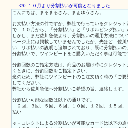
370. １０月より分割払いが可能となりました
こんにちは、まるまるさん、まぁゆうさん。
お支払い方法の件ですが、弊社で行っているクレジット
で、１０月から、「分割払い」と「リボルビング払い」
しかし、まだ佐川急便より、分割払いの運用方法につい
ページ上には掲載していませんでしたが、先ほど、佐川
い、リボ払いの説明も追加されており、既に分割払いの
分割払いで、ツインビートをご購入いただく事は可能で
分割回数のご指定方法は、商品のお届け時にクレジット
くときに、分割回数をご指定下さい。
念のため、弊社にツインビートのご注文頂く時の「ご要
してください。
弊社から佐川急便へ分割払いご希望の旨、連絡します。
分割払い可能な回数は以下の通りです。
２回、３回、５回、６回、１０回、１２回、１５回、
払い
ｅ－コレクトによる分割払いが可能なカードは以下の通