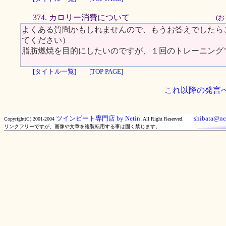
374. カロリー消費について
(お
よくある質問かもしれませんので、もうお答えでしたら
てください）
脂肪燃焼を目的にしたいのですが、１回のトレーニング
[タイトル一覧]
[TOP PAGE]
これ以降の発言
ツインビート専門店 by Netin.
shibata@net
Copyright(C) 2001-2004
All Right Reserved.
リンクフリーですが、画像や文章を複製転用する事は固く禁じます。