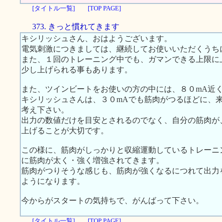
[タイトル一覧]
[TOP PAGE]
373. きっと慣れてきます
キシリッシュさん、おはようございます。
電気刺激につきましては、継続してお使いいただくうち
また、１回のトレーニング中でも、ガマンできる上限に
少し上げられる事もあります。
また、ツインビートをお使いの方の中には、８０mA近
キシリッシュさんは、３０mAでも筋肉がつるほどに、
考え下さい。
出力の数値だけを目安とされるのでなく、自分の筋肉が
上げることが大切です。
この様に、筋肉がしっかりと収縮運動しているトレーニ
に筋肉が太く・強く増強されてきます。
筋肉がつりそうな感じも、筋肉が強くなるにつれて出力
ようになります。
今からがスタートの気持ちで、がんばって下さい。
[タイトル一覧]
[TOP PAGE]