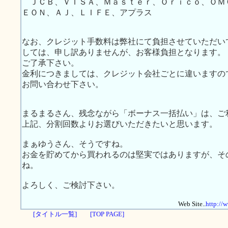
ＪＣＢ、ＶＩＳＡ、Ｍａｓｔｅｒ、Ｏｒｉｃｏ、ＯＭ
ＥＯＮ、ＡＪ、ＬＩＦＥ、アプラス
なお、クレジット手数料は弊社にて負担させていただい
しては、申し訳ありませんが、お客様負担となります。
ご了承下さい。
金利につきましては、クレジット会社ごとに違いますの
お問い合わせ下さい。
まるまるさん、残念ながら「ボーナス一括払い」は、ご
上記、分割回数よりお選びいただきたいと思います。
まぁゆうさん、そうですね。
お金を貯めてから買われるのは堅実ではありますが、そ
ね。
よろしく、ご検討下さい。
Web Site..
http://
[タイトル一覧]
[TOP PAGE]