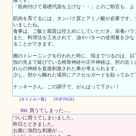
値です。
「筋肉付けて基礎代謝を上げな・・」とのご助言も、よ
筋肉を育てるには、タンパク質とアミノ酸が必要です。
いましたね。
食事は、ご飯と脂質は控えめにしていただき、栄養バラ
また、料理法を工夫されて、油やバターの使用量を少な
ることができます。
腕のトレーニングを行われた時に、指までつるのは、以
指の先まで延びている橈骨神経や正中神経は、肘の近く
れらの神経を直接刺激された事が考えられます。
少し、肘から離れた場所にアクセルガードを貼ってみて
ナッキーさん。この調子で、がんばって下さい！
[タイトル一覧]
[TOP PAGE]
360. 買うてしまった…。
ついに買うてしまいました。
昨日とどきました。
お腹に強烈な刺激が…。