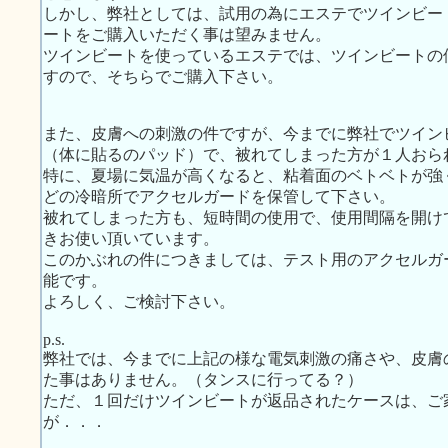
しかし、弊社としては、試用の為にエステでツインビー
ートをご購入いただく事は望みません。
ツインビートを使っているエステでは、ツインビートの
すので、そちらでご購入下さい。
また、皮膚への刺激の件ですが、今までに弊社でツイン
（体に貼るのパッド）で、被れてしまった方が１人おら
特に、夏場に気温が高くなると、粘着面のベトベトが強
どの冷暗所でアクセルガードを保管して下さい。
被れてしまった方も、短時間の使用で、使用間隔を開け
きお使い頂いています。
このかぶれの件につきましては、テスト用のアクセルガ
能です。
よろしく、ご検討下さい。
p.s.
弊社では、今までに上記の様な電気刺激の痛さや、皮膚
た事はありません。（タンスに行ってる？）
ただ、１回だけツインビートが返品されたケースは、ご
が．．．