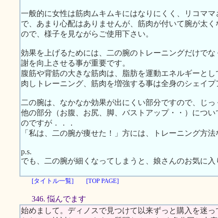
一般的に女性は筋肉ムキムキにはなりにくく、リコママ
で、あまり心配はありませんが、筋肉が付いて腕が太く
ので、様子を見ながらご使用下さい。
効果を上げるためには、二の腕のトレーニングだけでな
謝を向上させる事が重要です。
腹筋や背筋の大きな筋肉は、脂肪を運動エネルギーとし
肉しトレーニング、筋肉を増強する事は全身のシェイプ
二の腕は、なかなか効果が出にくい部分ですので、じっ
他の部分（お腹、お尻、脚、バストアップ・・）につい
のですが．．．
「私は、二の腕が痩せた！」方には、トレーニング方法
p.s.
でも、二の腕が細くなってしまうと、娘さんのお気に入
[タイトル一覧]
[TOP PAGE]
346. 悩んでます
始めまして。ディノスで見つけて以来ずっと購入を迷っ