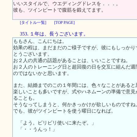
いいスタイルで、ウエディングドレスを．．．。
彼も、ツインビートで腹筋を鍛えてます。
[タイトル一覧]
[TOP PAGE]
353. １年は、長うございます。
ももさん、こんにちは。
効果の程は、まだまだのご様子ですが、彼にもしっかり
とうございます。
お２人の共通の話題があることは、いいことですね。
お２人のトレーニング日と超回復の日を交互に組んだ週
のではないかと思います。
また、結婚までのこの１年間には、色々なことがあると
楽しいことも多いですが、式やハネムーンの準備で意見
ることも。
そうなってしまうと、何かきっかけが欲しいものですね
でも、彼がツインビートを使う曜日になれば。
「よう。ビリビリ使いに来たぞ。」
「・・うんっ！」