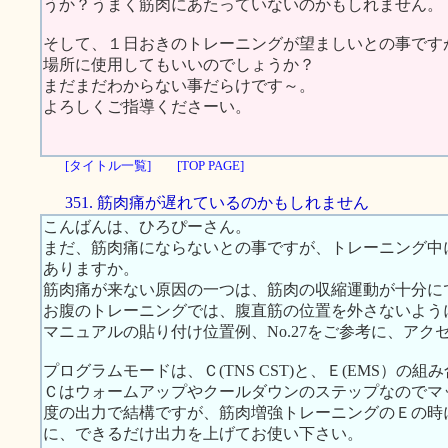
うか？うまく筋肉にあたっていないのかもしれません。
そして、１日おきのトレーニングが望ましいとの事です
場所に使用してもいいのでしょうか？
まだまだわからない事だらけです～。
よろしくご指導くださーい。
[タイトル一覧]
[TOP PAGE]
351. 筋肉痛が遅れているのかもしれません
こんばんは、ひろぴーさん。
まだ、筋肉痛にならないとの事ですが、トレーニング中
ありますか。
筋肉痛が来ない原因の一つは、筋肉の収縮運動が十分に
お腹のトレーニングでは、腹直筋の位置を外さないよう
マニュアルの貼り付け位置例、No.27をご参考に、ア
プログラムモードは、Ｃ(TNS CST)と、Ｅ(EMS）の
Ｃはウォームアップやクールダウンのステップなのでマ
度の出力で結構ですが、筋肉増強トレーニングのＥの時
に、できるだけ出力を上げてお使い下さい。