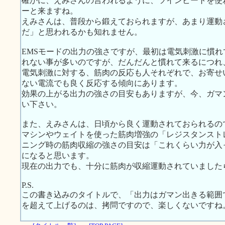
確かに、えみさんの言われるように、ツインビートを使
ーと来ますね。
えみさんは、普段から鍛えておられますが、あまり運動
だ」と思われるかも知れません。
EMSモードの出力の強さですが、最初は電気刺激に慣
れない事が多いのですが、だんだんと慣れて来るにつれ
電気刺激に対する、筋肉の反応も人それぞれで、お寄せ
ない電流でも良く反応する傾向にあります。
効果の上がる出力の強さの目安もありますが、今、ガマ
い下さい。
また、えみさんは、日頃から良く運動されておられるの
マシンやウェイトを使った筋肉増強の「レジスタンスト
ニング時の筋肉収縮の強さの目安は「これくらい力が入
になると思います。
現在の出力でも、十分に筋肉が収縮運動されていました
P.S.
この書き込みのタイトルで、「出力はガマン出きる範囲
を超えて上げるのは、拷問ですので、楽しくないですね