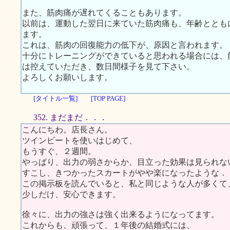
また、筋肉痛が遅れてくることもあります。
以前は、運動した翌日に来ていた筋肉痛も、年齢ととも
ます。
これは、筋肉の回復能力の低下が、原因と言われます。
十分にトレーニングができていると思われる場合には、
は控えていただき、数日間様子を見て下さい。
よろしくお願いします。
[タイトル一覧]
[TOP PAGE]
352. まだまだ．．．
こんにちわ。店長さん。
ツインビートを使いはじめて、
もうすぐ、２週間。
やっぱり、出力の弱さからか、目立った効果は見られな
すこし、きつかったスカートがやや楽になったような．
この掲示板を読んでいると、私と同じような人が多くて
少しだけ、安心できます。
徐々に、出力の強さは強く出来るようになってます。
これからも、頑張って、１年後の結婚式には、