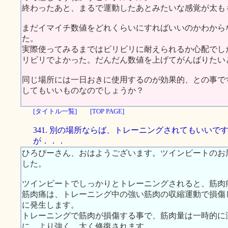
終わったあと、まるで運動したあとみたいな感覚が太も
まだイマイチ数値をどれくらいにすればいいのかわから
た。
実際使ってみるまではビリビリに耐えられるか心配でし
リビリでよかった。だんだん数値を上げてがんばりたい
同じ場所には一日おきに使用するのが効果的、との事で
してもいいものなのでしょうか？
[タイトル一覧]
[TOP PAGE]
341. 別の場所ならば、トレーニングされてもいいで
が．．．
ひろぴーさん、おはようございます。ツインビートのお
した。
ツインビートでしっかりとトレーニングされると、筋肉
筋肉痛は、トレーニング中の強い筋肉の収縮運動で損傷
に発生します。
トレーニングで筋肉が損傷する事で、筋肉量は一時的に
に、より強く、太く修復されます。