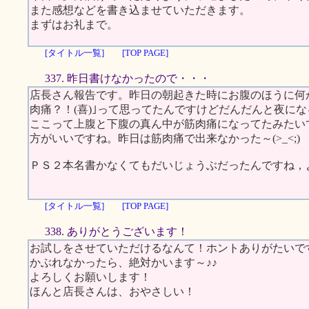
また感想などを書き込ませていただきます。
まずはお礼まで。
[タイトル一覧]
[TOP PAGE]
337. 昨日書けなかったので・・・
店長さん報告です。昨日の朝起きた時にお腹のほうに何
肉痛？！(喜)｣って思ってたんですけどだんだんと夜にな
ここって上腹と下腹の真ん中が筋肉痛になってたみたいで
方がいいですね。昨日は筋肉痛で出来なかった～(>_<;)
ＰＳ２本名書かなくてもだいじょうぶだったんですね，
[タイトル一覧]
[TOP PAGE]
338. ありがとうございます！
お試しをさせていただけるなんて！ホントありがたいで
かぶれなかったら、絶対かいます～♪♪
よろしくお願いします！
ほんと店長さんは、おやさしい！