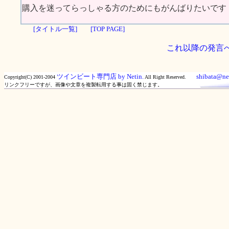
購入を迷ってらっしゃる方のためにもがんばりたいです
[タイトル一覧]
[TOP PAGE]
これ以降の発言
ツインビート専門店 by Netin.
shibata@net
Copyright(C) 2001-2004
All Right Reserved.
リンクフリーですが、画像や文章を複製転用する事は固く禁じます。