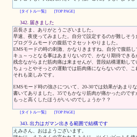
[タイトル一覧]
[TOP PAGE]
342. 届きました
店長さま、ありがとうございました。
早速、夜使ってみました。自分で設定するのが難しそう
プログラムモードの腹筋で２セットやりました。
EMSモードの時の刺激、かなりきますね。自分で腹筋し
キュ～っとなる事はあまりないので、かなり期待できる
残念ながらまだ筋肉痛は来ませんが、普段結構運動して
ちょっとやそっとの運動では筋肉痛にならないので、こ
それも楽しみです。
EMSモード時の強さについて、20-30では効果があまり
書いてありました。35でもかなり筋肉が痛かったのです
もっと高くしたほうがいいのでしょうか？？
[タイトル一覧]
[TOP PAGE]
343. 出力はガマン出きる範囲で結構です
えみさん、おはようございます。