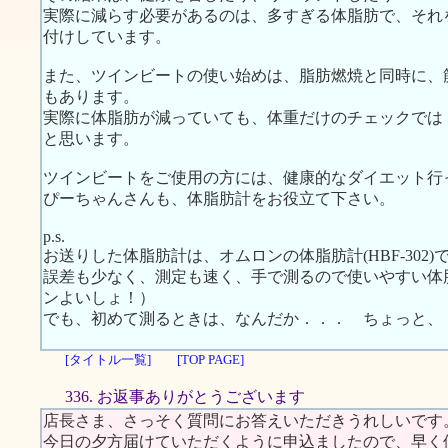
実際に減らす必要があるのは、多すぎる体脂肪で、それ
付けしています。
また、ツインビートの使い始めは、脂肪燃焼と同時に、
もあります。
実際に体脂肪が減っていても、体重だけのチェックでは
と思います。
ツインビートをご使用の方には、健康的なダイエット行
ぴーちゃんさんも、体脂肪計をお役立て下さい。
p.s.
お送りした体脂肪計は、オムロンの体脂肪計(HBF-302)
誤差も少なく、測定も速く、手で測るので使いやすい体
ンよいしょ！）
でも、初めて測るときは、なんだか．．． ちょっと、
[タイトル一覧]
[TOP PAGE]
336. お返事ありがとうございます
店長さま、さっそく質問にお答えいただきうれしいです
今日の夕方届けていただくように申込ましたので、早く