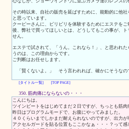
心なしか、ショーウインドウに並ぶカメラ達のレンズの
その時以来、自社の販売を延ばすために、能動的に他社
と思っています。
クーピーさんに、ビリビリを体験するためにエステをご
後、弊社で買ってほしいとは、どうしてもこの事が、ト
せん。
エステで試されて、「うん。これなら！」、と思われた
うのは、この理由からです。
ご判断はお任せします。
「賢くないよ。」 そう言われれば、確かにそうなの
[タイトル一覧]
[TOP PAGE]
350. 筋肉痛にならないの・・・
こんにちは。
ツインビートをはじめてまだ２日ですが、ちっとも筋肉
昨日はプログラムモードで、お腹にやってみました。
４０くらいまでしかまだ耐えられないのですが、出力が
アクセルガードを貼る位置もここかなぁ・・・？って感