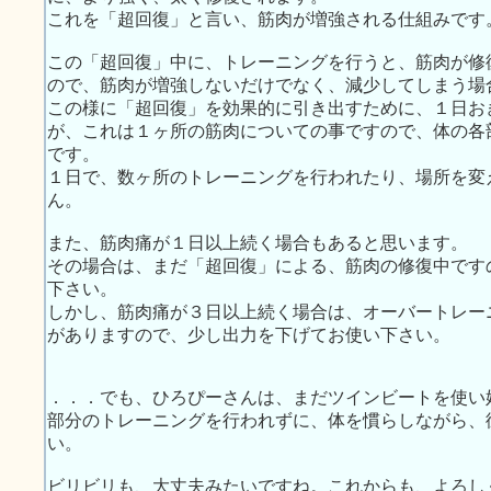
これを「超回復」と言い、筋肉が増強される仕組みです
この「超回復」中に、トレーニングを行うと、筋肉が修
ので、筋肉が増強しないだけでなく、減少してしまう場
この様に「超回復」を効果的に引き出すために、１日お
が、これは１ヶ所の筋肉についての事ですので、体の各
です。
１日で、数ヶ所のトレーニングを行われたり、場所を変
ん。
また、筋肉痛が１日以上続く場合もあると思います。
その場合は、まだ「超回復」による、筋肉の修復中です
下さい。
しかし、筋肉痛が３日以上続く場合は、オーバートレー
がありますので、少し出力を下げてお使い下さい。
．．．でも、ひろぴーさんは、まだツインビートを使い
部分のトレーニングを行われずに、体を慣らしながら、
い。
ビリビリも、大丈夫みたいですね。これからも、よろし