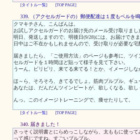
[タイトル一覧]
[TOP PAGE]
339. （アクセルガードの）郵便配達は１度もベルを
クマキチさん、こんばんは。
お試しアクセルガードのお届け先のメール受け取りまし
明日、発送しますので、明後日(9/28)には、お届けでき
日中はご不在かもしれませんので、受け取りが必要な宅
届きましたら、「ご使用方法」のページも参考に、ツイ
セルガードを１時間ほど貼って様子を見て下さい。
うーん。ビリビリ、来てる来てる！とか、イメージしな
ほ～ら、そろそろ、きてるでしょ。筋肉ブルブル、ギュ
あなたは、だんだんツインビートが、欲しくなる。欲し
んっ。このイメージトレーニングで、痩せたりして。
[タイトル一覧]
[TOP PAGE]
340. 届きました！
さっそく説明書とにらめっこしながら、太ももに使って
って感じですね。すごいブルブル。