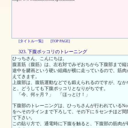
[タイトル一覧]
[TOP PAGE]
323. 下腹ポッコリのトレーニング
ひっちさん、こんにちは。
腹直筋（腹筋）は、左右対でみぞおちから下腹部まで縦
途中を腱画という硬い組織が横に走っているので、筋肉
えてきます。
上腹部は、腹筋運動などでも鍛えられるのですが、なか
と、どうしても下腹ポッコリとなりがちです。
「今、何ヶ月？」 「ほっとけ！」
下腹部のトレーニングは、ひっちさんが行われているNo
をへそのラインまで下ろして、その下に５センチほど間
て下さい。
この貼り方で、通電時に下腹を触ると、下腹部の筋肉が