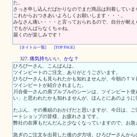
た。
さっき申し込んだばかりなのでまだ商品は到着していま
これからおつきあいよろしくお願いします・・・。
みなさん痛い・・・と言っておられるので、自分が耐え
でもがんばらなくちゃね。
届くのが楽しみです！
[タイトル一覧]
[TOP PAGE]
327. 痛気持ちいい、かな？
ひろぴーさん、こんばんは。
ツインビートのご注文、ありがとうございます。
ひろぴーさんも見られたかも知れませんが、今朝のＴＶ
ツインビートが紹介されました。
川合俊一さんの肩ブルブルのシーンは、ツインビート使
い」と思われたかも知れませんが、ほんとにあのように
たぶん、その番組のおかげだと思いますが、今日は、ご
ートショップの皆様、お疲れさまです。
弊社の在庫もだんだんと少なくなっていますので、お急
急ぎのご注文を出荷した後の夕方頃、ひろぴーさんから