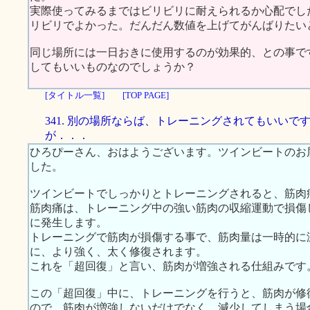
実際使ってみるまではビリビリに耐えられるか心配でし
リビリでよかった。だんだん数値を上げてがんばりたい
同じ場所には一日おきに使用するのが効果的、との事で
してもいいものなのでしょうか？
[タイトル一覧]
[TOP PAGE]
341. 別の場所ならば、トレーニングされてもいいで
が．．．
ひろぴーさん、おはようございます。ツインビートのお
した。
ツインビートでしっかりとトレーニングされると、筋肉
筋肉痛は、トレーニング中の強い筋肉の収縮運動で損傷
に発生します。
トレーニングで筋肉が損傷する事で、筋肉量は一時的に
に、より強く、太く修復されます。
これを「超回復」と言い、筋肉が増強される仕組みです
この「超回復」中に、トレーニングを行うと、筋肉が修
ので、筋肉が増強しないだけでなく、減少してしまう場