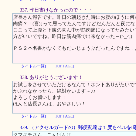
337. 昨日書けなかったので・・・
店長さん報告です。昨日の朝起きた時にお腹のほうに何
肉痛？！(喜)｣って思ってたんですけどだんだんと夜にな
ここって上腹と下腹の真ん中が筋肉痛になってたみたいで
方がいいですね。昨日は筋肉痛で出来なかった～(>_<;)
ＰＳ２本名書かなくてもだいじょうぶだったんですね，
[タイトル一覧]
[TOP PAGE]
338. ありがとうございます！
お試しをさせていただけるなんて！ホントありがたいで
かぶれなかったら、絶対かいます～♪♪
よろしくお願いします！
ほんと店長さんは、おやさしい！
[タイトル一覧]
[TOP PAGE]
339. （アクセルガードの）郵便配達は１度もベルを
クマキチさん、こんばんは。