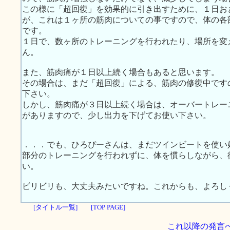
この様に「超回復」を効果的に引き出すために、１日お
が、これは１ヶ所の筋肉についての事ですので、体の各
です。
１日で、数ヶ所のトレーニングを行われたり、場所を変
ん。
また、筋肉痛が１日以上続く場合もあると思います。
その場合は、まだ「超回復」による、筋肉の修復中です
下さい。
しかし、筋肉痛が３日以上続く場合は、オーバートレー
がありますので、少し出力を下げてお使い下さい。
．．．でも、ひろぴーさんは、まだツインビートを使い
部分のトレーニングを行われずに、体を慣らしながら、
い。
ビリビリも、大丈夫みたいですね。これからも、よろし
[タイトル一覧]
[TOP PAGE]
これ以降の発言