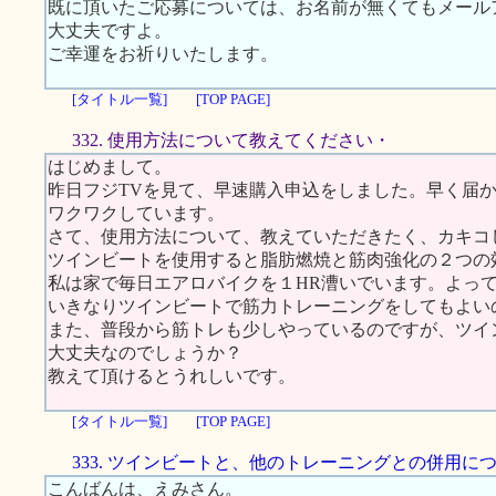
既に頂いたご応募については、お名前が無くてもメール
大丈夫ですよ。
ご幸運をお祈りいたします。
[タイトル一覧]
[TOP PAGE]
332. 使用方法について教えてください・
はじめまして。
昨日フジTVを見て、早速購入申込をしました。早く届
ワクワクしています。
さて、使用方法について、教えていただきたく、カキコ
ツインビートを使用すると脂肪燃焼と筋肉強化の２つの
私は家で毎日エアロバイクを１HR漕いでいます。よっ
いきなりツインビートで筋力トレーニングをしてもよい
また、普段から筋トレも少しやっているのですが、ツイ
大丈夫なのでしょうか？
教えて頂けるとうれしいです。
[タイトル一覧]
[TOP PAGE]
333. ツインビートと、他のトレーニングとの併用に
こんばんは、えみさん。