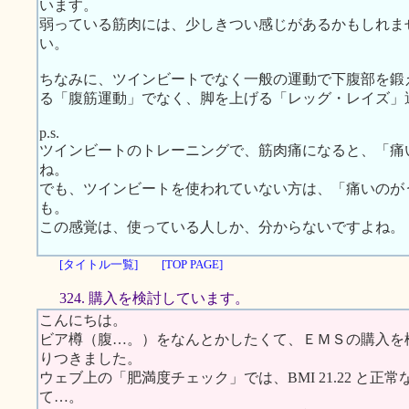
います。
弱っている筋肉には、少しきつい感じがあるかもしれま
い。
ちなみに、ツインビートでなく一般の運動で下腹部を鍛
る「腹筋運動」でなく、脚を上げる「レッグ・レイズ」
p.s.
ツインビートのトレーニングで、筋肉痛になると、「痛
ね。
でも、ツインビートを使われていない方は、「痛いのが
も。
この感覚は、使っている人しか、分からないですよね。
[タイトル一覧]
[TOP PAGE]
324. 購入を検討しています。
こんにちは。
ビア樽（腹…。）をなんとかしたくて、ＥＭＳの購入を
りつきました。
ウェブ上の「肥満度チェック」では、BMI 21.22 と
て…。