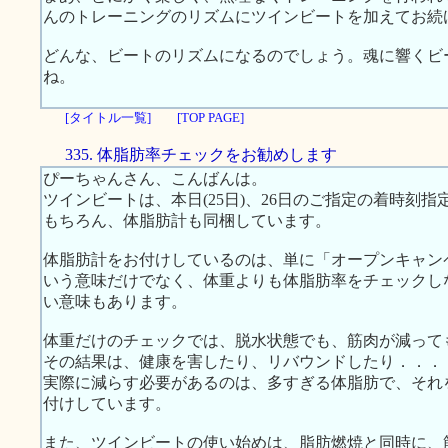
んのトレーニングのリズムにツインビートを加えてお続
どんな、ビートのリズムになるのでしょう。魂に響くビ
ね。
[タイトル一覧]
[TOP PAGE]
335. 体脂肪率チェックをお勧めします
ぴーちゃんさん、こんばんは。
ツインビートは、本日(25日)、26日のご指定の着時刻
もちろん、体脂肪計も同梱しています。
体脂肪計をお付けしているのは、単に「オープンキャン
いう意味だけでなく、体重よりも体脂肪率をチェックし
い意味もあります。
体重だけのチェックでは、脱水状態でも、筋肉が減って
その結果は、健康を害したり、リバウンドしたり．．．
実際に減らす必要があるのは、多すぎる体脂肪で、それ
付けしています。
また、ツインビートの使い始めは、脂肪燃焼と同時に、