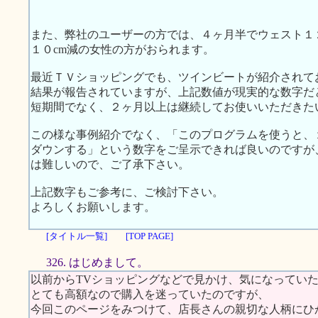
また、弊社のユーザーの方では、４ヶ月半でウェスト１
１０cm減の女性の方がおられます。
最近ＴＶショッピングでも、ツインビートが紹介されて
結果が報告されていますが、上記数値が現実的な数字だ
短期間でなく、２ヶ月以上は継続してお使いいただきた
この様な事例紹介でなく、「このプログラムを使うと、１
ダウンする」という数字をご呈示できれば良いのですが
は難しいので、ご了承下さい。
上記数字もご参考に、ご検討下さい。
よろしくお願いします。
[タイトル一覧]
[TOP PAGE]
326. はじめまして。
以前からTVショッピングなどで見かけ、気になってい
とても高額なので購入を迷っていたのですが、
今回このページをみつけて、店長さんの親切な人柄にひ