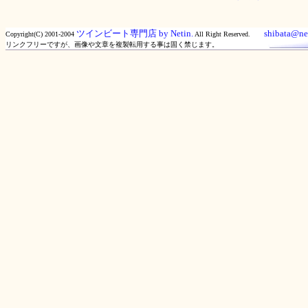
ツインビート専門店 by Netin.
shibata@net
Copyright(C) 2001-2004
All Right Reserved.
リンクフリーですが、画像や文章を複製転用する事は固く禁じます。