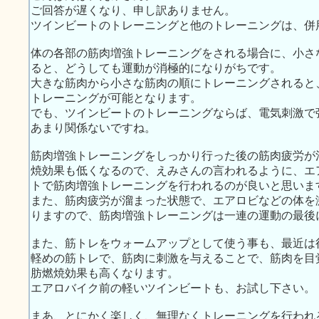
ご回答が遅くなり、申し訳ありません。
ツインビートのトレーニングと他のトレーニングは、併
体の各部の筋肉増強トレーニングをされる場合に、小さ
ると、どうしても運動が消極的になりがちです。
大きな筋肉から小さな筋肉の順にトレーニングされると
トレーニングが可能となります。
でも、ツインビートのトレーニングならば、電気刺激で
あまり関係ないですね。
筋肉増強トレーニングをしっかり行った後の筋肉疲労が
焼効果も低くなるので、えみさんの言われるように、エ
トで筋肉増強トレーニングを行われるのが良いと思いま
また、筋肉疲労が溜まった状態で、エアロビなどの体を
りますので、筋肉増強トレーニングは一連の運動の最後
また、筋トレをウォームアップとして使う事も、最近は
軽めの筋トレで、筋肉に刺激を与えることで、筋肉を目
肪燃焼効果も高くなります。
エアロバイク前の軽いツインビートも、お試し下さい。
まあ、とにかく楽しく、無理なくトレーニングを行われ