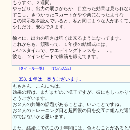
もうすぐ、２週間。
やっぱり、出力の弱さからか、目立った効果は見られな
すこし、きつかったスカートがやや楽になったような．
この掲示板を読んでいると、私と同じような人が多くて
少しだけ、安心できます。
徐々に、出力の強さは強く出来るようになってます。
これからも、頑張って、１年後の結婚式には、
いいスタイルで、ウエディングドレスを．．．。
彼も、ツインビートで腹筋を鍛えてます。
[タイトル一覧]
[TOP PAGE]
353. １年は、長うございます。
ももさん、こんにちは。
効果の程は、まだまだのご様子ですが、彼にもしっかり
とうございます。
お２人の共通の話題があることは、いいことですね。
お２人のトレーニング日と超回復の日を交互に組んだ週
のではないかと思います。
また、結婚までのこの１年間には、色々なことがあると