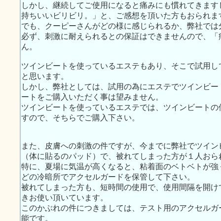
しかし、継続してご使用になると痛みにも慣れてきます
持ちいいビリビリ。」と、ご感想を頂いた方もおられま
でも、クーピーさんがどの様に感じられるか、弊社では
必ず、刺激に耐えられるとの保証はできませんので、「
ん。
ツインビートを使っているエステもあり、そこで試用し
と思います。
しかし、弊社としては、試用の為にエステでツインビー
ートをご購入いただく事は望みません。
ツインビートを使っているエステでは、ツインビートの
すので、そちらでご購入下さい。
また、皮膚への刺激の件ですが、今までに弊社でツイン
（体に貼るのパッド）で、被れてしまった方が１人おら
特に、夏場に気温が高くなると、粘着面のベトベトが強
どの冷暗所でアクセルガードを保管して下さい。
被れてしまった方も、短時間の使用で、使用間隔を開け
きお使い頂いています。
このかぶれの件につきましては、テスト用のアクセルガ
能です。