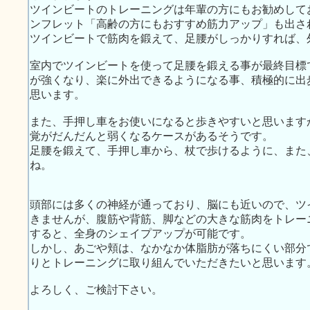
ツインビートのトレーニングは年輩の方にもお勧めして
ンフレット「高齢の方にもおすすめ筋力アップ」も出さ
ツインビートで筋肉を鍛えて、足腰がしっかりすれば、
室内でツインビートを使って足腰を鍛える事が最終目標
が強くなり、楽に外出できるようになる事、積極的に出
思います。
また、手押し車をお使いになると歩きやすいと思います
覚がだんだんと弱くなるケースがあるそうです。
足腰を鍛えて、手押し車から、杖で歩けるように、また
ね。
頭部には多くの神経が通っており、脳にも近いので、ツ
きませんが、腹筋や背筋、脚などの大きな筋肉をトレー
すると、全身のシェイプアップが可能です。
しかし、あごや頬は、なかなか体脂肪が落ちにくい部分
りとトレーニングに取り組んでいただきたいと思います
よろしく、ご検討下さい。