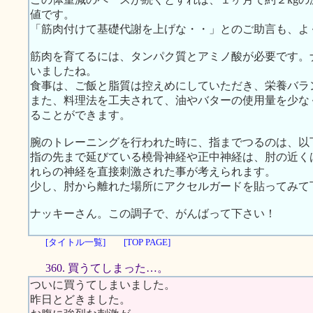
値です。
「筋肉付けて基礎代謝を上げな・・」とのご助言も、よ
筋肉を育てるには、タンパク質とアミノ酸が必要です。
いましたね。
食事は、ご飯と脂質は控えめにしていただき、栄養バラ
また、料理法を工夫されて、油やバターの使用量を少な
ることができます。
腕のトレーニングを行われた時に、指までつるのは、以
指の先まで延びている橈骨神経や正中神経は、肘の近く
れらの神経を直接刺激された事が考えられます。
少し、肘から離れた場所にアクセルガードを貼ってみて
ナッキーさん。この調子で、がんばって下さい！
[タイトル一覧]
[TOP PAGE]
360. 買うてしまった…。
ついに買うてしまいました。
昨日とどきました。