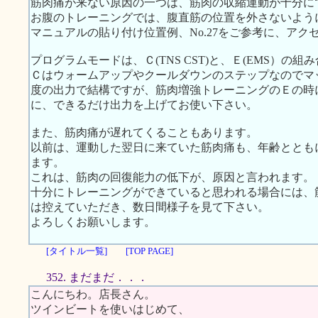
筋肉痛が来ない原因の一つは、筋肉の収縮運動が十分に
お腹のトレーニングでは、腹直筋の位置を外さないよう
マニュアルの貼り付け位置例、No.27をご参考に、ア
プログラムモードは、Ｃ(TNS CST)と、Ｅ(EMS）の
Ｃはウォームアップやクールダウンのステップなのでマ
度の出力で結構ですが、筋肉増強トレーニングのＥの時
に、できるだけ出力を上げてお使い下さい。
また、筋肉痛が遅れてくることもあります。
以前は、運動した翌日に来ていた筋肉痛も、年齢ととも
ます。
これは、筋肉の回復能力の低下が、原因と言われます。
十分にトレーニングができていると思われる場合には、
は控えていただき、数日間様子を見て下さい。
よろしくお願いします。
[タイトル一覧]
[TOP PAGE]
352. まだまだ．．．
こんにちわ。店長さん。
ツインビートを使いはじめて、