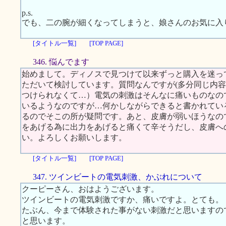
p.s.
でも、二の腕が細くなってしまうと、娘さんのお気に入
[タイトル一覧]
[TOP PAGE]
346. 悩んでます
始めまして。ディノスで見つけて以来ずっと購入を迷っ
ただいて検討しています。質問なんですが(多分同じ内
つけられなくて…）電気の刺激はそんなに痛いものなの
いるようなのですが…何かしながらできると書かれてい
るのでそこの所が疑問です。あと、皮膚が弱いほうなの
をあげる為に出力をあげると痛くて辛そうだし、皮膚へ
い。よろしくお願いします。
[タイトル一覧]
[TOP PAGE]
347. ツインビートの電気刺激、かぶれについて
クーピーさん、おはようございます。
ツインビートの電気刺激ですか、痛いですよ。とても。
たぶん、今まで体験された事がない刺激だと思いますの
と思います。