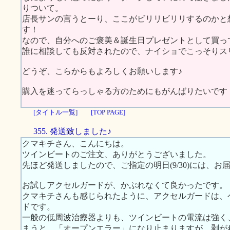
りついて。
店長サンの言うとーり、ここがビリリビリリするのかと
す！
なので、自分へのご褒美＆誕生日プレゼントとして買っ
誰に相談しても反対されたので、ナイショでこっそりスリムに
どうぞ、こらからもよろしくお願いします♪
購入を迷ってらっしゃる方のためにもがんばりたいです
[タイトル一覧]
[TOP PAGE]
355. 発送致しました♪
クマキチさん、こんにちは。
ツインビートのご注文、ありがとうございました。
先ほど発送しましたので、ご指定の明日(9/30)には、お
お試しアクセルガードが、かぶれなくて良かったです。
クマキチさんも感じられたように、アクセルガードは、
ドです。
一般の低周波治療器よりも、ツインビートの電流は強く
まうと、「オープンエラー」になり止まりますが、剥が