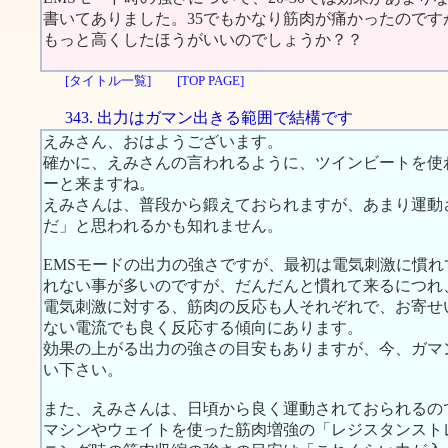
書いてありました。35でもかなり筋肉が痛かったのです
もっと高くしたほうがいいのでしょうか？？
[タイトル一覧]
[TOP PAGE]
343. 出力はガマン出きる範囲で結構です
えみさん、おはようございます。
確かに、えみさんの言われるように、ツインビートを使
ーと来ますね。
えみさんは、普段から鍛えておられますが、あまり運動
だ」と思われるかも知れません。
EMSモードの出力の強さですが、最初は電気刺激に慣
れない事が多いのですが、だんだんと慣れて来るにつれ
電気刺激に対する、筋肉の反応も人それぞれで、お寄せ
ない電流でも良く反応する傾向にあります。
効果の上がる出力の強さの目安もありますが、今、ガマ
い下さい。
また、えみさんは、日頃から良く運動されておられるの
マシンやウェイトを使った筋肉増強の「レジスタンスト