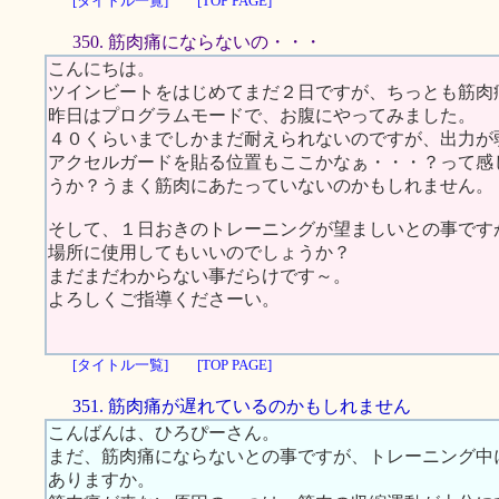
[タイトル一覧]
[TOP PAGE]
350. 筋肉痛にならないの・・・
こんにちは。
ツインビートをはじめてまだ２日ですが、ちっとも筋肉
昨日はプログラムモードで、お腹にやってみました。
４０くらいまでしかまだ耐えられないのですが、出力が
アクセルガードを貼る位置もここかなぁ・・・？って感
うか？うまく筋肉にあたっていないのかもしれません。
そして、１日おきのトレーニングが望ましいとの事です
場所に使用してもいいのでしょうか？
まだまだわからない事だらけです～。
よろしくご指導くださーい。
[タイトル一覧]
[TOP PAGE]
351. 筋肉痛が遅れているのかもしれません
こんばんは、ひろぴーさん。
まだ、筋肉痛にならないとの事ですが、トレーニング中
ありますか。