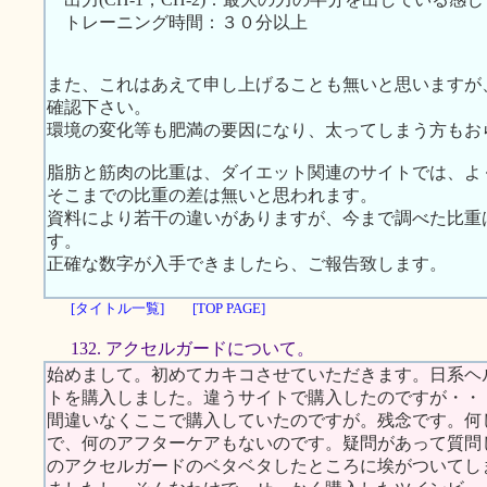
トレーニング時間：３０分以上
また、これはあえて申し上げることも無いと思いますが
確認下さい。
環境の変化等も肥満の要因になり、太ってしまう方もお
脂肪と筋肉の比重は、ダイエット関連のサイトでは、よ
そこまでの比重の差は無いと思われます。
資料により若干の違いがありますが、今まで調べた比重
す。
正確な数字が入手できましたら、ご報告致します。
[タイトル一覧]
[TOP PAGE]
132. アクセルガードについて。
始めまして。初めてカキコさせていただきます。日系ヘ
トを購入しました。違うサイトで購入したのですが・・
間違いなくここで購入していたのですが。残念です。何
で、何のアフターケアもないのです。疑問があって質問
のアクセルガードのベタベタしたところに埃がついてし