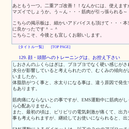
あともう一つ。二重アゴ改善！！なんかには、使えますか
マズイでしょうか。う～ん・・・筋肉が引っ張られる～
こちらの掲示板は、細かいアドバイスも頂けて・・・本
に良かったです＾－＾
こちらこそ、今後とも宜しくお願いします。
[タイトル一覧]
[TOP PAGE]
129. 顔・頭部へのトレーニングは、お控え下さい
しおさんのふくらはぎは、ブヨブヨでなく硬い感じがさ
水分が影響していると考えられたので、むくみの傾向が
いましたか。
体脂肪がつく事と、水太りになる事は、違う原因で発生
もあります。
筋肉痛にならないとの事ですが、EMS運動中に筋肉が
ら心配ありません。
また、最初の頃は、ビリビリの電気刺激が痛くて、出力
事も考えられますが、継続してお使いになられると、出