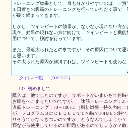
トレーニング効果として、最も分かりやすいのは、ご質
１日置きの腹筋のトレーニングを行っていただく事で、
が硬く締まってきます。
しかし、ツインビートの効果が、なかなか現れない方が
現在、効果の現れない方に向けて、ツインビートと機能
用について、検討を行っています。
また、最近太られたとの事ですが、その原因について思
と思います。
その太られた原因が解消すれば、ツインビートを使わな
[タイトル一覧]
[TOP PAGE]
137. 初めまして
購入は、他でしたのですが、サポートがいまいちで何時
お腹をへこませたいのですが、 速筋トレーニング：25
遅筋トレーニング：70～100Hz （脂肪燃焼・持久力
が、プログラム３のＣＥＣＥＣでＣの時で30HzＥの時で
りそうでかなりきついのですが、どうなんでしょうか？
寝ながら使用しているのに問題があるのでしょうか？教