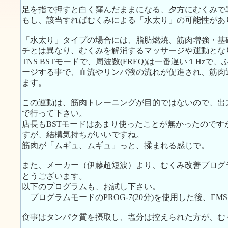
足を指で押すと白く窪んだままになる、夕方にむくみで
もし、該当すればむくみによる「水太り」の可能性があ
「水太り」タイプの場合には、脂肪燃焼、筋肉増強・基
チとは異なり、むくみを解消するマッサージや運動とな
TNS BSTモードで、周波数(FREQ)は一番遅い１Hz
ージする事で、血流やリンパ液の流れが促進され、筋肉
ます。
この運動は、筋肉トレーニングが目的ではないので、出
で行って下さい。
店長もBSTモードはあまり使ったことが無かったので
すが、結構気持ちがいいですね。
筋肉が「ムギュ、ムギュ」っと、揉まれる感じで。
また、メーカー（伊藤超短波）より、むくみ改善プログ
とうございます。
以下のプログラムも、お試し下さい。
プログラムモードのPROG-7(20分)を使用した後、EM
食事はタンパク質を摂取し、塩分は控えられた方が、む