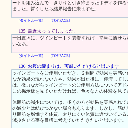
ートを組み込んで、きりりと引き締まったボディを作ろ
ました。暫くしたら結果報告に来ますね。
[タイトル一覧]
[TOP PAGE]
135. 最近太っってしまった。
一日置きに、ツインビートを装着すれば 簡単に痩せら
いなあ。
[タイトル一覧]
[TOP PAGE]
136. お腹の締まりは、実感いただけると思います
ツインビートをご使用いただき、２週間で効果を実感い
なか効果の現れない方や、効果が出た後に、停滞してし
は、微力ながらツインビートのご使用方法についてアド
この掲示板を見ていただければ、色々な方の体験を見て
体脂肪の減少については、多くの方が効果を実感されて
の減少とは結びつかない場合もあります。しかし、筋肉
り脂肪を燃焼する体質、太りにくい体質に近づいている
減少させる事を目標に考えていただきたいと思います。