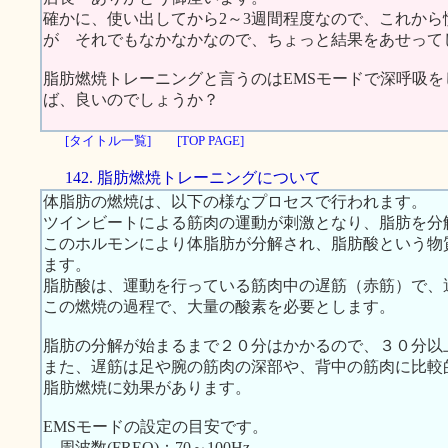
確かに、使い出してから2～3週間程度なので、これか
が それでもなかなかなので、ちょっと結果をあせって
脂肪燃焼トレーニングと言うのはEMSモードで深呼吸をし
ば、良いのでしょうか？
[タイトル一覧]
[TOP PAGE]
142. 脂肪燃焼トレーニングについて
体脂肪の燃焼は、以下の様なプロセスで行われます。
ツインビートによる筋肉の運動が刺激となり、脂肪を分
このホルモンにより体脂肪が分解され、脂肪酸という物
ます。
脂肪酸は、運動を行っている筋肉中の遅筋（赤筋）で、
この燃焼の過程で、大量の酸素を必要とします。
脂肪の分解が始まるまで２０分はかかるので、３０分以
また、遅筋は足や腕の筋肉の深部や、背中の筋肉に比較
脂肪燃焼に効果があります。
EMSモードの設定の目安です。
周波数(FREQ)：70～100Hz