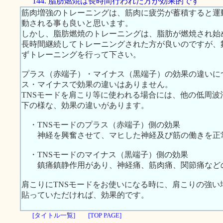
144. 脂肪燃焼は長時間行われた方が効果的です
筋肉増強のトレーニングは、筋肉に疲労が蓄積すると運
動される事も良いと思います。
しかし、脂肪燃焼のトレーニングは、脂肪が燃焼され始
長時間継続してトレーニングされた方が良いのですが、
ずトレーニングを行って下さい。
プラス（赤端子）・マイナス（黒端子）の効果の違いに
ス・マイナスで効果の違いはありません。
TNSモードを肩こり等に使われる場合には、他の低周
下の様な、効果の違いがあります。
・TNSモードのプラス（赤端子）側の効果
神経を興奮させて、マヒした神経及び筋の働きを正
・TNSモードのマイナス（黒端子）側の効果
鎮痛鎮静作用があり、神経痛、筋肉痛、関節痛など
肩こりにTNSモードをお使いになる時に、肩こりの強
貼っていただければ、効果的です。
[タイトル一覧]
[TOP PAGE]