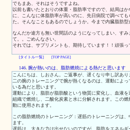
でもまあ、それはそうですよね。
以前も書いたとおりの体重・脂肪率ですので、結局はか
に、こんなに体脂肪率が高いのに、先日病院で調べても
た。そんなこともあるのでしょうか。今まで内臓脂肪型
なんだか途方も無い世間話のようになってしまい、すみ
て。。ごめんなさい。
それでは、サプリメントも、期待しています！！頑張っ
[タイトル一覧]
[TOP PAGE]
146. 腕が熱いのは、脂肪燃焼による熱だと思います
こんにちは、しおさん。ご返事が、遅くなり申し訳あり
二の腕のトレーニングで腕が熱くなるのは、運動によっ
いる為だと思います。
運動により、脂肪が脂肪酸という物質に変化し、血液を
組織で燃焼し、二酸化炭素と水に分解されます。この燃
動に使用されます。
この脂肪燃焼のトレーニング：遅筋のトレーニングは、
ます。
遅筋は、大きな力は出せないのですが、脂肪をエネルギ