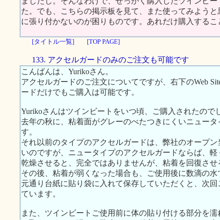
ましたし。そんなわけで、せっかく購入したツインビー
た。でも、こちらの掲示板を見て、また使ってみようと
に張り付かないのが困りものです。あれだけ購入するこ
[タイトル一覧]
[TOP PAGE]
133. アクセルガードのみのご注文も可能です
こんばんは、Yurikoさん。
アクセルガードのご注文についてですが、右下のWeb Si
ードだけでもご購入は可能です。
Yurikoさんはツインビートをいつ頃、ご購入されたので
去年の秋に、粘着面がグレーのべたつきにくいニュータ
す。
それ以前のタイプのアクセルガードは、弊社のオープン
いのですが、ニュータイプのアクセルガードならば、軽
乾燥させると、完全ではありませんが、粘着を回復させ
その後、粘着が弱くなった場合も、ご使用後に数滴の水
元通り台紙に貼り袋に入れて保存していただくと、次回
ています。
また、ツインビートご使用前に体の貼り付ける部分を濡