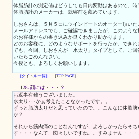
体脂肪計の測定値はどうしても日内変動はあるので、時
体脂肪計のメーカーは、就寝前を薦めています。
しおさんは、５月５日にツインビートのオーダー頂いた
メールアドレスでも、ご確認できましたが、このような
のお客様からの書き込みか良くわかり助かります。
どのお客様に、どのようなサポートを行ったか、できれ
でも、今回、しおさんが「水太り」タイプとして、ご回
いたらごめんなさい。
今後とも、よろしくお願いします。
[タイトル一覧]
[TOP PAGE]
128. 顔には・・・？
お返事有難うございました。
水太り･･･かぁ考えたことなかったです。。
ずっと脂肪太りだと思っていたので。。こんなに体脂肪
か？
それから筋肉痛のことなんですが、よろしかったらそち
す・・・なんて、図々しいですね。。すみません・・・