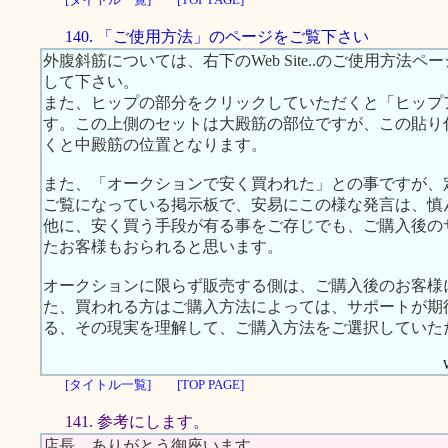
140. 「ご使用方法」のページをご覧下さい
外腹斜筋については、右下のWeb Site..のご使用方
して下さい。
また、ヒップの部分をクリックしていただくと「ヒップ
す。この上側のセットは大殿筋の部位ですが、この貼り
くと中殿筋の位置となります。
また、「オークションで安く買われた」との事ですが、
ご覧になっている掲示板で、安易にこの様な発言は、慎
他に、安く買う手段が有る事をご存じでも、ご購入後の
たお客様もおられると思います。
オークションに限らず販売する側は、ご購入後のお客様
た、買われる方はご購入方法によっては、サポートが期
る、その現実を理解して、ご購入方法をご選択していた
[タイトル一覧]
[TOP PAGE]
141. 参考にします。
店長 ありがとう御座います。