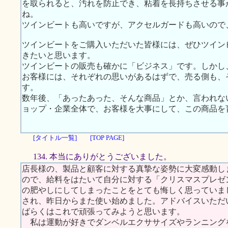
を取られると、汚れを防止でき、粘着を長持ちさせる事
ね。
ツインビートも高いですが、アクセルガードも高いので
ツインビートをご購入いただいた皆様には、ぜひツイン
きたいと思います。
ツインビートの販売も確かに「ビジネス」です。しかし
お客様には、それぞれの思いがあるはずで、売る側も、
す。
数年後、「あったあった、そんな商品」とか、言われな
ョップ・企業全体で、お客様を大事にして、この商品を
[タイトル一覧]
[TOP PAGE]
134. 本当にありがとうございました。
店長様の、製品と顧客に対する真摯な姿勢に大変感動し
ので、給料をはたいて自分に対する「クリスマスプレゼ
の肥やしにしてしまったことをとても悔しく思っていま
され、昨日からまた使い始めました。アドバイスいただ
ばらくはこれで頑張ってみようと思います。
私は運動が好きでダンベルエクササイズやランニング