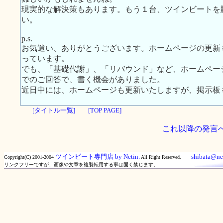
現実的な解決策もあります。もう１台、ツインビートを
い。
p.s.
お気遣い、ありがとうございます。ホームページの更新
っています。
でも、「基礎代謝」、「リバウンド」など、ホームペー
でのご回答で、書く機会がありました。
近日中には、ホームページも更新いたしますが、掲示板
[タイトル一覧]
[TOP PAGE]
これ以降の発言
ツインビート専門店 by Netin.
shibata@net
Copyright(C) 2001-2004
All Right Reserved.
リンクフリーですが、画像や文章を複製転用する事は固く禁じます。