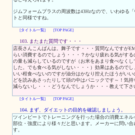
ジムフォームプラスの周波数は43Hzなので、いわゆる
トと同様ですね。
[タイトル一覧]
[TOP PAGE]
103. またまた質問です・・・
店長さんこんばんは。舞子です・・・質問なんですがE
らい消費するのでしょう・・・？かなり疲れる気がする
の量も減らしているのですが（お米をあまり食べなくし
した。でも食べる気がしない・・・）効果はあるのでし
いい程食べないのですが油分はかなり控えたほうがいい
どを読みあさったりして頭の中はパニックです～！気持
減らないし・・・どうなんでしょうか・・・教えて下さ
[タイトル一覧]
[TOP PAGE]
104. まず、ダイエットの目的を確認しましょう。
ツインビートでトレーニングを行った場合の消費エネル
部位・強度により様々だと思います。メーカーに問い合
す。